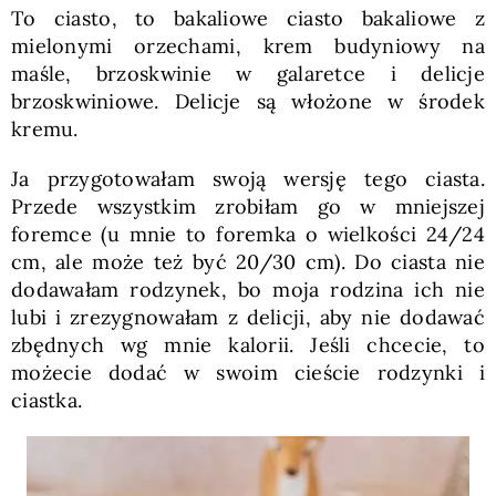
To ciasto, to bakaliowe ciasto bakaliowe z
mielonymi orzechami, krem budyniowy na
maśle, brzoskwinie w galaretce i delicje
brzoskwiniowe. Delicje są włożone w środek
kremu.
Ja przygotowałam swoją wersję tego ciasta.
Przede wszystkim zrobiłam go w mniejszej
foremce (u mnie to foremka o wielkości 24/24
cm, ale może też być 20/30 cm). Do ciasta nie
dodawałam rodzynek, bo moja rodzina ich nie
lubi i zrezygnowałam z delicji, aby nie dodawać
zbędnych wg mnie kalorii. Jeśli chcecie, to
możecie dodać w swoim cieście rodzynki i
ciastka.