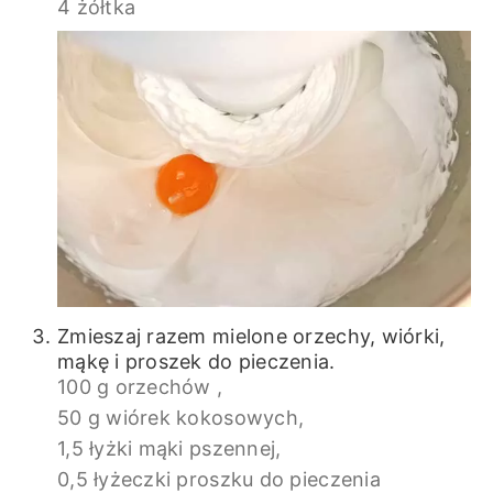
4 żółtka
Zmieszaj razem mielone orzechy, wiórki,
mąkę i proszek do pieczenia.
100 g orzechów ,
50 g wiórek kokosowych,
1,5 łyżki mąki pszennej,
0,5 łyżeczki proszku do pieczenia