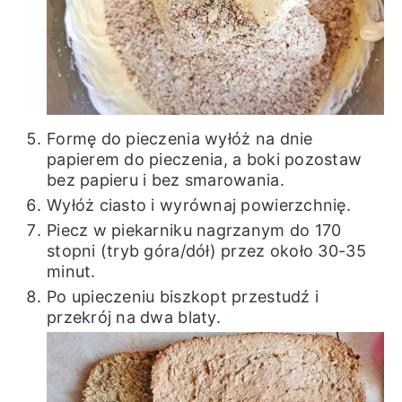
Formę do pieczenia wyłóż na dnie
papierem do pieczenia, a boki pozostaw
bez papieru i bez smarowania.
Wyłóż ciasto i wyrównaj powierzchnię.
Piecz w piekarniku nagrzanym do 170
stopni (tryb góra/dół) przez około 30-35
minut.
Po upieczeniu biszkopt przestudź i
przekrój na dwa blaty.