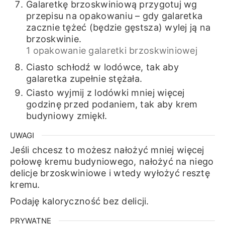
Galaretkę brzoskwiniową przygotuj wg
przepisu na opakowaniu – gdy galaretka
zacznie tężeć (będzie gęstsza) wylej ją na
brzoskwinie.
1 opakowanie galaretki brzoskwiniowej
Ciasto schłodź w lodówce, tak aby
galaretka zupełnie stężała.
Ciasto wyjmij z lodówki mniej więcej
godzinę przed podaniem, tak aby krem
budyniowy zmiękł.
UWAGI
Jeśli chcesz to możesz nałożyć mniej więcej
połowę kremu budyniowego, nałożyć na niego
delicje brzoskwiniowe i wtedy wyłożyć resztę
kremu.
Podaję kaloryczność bez delicji.
PRYWATNE