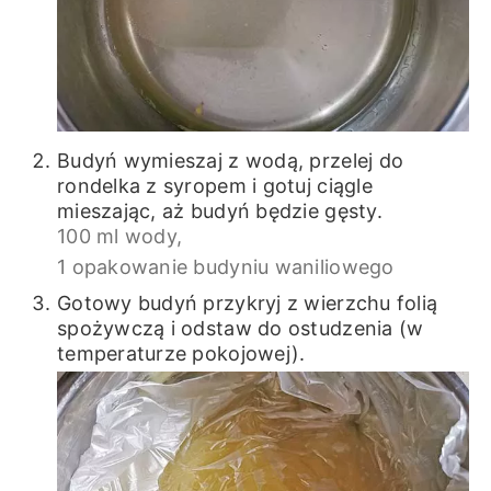
Budyń wymieszaj z wodą, przelej do
rondelka z syropem i gotuj ciągle
mieszając, aż budyń będzie gęsty.
100 ml wody,
1 opakowanie budyniu waniliowego
Gotowy budyń przykryj z wierzchu folią
spożywczą i odstaw do ostudzenia (w
temperaturze pokojowej).