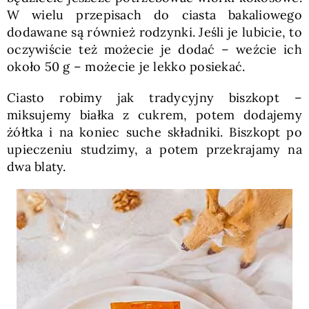
W wielu przepisach do ciasta bakaliowego
dodawane są również rodzynki. Jeśli je lubicie, to
oczywiście też możecie je dodać – weźcie ich
około 50 g – możecie je lekko posiekać.
Ciasto robimy jak tradycyjny biszkopt –
miksujemy białka z cukrem, potem dodajemy
żółtka i na koniec suche składniki. Biszkopt po
upieczeniu studzimy, a potem przekrajamy na
dwa blaty.