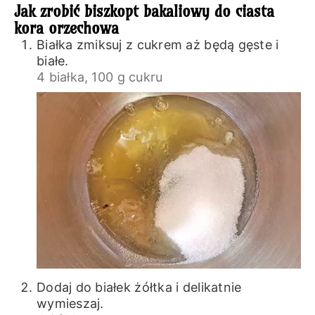
Jak zrobić biszkopt bakaliowy do ciasta
kora orzechowa
Białka zmiksuj z cukrem aż będą gęste i
białe.
4 białka,
100 g cukru
Dodaj do białek żółtka i delikatnie
wymieszaj.