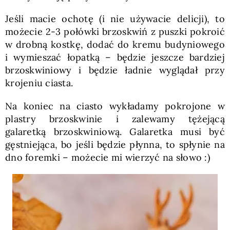
Jeśli macie ochotę (i nie używacie delicji), to
możecie 2-3 połówki brzoskwiń z puszki pokroić
w drobną kostkę, dodać do kremu budyniowego
i wymieszać łopatką – będzie jeszcze bardziej
brzoskwiniowy i będzie ładnie wyglądał przy
krojeniu ciasta.
Na koniec na ciasto wykładamy pokrojone w
plastry brzoskwinie i zalewamy tężejącą
galaretką brzoskwiniową. Galaretka musi być
gęstniejąca, bo jeśli będzie płynna, to spłynie na
dno foremki – możecie mi wierzyć na słowo :)