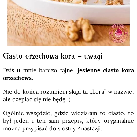
Ciasto orzechowa kora – uwagi
Dziś u mnie bardzo fajne,
jesienne ciasto kora
orzechowa
.
Nie do końca rozumiem skąd ta „kora” w nazwie,
ale czepiać się nie będę :)
Ogólnie wszędzie, gdzie widziałam to ciasto, to
był jeden i ten sam przepis, który oryginalnie
można przypisać do siostry Anastazji.