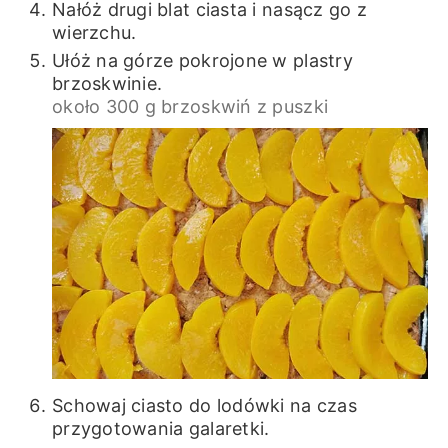
Nałóż drugi blat ciasta i nasącz go z
wierzchu.
Ułóż na górze pokrojone w plastry
brzoskwinie.
około 300 g brzoskwiń z puszki
Schowaj ciasto do lodówki na czas
przygotowania galaretki.