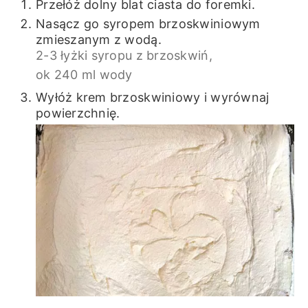
Przełóż dolny blat ciasta do foremki.
Nasącz go syropem brzoskwiniowym
zmieszanym z wodą.
2-3 łyżki syropu z brzoskwiń,
ok 240 ml wody
Wyłóż krem brzoskwiniowy i wyrównaj
powierzchnię.