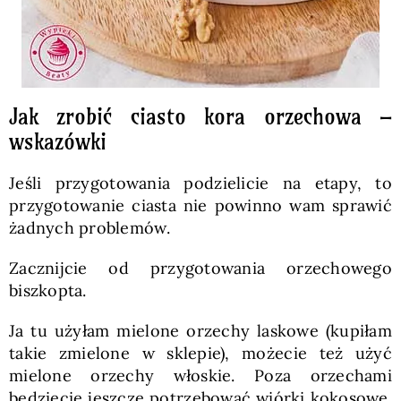
Jak zrobić ciasto kora orzechowa –
wskazówki
Jeśli przygotowania podzielicie na etapy, to
przygotowanie ciasta nie powinno wam sprawić
żadnych problemów.
Zacznijcie od przygotowania orzechowego
biszkopta.
Ja tu użyłam mielone orzechy laskowe (kupiłam
takie zmielone w sklepie), możecie też użyć
mielone orzechy włoskie. Poza orzechami
będziecie jeszcze potrzebować wiórki kokosowe.