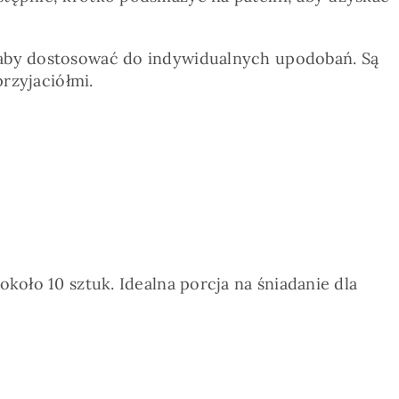
, aby dostosować do indywidualnych upodobań. Są
przyjaciółmi.
około 10 sztuk. Idealna porcja na śniadanie dla