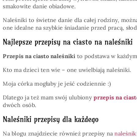
smakowite danie obiadowe.
Naleśniki to świetne danie dla całej rodziny, mo
one idealne na szybkie śniadanie przed pracą, słodk
Najlepsze przepisy na ciasto na naleśniki
Przepis na ciasto naleśniki
to podstawa w każdym 
Kto ma dzieci ten wie – one uwielbiają naleśniki.
Moja córka mogłaby je jeść codziennie :)
Dlatego ja też mam swój ulubiony
przepis na ciast
dwóch osób.
Naleśniki przepisy dla każdego
Na blogu znajdziecie również przepisy na
naleśnik