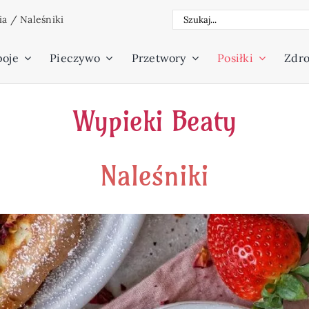
Szukaj
ia
/
Naleśniki
poje
Pieczywo
Przetwory
Posiłki
Zdro
Wypieki Beaty
Naleśniki