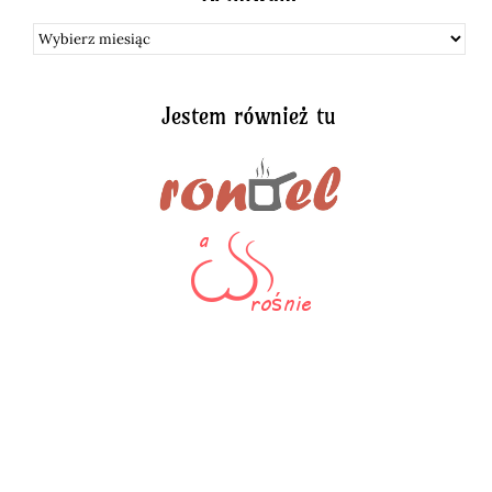
Archiwum
Jestem również tu