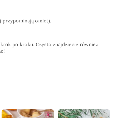
j przypominają omlet).
y krok po kroku. Często znajdziecie również
ne!