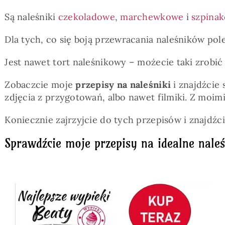
Są naleśniki
czekoladowe
,
marchewkowe
i
szpina
Dla tych, co się boją przewracania naleśników po
Jest nawet tort naleśnikowy – możecie taki zrobić
Zobaczcie moje
przepisy na naleśniki
i znajdźcie 
zdjęcia z przygotowań, albo nawet filmiki. Z moimi
Koniecznie zajrzyjcie do tych przepisów i znajdźc
Sprawdźcie moje przepisy na idealne naleś