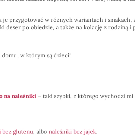
żna je przygotować w różnych wariantach i smakach
i deser po obiedzie, a także na kolację z rodziną i 
domu, w którym są dzieci!
o na naleśniki
– taki szybki, z którego wychodzi mi 
i bez glutenu
, albo
naleśniki bez jajek
.