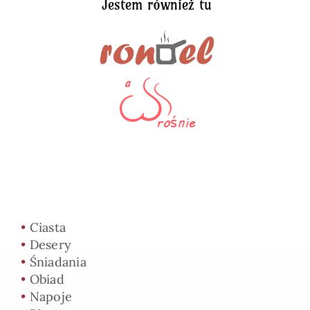
Jestem również tu
•
Ciasta
•
Desery
•
Śniadania
•
Obiad
•
Napoje