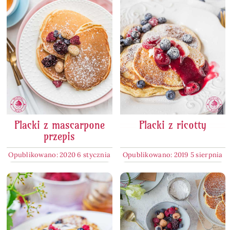
Placki z mascarpone
Placki z ricotty
przepis
Opublikowano: 2020 6 stycznia
Opublikowano: 2019 5 sierpnia