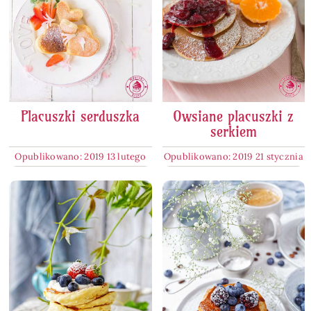
Placuszki serduszka
Owsiane placuszki z
serkiem
Opublikowano: 2019 13 lutego
Opublikowano: 2019 21 stycznia