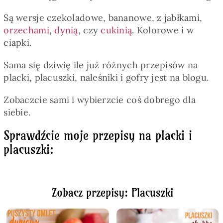
Są wersje czekoladowe, bananowe, z jabłkami,
orzechami
,
dynią
, czy
cukinią
. Kolorowe i w
ciapki.
Sama się dziwię ile już różnych przepisów na
placki, placuszki, naleśniki i gofry jest na blogu.
Zobaczcie sami i wybierzcie coś dobrego dla
siebie.
Sprawdźcie moje przepisy na placki i
placuszki:
Zobacz przepisy: Placuszki