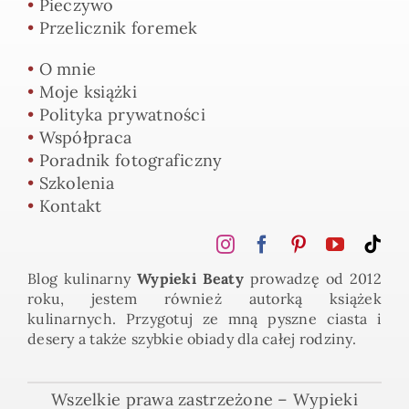
•
Pieczywo
•
Przelicznik foremek
•
O mnie
•
Moje książki
•
Polityka prywatności
•
Współpraca
•
Poradnik fotograficzny
•
Szkolenia
•
Kontakt
Blog kulinarny
Wypieki Beaty
prowadzę od 2012
roku, jestem również autorką książek
kulinarnych. Przygotuj ze mną pyszne ciasta i
desery a także szybkie obiady dla całej rodziny.
Wszelkie prawa zastrzeżone – Wypieki