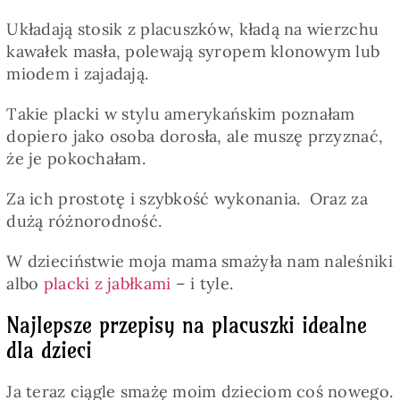
Układają stosik z placuszków, kładą na wierzchu
kawałek masła, polewają syropem klonowym lub
miodem i zajadają.
Takie placki w stylu amerykańskim poznałam
dopiero jako osoba dorosła, ale muszę przyznać,
że je pokochałam.
Za ich prostotę i szybkość wykonania. Oraz za
dużą różnorodność.
W dzieciństwie moja mama smażyła nam naleśniki
albo
placki z jabłkami
– i tyle.
Najlepsze przepisy na placuszki idealne
dla dzieci
Ja teraz ciągle smażę moim dzieciom coś nowego.