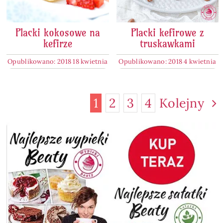
Placki kokosowe na
Placki kefirowe z
kefirze
truskawkami
Opublikowano: 2018 18 kwietnia
Opublikowano: 2018 4 kwietnia
1
2
3
4
Kolejny