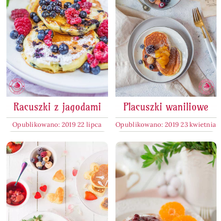
Racuszki z jagodami
Placuszki waniliowe
Opublikowano: 2019 22 lipca
Opublikowano: 2019 23 kwietnia