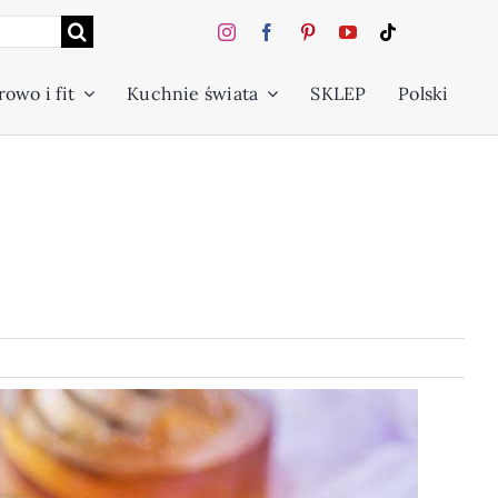
owo i fit
Kuchnie świata
SKLEP
Polski