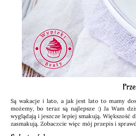
Prze
Są wakacje i lato, a jak jest lato to mamy 
możemy, bo teraz są najlepsze :) Ja Wam dzi
wyglądają i jeszcze lepiej smakują. Większość 
zasmakują. Zobaczcie więc mój przepis i sprawdź