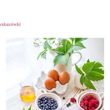
 wskazówki