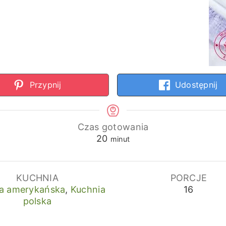
Przypnij
Udostępnij
Czas gotowania
minuty
20
minut
KUCHNIA
PORCJE
a amerykańska
,
Kuchnia
16
polska