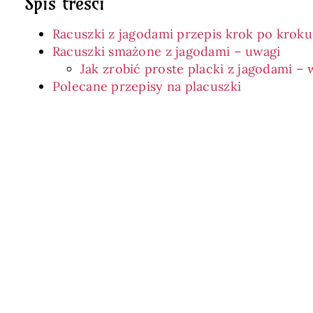
Spis treści
Racuszki z jagodami przepis krok po kroku
Racuszki smażone z jagodami – uwagi
Jak zrobić proste placki z jagodami –
Polecane przepisy na placuszki