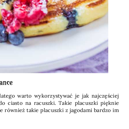
lance
atego warto wykorzystywać je jak najczęściej
 ciasto na racuszki. Takie placuszki pięknie
że również takie placuszki z jagodami bardzo im