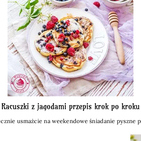
Racuszki z jagodami przepis krok po kroku
ecznie usmażcie na weekendowe śniadanie pyszne p