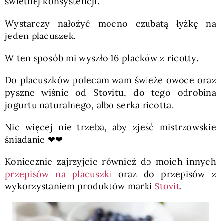
świetnej konsystencji.
Wystarczy nałożyć mocno czubatą łyżkę na
jeden placuszek.
W ten sposób mi wyszło 16 placków z ricotty.
Do placuszków polecam wam świeże owoce oraz
pyszne wiśnie od Stovitu, do tego odrobina
jogurtu naturalnego, albo serka ricotta.
Nic więcej nie trzeba, aby zjeść mistrzowskie
śniadanie ❤❤
Koniecznie zajrzyjcie również do moich innych
przepisów na placuszki
oraz do przepisów z
wykorzystaniem produktów marki
Stovit
.