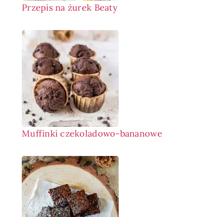
Przepis na żurek Beaty
Muffinki czekoladowo-bananowe