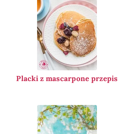
Placki z mascarpone przepis