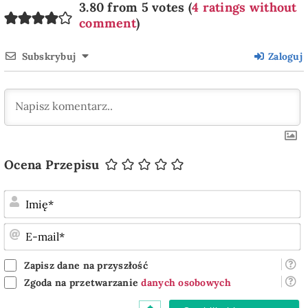
3.80 from 5 votes (
4 ratings without
comment
)
Subskrybuj
Zaloguj
Ocena Przepisu
I
E
m
Zapisz dane na przyszłość
Zgoda na przetwarzanie
danych osobowych