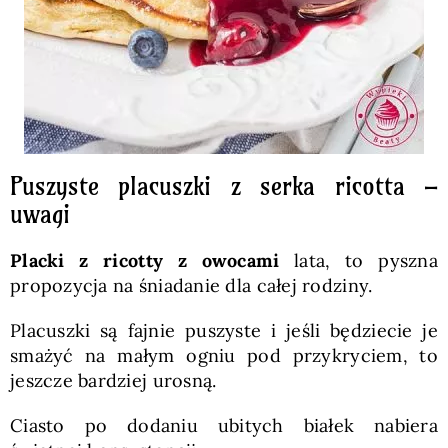
Puszyste placuszki z serka ricotta –
uwagi
Placki z ricotty z owocami
lata, to pyszna
propozycja na śniadanie dla całej rodziny.
Placuszki są fajnie puszyste i jeśli będziecie je
smażyć na małym ogniu pod przykryciem, to
jeszcze bardziej urosną.
Ciasto po dodaniu ubitych białek nabiera