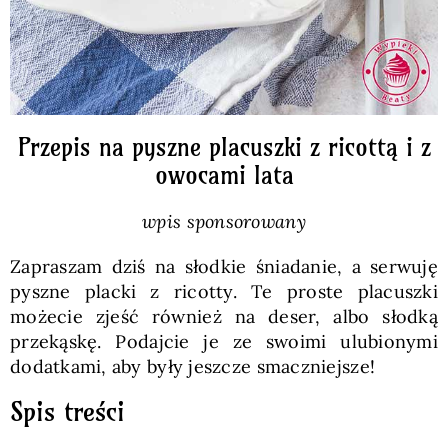
Przepis na pyszne placuszki z ricottą i z
owocami lata
wpis sponsorowany
Zapraszam dziś na słodkie śniadanie, a serwuję
pyszne placki z ricotty. Te proste placuszki
możecie zjeść również na deser, albo słodką
przekąskę. Podajcie je ze swoimi ulubionymi
dodatkami, aby były jeszcze smaczniejsze!
Spis treści