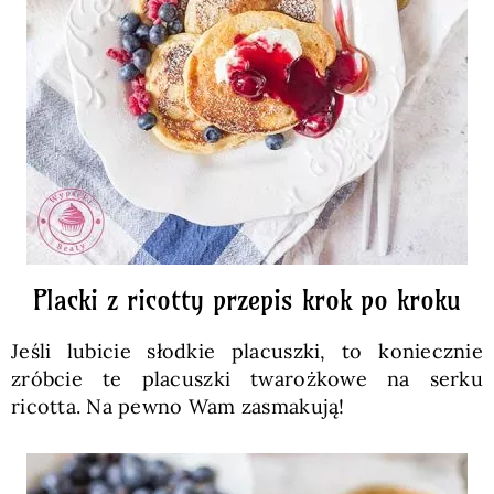
Placki z ricotty przepis krok po kroku
Jeśli lubicie słodkie placuszki, to koniecznie
zróbcie te placuszki twarożkowe na serku
ricotta. Na pewno Wam zasmakują!