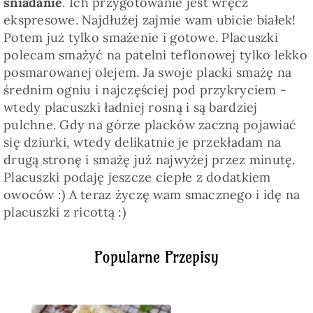
śniadanie
. Ich przygotowanie jest wręcz
ekspresowe. Najdłużej zajmie wam ubicie białek!
Potem już tylko smażenie i gotowe. Placuszki
polecam smażyć na patelni teflonowej tylko lekko
posmarowanej olejem. Ja swoje placki smażę na
średnim ogniu i najczęściej pod przykryciem -
wtedy placuszki ładniej rosną i są bardziej
pulchne. Gdy na górze placków zaczną pojawiać
się dziurki, wtedy delikatnie je przekładam na
drugą stronę i smażę już najwyżej przez minutę.
Placuszki podaję jeszcze ciepłe z dodatkiem
owoców :) A teraz życzę wam smacznego i idę na
placuszki z ricottą :)
Popularne Przepisy