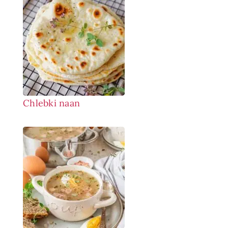
Chlebki naan