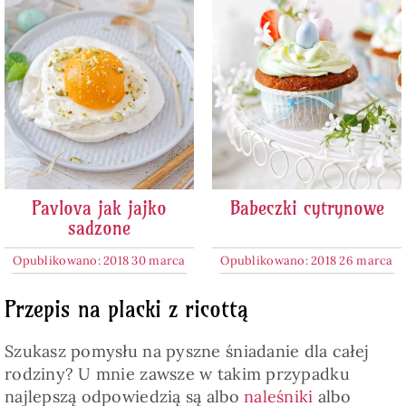
Pavlova jak jajko
Babeczki cytrynowe
sadzone
Opublikowano: 2018 30 marca
Opublikowano: 2018 26 marca
Przepis na placki z ricottą
Szukasz pomysłu na pyszne śniadanie dla całej
rodziny? U mnie zawsze w takim przypadku
najlepszą odpowiedzią są albo
naleśniki
albo