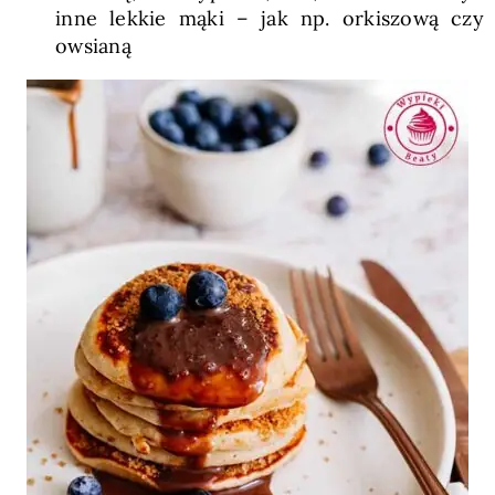
inne lekkie mąki – jak np. orkiszową czy
owsianą