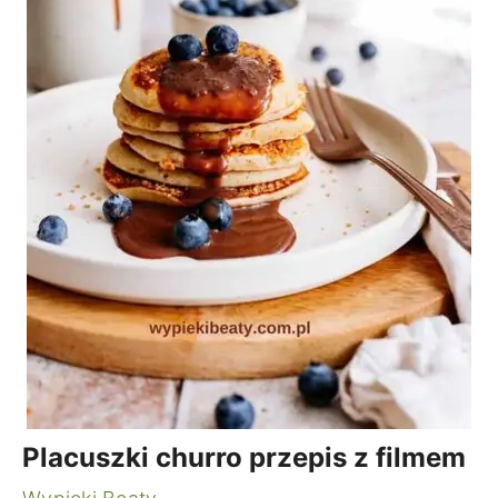
Placuszki churro przepis z filmem