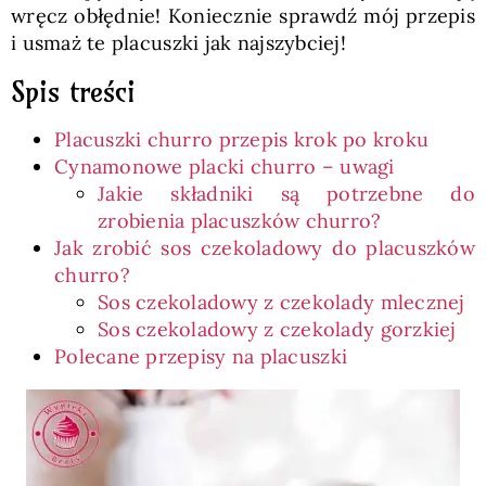
wręcz obłędnie! Koniecznie sprawdź mój przepis
i usmaż te placuszki jak najszybciej!
Spis treści
Placuszki churro przepis krok po kroku
Cynamonowe placki churro – uwagi
Jakie składniki są potrzebne do
zrobienia placuszków churro?
Jak zrobić sos czekoladowy do placuszków
churro?
Sos czekoladowy z czekolady mlecznej
Sos czekoladowy z czekolady gorzkiej
Polecane przepisy na placuszki