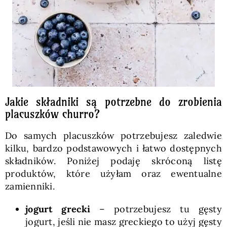
Jakie składniki są potrzebne do zrobienia
placuszków churro?
Do samych placuszków potrzebujesz zaledwie
kilku, bardzo podstawowych i łatwo dostępnych
składników. Poniżej podaję skróconą listę
produktów, które użyłam oraz ewentualne
zamienniki.
jogurt grecki
– potrzebujesz tu gęsty
jogurt, jeśli nie masz greckiego to użyj gęsty