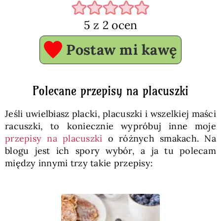
5
z
2
ocen
Postaw mi kawę
Polecane przepisy na placuszki
Jeśli uwielbiasz placki, placuszki i wszelkiej maści
racuszki, to koniecznie wypróbuj inne moje
przepisy na placuszki
o różnych smakach. Na
blogu jest ich spory wybór, a ja tu polecam
między innymi trzy takie przepisy: