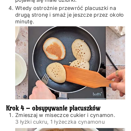
Wtedy ostrożnie przewróć placuszki na
drugą stronę i smaż je jeszcze przez około
minutę.
Krok 4 – obsypywanie placuszków
Zmieszaj w miseczce cukier i cynamon.
3 łyżki cukru,
1 łyżeczka cynamonu