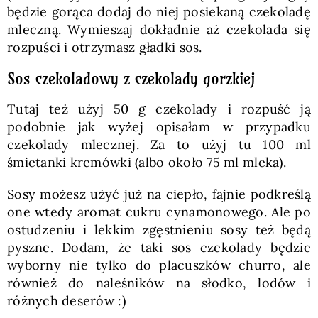
będzie gorąca dodaj do niej posiekaną czekoladę
mleczną. Wymieszaj dokładnie aż czekolada się
rozpuści i otrzymasz gładki sos.
Sos czekoladowy z czekolady gorzkiej
Tutaj też użyj 50 g czekolady i rozpuść ją
podobnie jak wyżej opisałam w przypadku
czekolady mlecznej. Za to użyj tu 100 ml
śmietanki kremówki (albo około 75 ml mleka).
Sosy możesz użyć już na ciepło, fajnie podkreślą
one wtedy aromat cukru cynamonowego. Ale po
ostudzeniu i lekkim zgęstnieniu sosy też będą
pyszne. Dodam, że taki sos czekolady będzie
wyborny nie tylko do placuszków churro, ale
również do naleśników na słodko, lodów i
różnych deserów :)