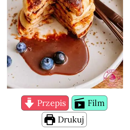
Przepis
Film
Drukuj