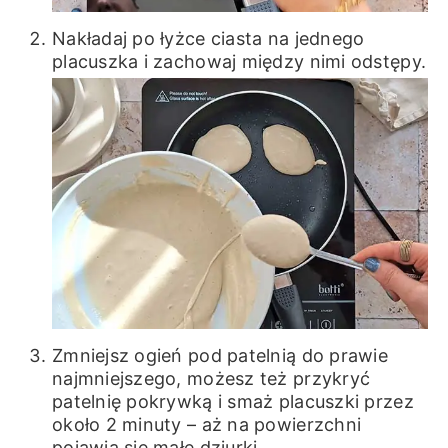
Nakładaj po łyżce ciasta na jednego
placuszka i zachowaj między nimi odstępy.
Zmniejsz ogień pod patelnią do prawie
najmniejszego, możesz też przykryć
patelnię pokrywką i smaż placuszki przez
około 2 minuty – aż na powierzchni
pojawią się małe dziurki.