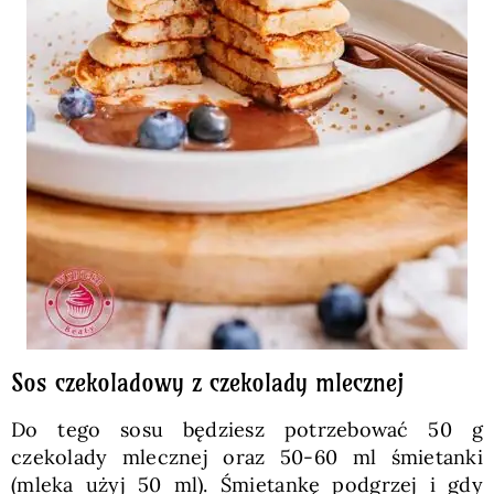
Sos czekoladowy z czekolady mlecznej
Do tego sosu będziesz potrzebować 50 g
czekolady mlecznej oraz 50-60 ml śmietanki
(mleka użyj 50 ml). Śmietankę podgrzej i gdy