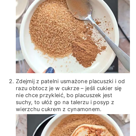
Zdejmij z patelni usmażone placuszki i od
razu obtocz je w cukrze – jeśli cukier się
nie chce przykleić, bo placuszek jest
suchy, to ułóż go na talerzu i posyp z
wierzchu cukrem z cynamonem.