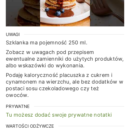
UWAGI
Szklanka ma pojemność 250 ml.
Zobacz w uwagach pod przepisem
ewentualne zamienniki do użytych produktów,
albo wskazówki do wykonania.
Podaję kaloryczność placuszka z cukrem i
cynamonem na wierzchu, ale bez dodatków w
postaci sosu czekoladowego czy też
owoców.
PRYWATNE
Tu możesz dodać swoje prywatne notatki
WARTOŚCI ODŻYWCZE