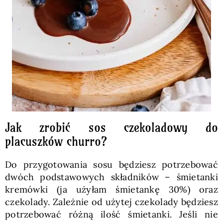
Jak zrobić sos czekoladowy do
placuszków churro?
Do przygotowania sosu będziesz potrzebować
dwóch podstawowych składników – śmietanki
kremówki (ja użyłam śmietankę 30%) oraz
czekolady. Zależnie od użytej czekolady będziesz
potrzebować różną ilość śmietanki. Jeśli nie