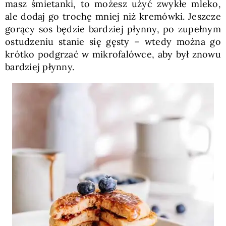
masz śmietanki, to możesz użyć zwykłe mleko,
ale dodaj go trochę mniej niż kremówki. Jeszcze
gorący sos będzie bardziej płynny, po zupełnym
ostudzeniu stanie się gęsty – wtedy można go
krótko podgrzać w mikrofalówce, aby był znowu
bardziej płynny.