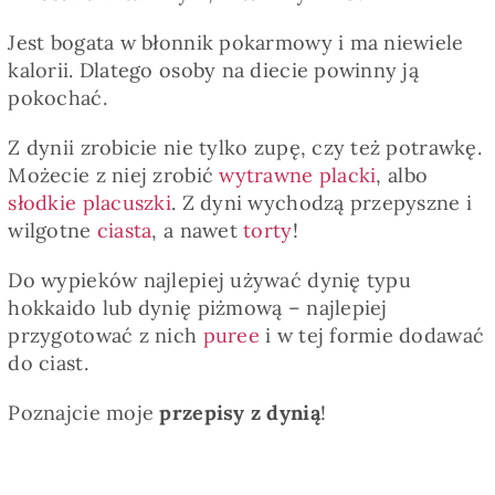
Jest bogata w błonnik pokarmowy i ma niewiele
kalorii. Dlatego osoby na diecie powinny ją
pokochać.
Z dynii zrobicie nie tylko zupę, czy też potrawkę.
Możecie z niej zrobić
wytrawne placki
, albo
słodkie placuszki
. Z dyni wychodzą przepyszne i
wilgotne
ciasta
, a nawet
torty
!
Do wypieków najlepiej używać dynię typu
hokkaido lub dynię piżmową – najlepiej
przygotować z nich
puree
i w tej formie dodawać
do ciast.
Poznajcie moje
przepisy z dynią
!