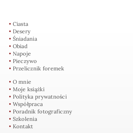
•
Ciasta
•
Desery
•
Śniadania
•
Obiad
•
Napoje
•
Pieczywo
•
Przelicznik foremek
•
O mnie
•
Moje książki
•
Polityka prywatności
•
Współpraca
•
Poradnik fotograficzny
•
Szkolenia
•
Kontakt