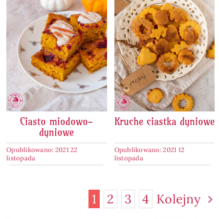
Ciasto miodowo-
Kruche ciastka dyniowe
dyniowe
Opublikowano: 2021 22
Opublikowano: 2021 12
listopada
listopada
1
2
3
4
Kolejny