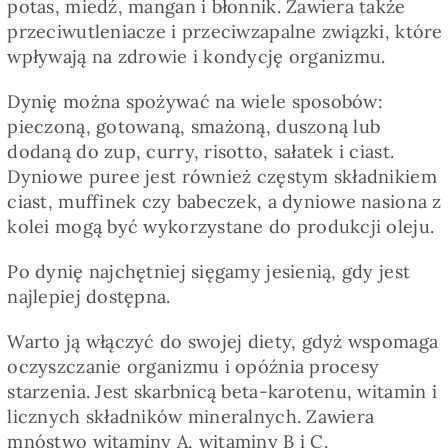
potas, miedź, mangan i błonnik. Zawiera także
przeciwutleniacze i przeciwzapalne związki, które
wpływają na zdrowie i kondycję organizmu.
Dynię można spożywać na wiele sposobów:
pieczoną, gotowaną, smażoną, duszoną lub
dodaną do zup, curry, risotto, sałatek i ciast.
Dyniowe puree jest również częstym składnikiem
ciast, muffinek czy babeczek, a dyniowe nasiona z
kolei mogą być wykorzystane do produkcji oleju.
Po dynię najchętniej sięgamy jesienią, gdy jest
najlepiej dostępna.
Warto ją włączyć do swojej diety, gdyż wspomaga
oczyszczanie organizmu i opóźnia procesy
starzenia. Jest skarbnicą beta-karotenu, witamin i
licznych składników mineralnych. Zawiera
mnóstwo witaminy A, witaminy B i C.