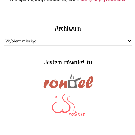
Archiwum
Archiwum
Jestem również tu