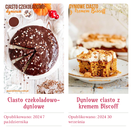
Ciasto czekoladowo-
Dyniowe ciasto z
dyniowe
kremem Biscoff
Opublikowano: 2024 7
Opublikowano: 2024 30
października
września