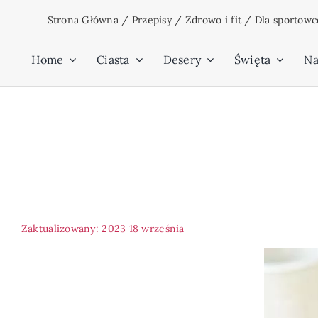
Przejdź
Strona Główna
/
Przepisy
/
Zdrowo i fit
/
Dla sportow
do
zawartości
Home
Ciasta
Desery
Święta
Na
Zaktualizowany: 2023 18 września