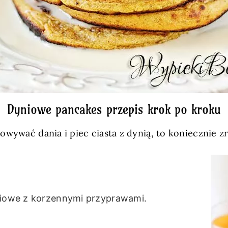
Dyniowe pancakes przepis krok po kroku
otowywać dania i piec ciasta z dynią, to koniecznie 
yniowe z korzennymi przyprawami.