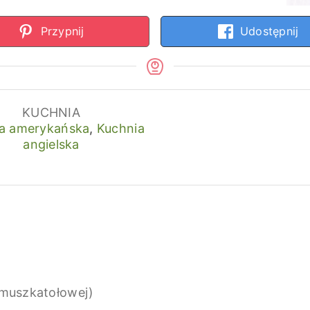
Przypnij
Udostępnij
KUCHNIA
a amerykańska
,
Kuchnia
angielska
ki muszkatołowej)