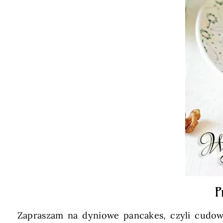
P
Zapraszam na dyniowe pancakes, czyli cudown