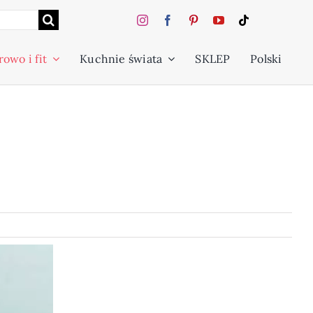
owo i fit
Kuchnie świata
SKLEP
Polski