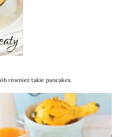
zrób również takie pancakes.