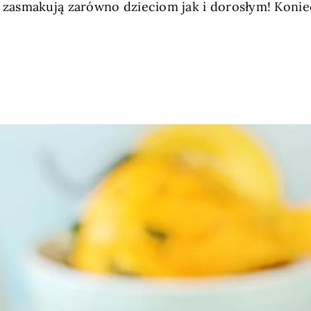
zasmakują zarówno dzieciom jak i dorosłym! Koniec