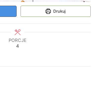
Drukuj
PORCJE
4