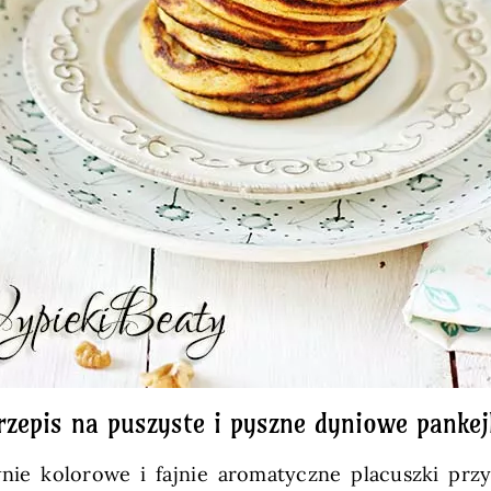
rzepis na puszyste i pyszne dyniowe pankej
ie kolorowe i fajnie aromatyczne placuszki prz