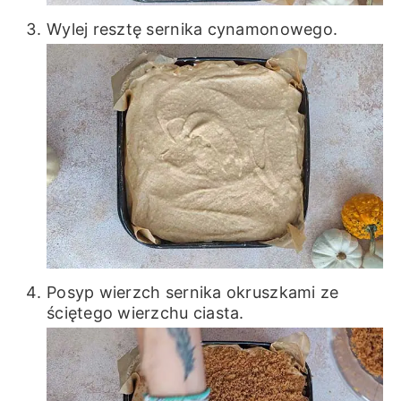
Wylej resztę sernika cynamonowego.
Posyp wierzch sernika okruszkami ze
ściętego wierzchu ciasta.