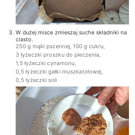
W dużej misce zmieszaj suche składniki na
ciasto.
250 g mąki pszennej,
100 g cukru,
3 łyżeczki proszku do pieczenia,
1,5 łyżeczki cynamonu,
0,5 łyżeczki gałki muszkatołowej,
0,5 łyżeczki soli