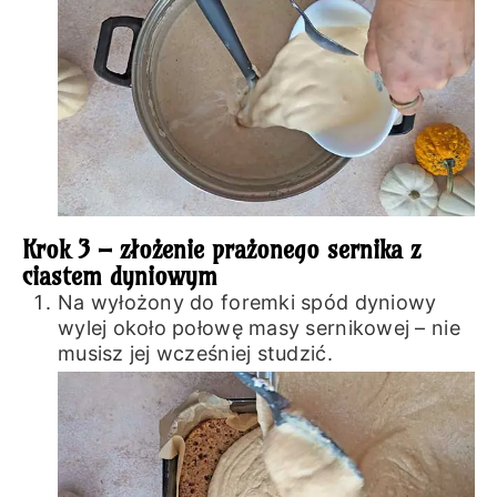
Krok 3 – złożenie prażonego sernika z
ciastem dyniowym
Na wyłożony do foremki spód dyniowy
wylej około połowę masy sernikowej – nie
musisz jej wcześniej studzić.