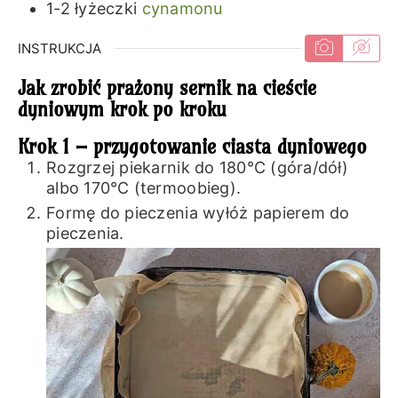
1-2
łyżeczki
cynamonu
INSTRUKCJA
Jak zrobić prażony sernik na cieście
dyniowym krok po kroku
Krok 1 – przygotowanie ciasta dyniowego
Rozgrzej piekarnik do 180℃ (góra/dół)
albo 170℃ (termoobieg).
Formę do pieczenia wyłóż papierem do
pieczenia.