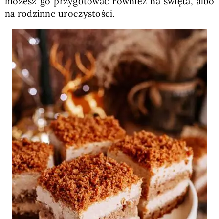
możesz go przygotować również na święta, albo
na rodzinne uroczystości.