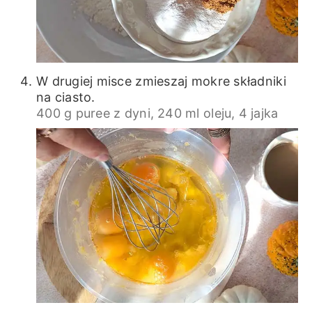
W drugiej misce zmieszaj mokre składniki
na ciasto.
400 g puree z dyni,
240 ml oleju,
4 jajka