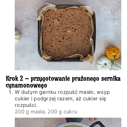
Krok 2 – przygotowanie prażonego sernika
cynamonowego
W dużym garnku rozpuść masło, wsyp
cukier i podgrzej razem, aż cukier się
rozpuści.
200 g masła,
200 g cukru