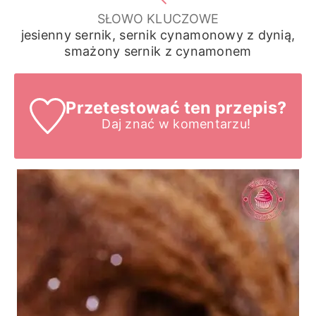
SŁOWO KLUCZOWE
jesienny sernik, sernik cynamonowy z dynią,
smażony sernik z cynamonem
Przetestować ten przepis?
Daj znać
w komentarzu!