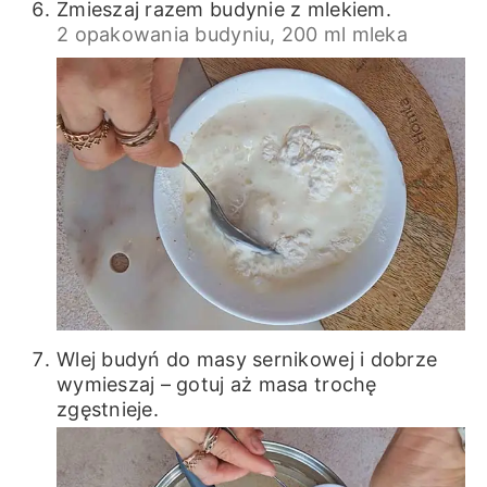
Zmieszaj razem budynie z mlekiem.
2 opakowania budyniu,
200 ml mleka
Wlej budyń do masy sernikowej i dobrze
wymieszaj – gotuj aż masa trochę
zgęstnieje.