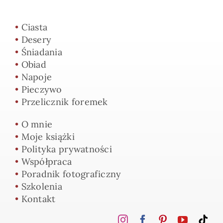
•
Ciasta
•
Desery
•
Śniadania
•
Obiad
•
Napoje
•
Pieczywo
•
Przelicznik foremek
•
O mnie
•
Moje książki
•
Polityka prywatności
•
Współpraca
•
Poradnik fotograficzny
•
Szkolenia
•
Kontakt