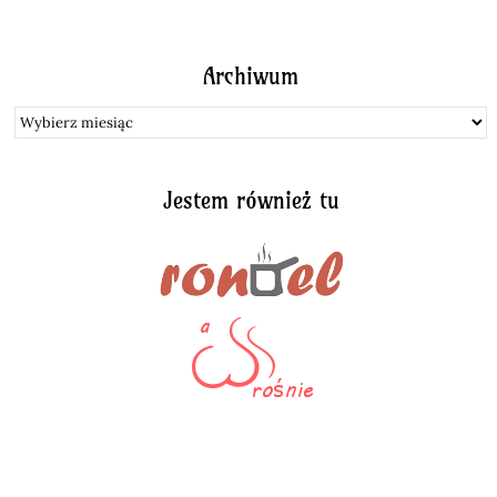
Archiwum
Archiwum
Jestem również tu