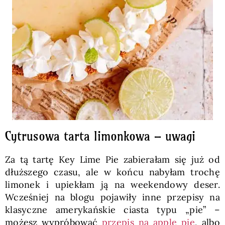
Cytrusowa tarta limonkowa – uwagi
Za tą tartę Key Lime Pie zabierałam się już od
dłuższego czasu, ale w końcu nabyłam trochę
limonek i upiekłam ją na weekendowy deser.
Wcześniej na blogu pojawiły inne przepisy na
klasyczne amerykańskie ciasta typu „pie” –
możesz wypróbować
przepis na apple pie
, albo