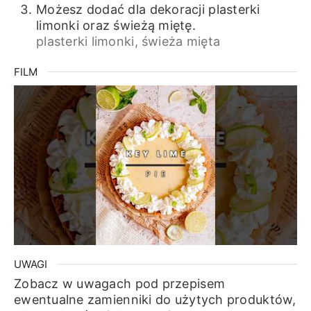
Możesz dodać dla dekoracji plasterki
limonki oraz świeżą miętę.
plasterki limonki,
świeża mięta
FILM
UWAGI
Zobacz w uwagach pod przepisem
ewentualne zamienniki do użytych produktów,