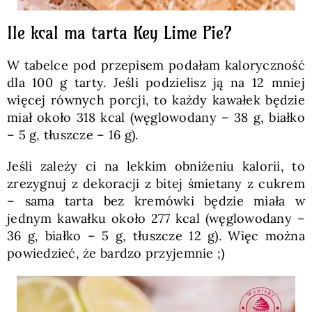
Ile kcal ma tarta Key Lime Pie?
W tabelce pod przepisem podałam kaloryczność
dla 100 g tarty. Jeśli podzielisz ją na 12 mniej
więcej równych porcji, to każdy kawałek będzie
miał około 318 kcal (węglowodany – 38 g, białko
– 5 g, tłuszcze – 16 g).
Jeśli zależy ci na lekkim obniżeniu kalorii, to
zrezygnuj z dekoracji z bitej śmietany z cukrem
– sama tarta bez kremówki będzie miała w
jednym kawałku około 277 kcal (węglowodany –
36 g, białko – 5 g, tłuszcze 12 g). Więc można
powiedzieć, że bardzo przyjemnie ;)