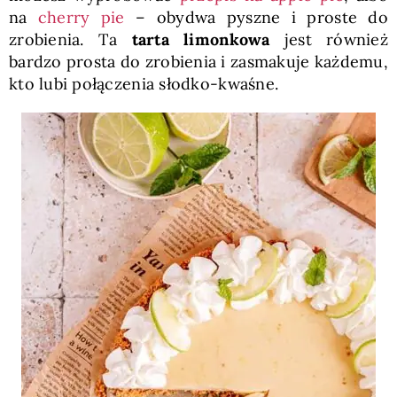
na
cherry pie
– obydwa pyszne i proste do
zrobienia. Ta
tarta limonkowa
jest również
bardzo prosta do zrobienia i zasmakuje każdemu,
kto lubi połączenia słodko-kwaśne.