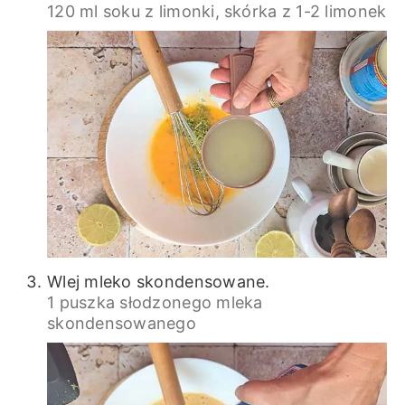
120 ml soku z limonki,
skórka z 1-2 limonek
Wlej mleko skondensowane.
1 puszka słodzonego mleka
skondensowanego