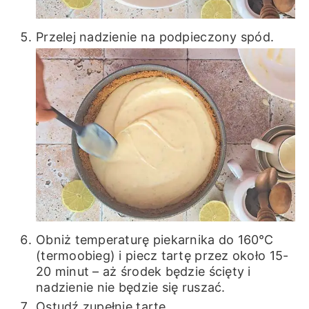
Przelej nadzienie na podpieczony spód.
Obniż temperaturę piekarnika do 160℃
(termoobieg) i piecz tartę przez około 15-
20 minut – aż środek będzie ścięty i
nadzienie nie będzie się ruszać.
Ostudź zupełnie tartę.