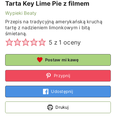
Tarta Key Lime Pie z filmem
Wypieki Beaty
Przepis na tradycyjną amerykańską kruchą
tartę z nadzieniem limonkowym i bitą
śmietaną.
5
z 1 oceny
Postaw mi kawę
Przypnij
Udostępnij
Drukuj