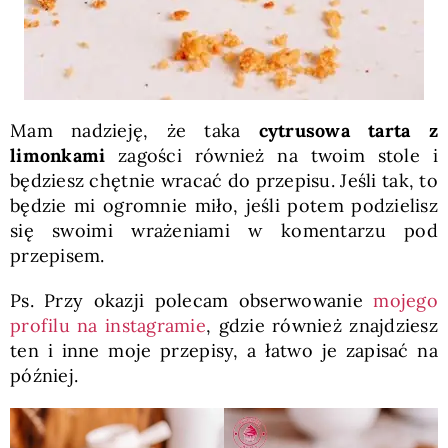
Mam nadzieję, że taka
cytrusowa tarta z
limonkami
zagości również na twoim stole i
będziesz chętnie wracać do przepisu. Jeśli tak, to
będzie mi ogromnie miło, jeśli potem podzielisz
się swoimi wrażeniami w komentarzu pod
przepisem.
Ps. Przy okazji polecam obserwowanie
mojego
profilu na instagramie
, gdzie również znajdziesz
ten i inne moje przepisy, a łatwo je zapisać na
później.