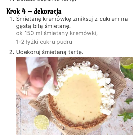
Krok 4 – dekoracja
Śmietanę kremówkę zmiksuj z cukrem na
gęstą bitą śmietanę.
ok 150 ml śmietany kremówki,
1-2 łyżki cukru pudru
Udekoruj śmietaną tartę.