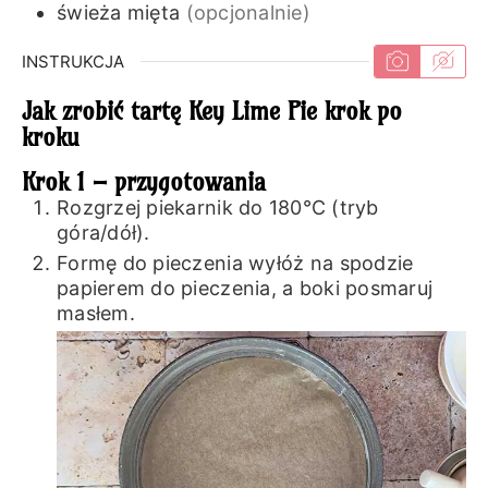
świeża mięta
(opcjonalnie)
INSTRUKCJA
Jak zrobić tartę Key Lime Pie krok po
kroku
Krok 1 – przygotowania
Rozgrzej piekarnik do 180℃ (tryb
góra/dół).
Formę do pieczenia wyłóż na spodzie
papierem do pieczenia, a boki posmaruj
masłem.