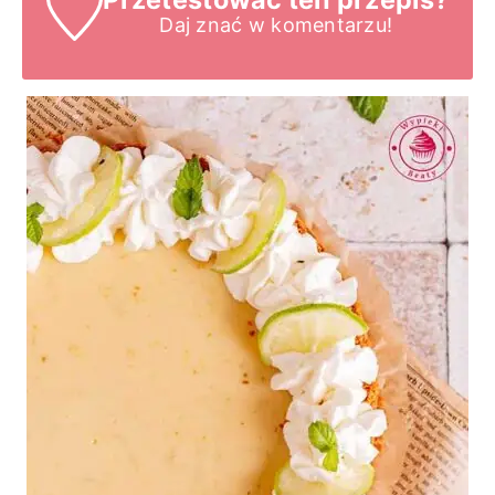
Daj znać
w komentarzu!