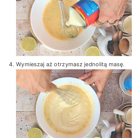
Wymieszaj aż otrzymasz jednolitą masę.