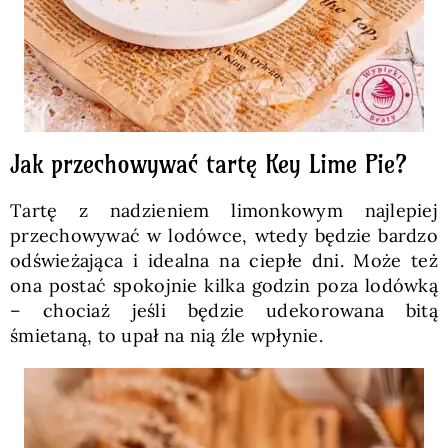
Jak przechowywać tartę Key Lime Pie?
Tartę z nadzieniem limonkowym najlepiej
przechowywać w lodówce, wtedy będzie bardzo
odświeżająca i idealna na ciepłe dni. Może też
ona postać spokojnie kilka godzin poza lodówką
– chociaż jeśli będzie udekorowana bitą
śmietaną, to upał na nią źle wpłynie.