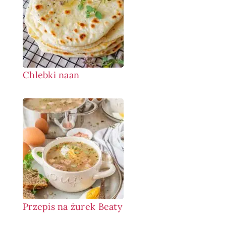
Chlebki naan
Przepis na żurek Beaty