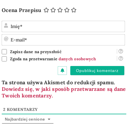
Ocena Przepisu
I
E
m
Zapisz dane na przyszłość
Zgoda na przetwarzanie
danych osobowych
Ta strona używa Akismet do redukcji spamu.
Dowiedz się, w jaki sposób przetwarzane są dane
Twoich komentarzy.
2
KOMENTARZY
Najbardziej cenione