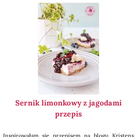
Sernik limonkowy z jagodami
przepis
Inspirowałam się przepisem na blogu Kristens