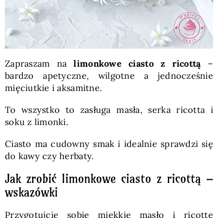
Zapraszam na
limonkowe ciasto z ricottą
–
bardzo apetyczne, wilgotne a jednocześnie
mięciutkie i aksamitne.
To wszystko to zasługa masła, serka ricotta i
soku z limonki.
Ciasto ma cudowny smak i idealnie sprawdzi się
do kawy czy herbaty.
Jak zrobić limonkowe ciasto z ricottą –
wskazówki
Przygotujcie sobie miękkie masło i ricottę