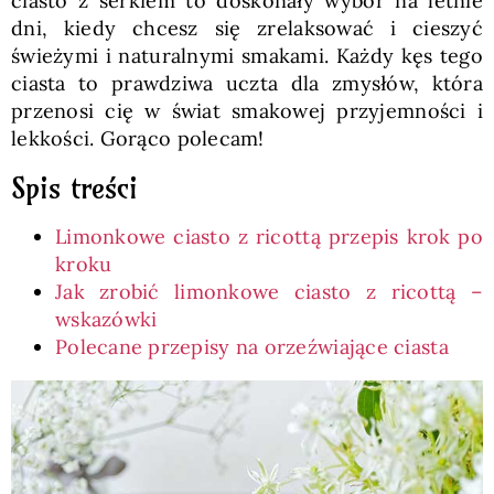
ciasto z serkiem to doskonały wybór na letnie
dni, kiedy chcesz się zrelaksować i cieszyć
świeżymi i naturalnymi smakami. Każdy kęs tego
ciasta to prawdziwa uczta dla zmysłów, która
przenosi cię w świat smakowej przyjemności i
lekkości. Gorąco polecam!
Spis treści
Limonkowe ciasto z ricottą przepis krok po
kroku
Jak zrobić limonkowe ciasto z ricottą –
wskazówki
Polecane przepisy na orzeźwiające ciasta