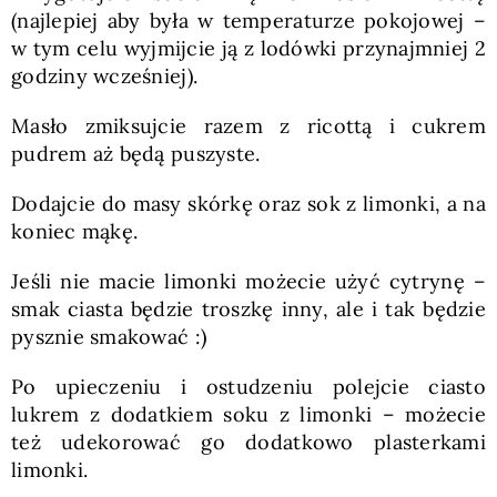
(najlepiej aby była w temperaturze pokojowej –
w tym celu wyjmijcie ją z lodówki przynajmniej 2
godziny wcześniej).
Masło zmiksujcie razem z ricottą i cukrem
pudrem aż będą puszyste.
Dodajcie do masy skórkę oraz sok z limonki, a na
koniec mąkę.
Jeśli nie macie limonki możecie użyć cytrynę –
smak ciasta będzie troszkę inny, ale i tak będzie
pysznie smakować :)
Po upieczeniu i ostudzeniu polejcie ciasto
lukrem z dodatkiem soku z limonki – możecie
też udekorować go dodatkowo plasterkami
limonki.