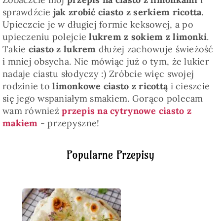
sprawdźcie
jak zrobić ciasto z serkiem ricotta
.
Upieczcie je w długiej formie keksowej, a po
upieczeniu polejcie
lukrem z sokiem z limonki
.
Takie
ciasto z lukrem
dłużej zachowuje świeżość
i mniej obsycha. Nie mówiąc już o tym, że lukier
nadaje ciastu słodyczy :) Zróbcie więc swojej
rodzinie to
limonkowe ciasto z ricottą
i cieszcie
się jego wspaniałym smakiem. Gorąco polecam
wam również
przepis na cytrynowe ciasto z
makiem
- przepyszne!
Popularne Przepisy