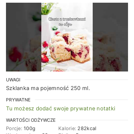
UWAGI
Szklanka ma pojemność 250 ml.
PRYWATNE
Tu możesz dodać swoje prywatne notatki
WARTOŚCI ODŻYWCZE
Porcje:
100
g
Kalorie:
282
kcal