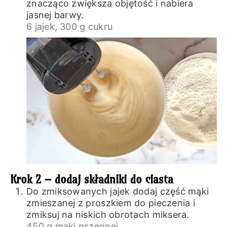
znacząco zwiększa objętość i nabiera
jasnej barwy.
6 jajek,
300 g cukru
Krok 2 – dodaj składniki do ciasta
Do zmiksowanych jajek dodaj część mąki
zmieszanej z proszkiem do pieczenia i
zmiksuj na niskich obrotach miksera.
450 g mąki pszennej,