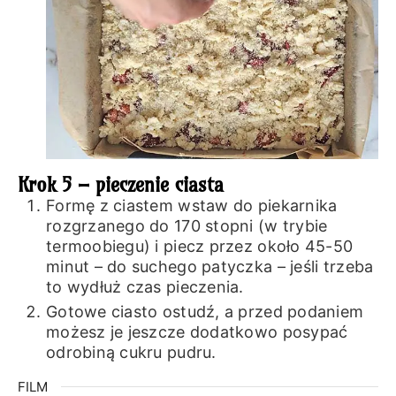
Krok 5 – pieczenie ciasta
Formę z ciastem wstaw do piekarnika
rozgrzanego do 170 stopni (w trybie
termoobiegu) i piecz przez około 45-50
minut – do suchego patyczka – jeśli trzeba
to wydłuż czas pieczenia.
Gotowe ciasto ostudź, a przed podaniem
możesz je jeszcze dodatkowo posypać
odrobiną cukru pudru.
FILM