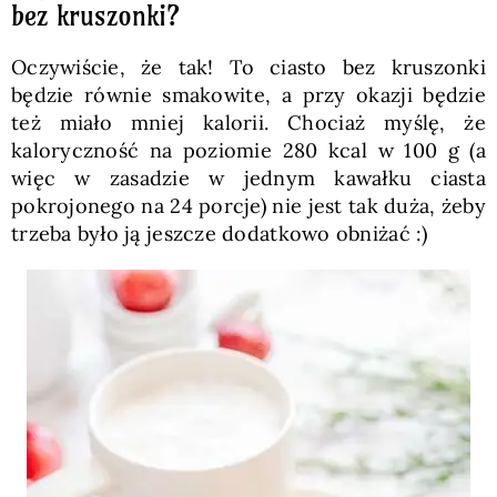
bez kruszonki?
Oczywiście, że tak! To ciasto bez kruszonki
będzie równie smakowite, a przy okazji będzie
też miało mniej kalorii. Chociaż myślę, że
kaloryczność na poziomie 280 kcal w 100 g (a
więc w zasadzie w jednym kawałku ciasta
pokrojonego na 24 porcje) nie jest tak duża, żeby
trzeba było ją jeszcze dodatkowo obniżać :)