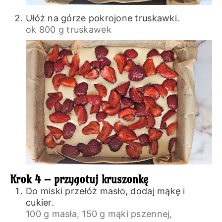
Ułóż na górze pokrojone truskawki.
ok 800 g truskawek
Krok 4 – przygotuj kruszonkę
Do miski przełóż masło, dodaj mąkę i
cukier.
100 g masła,
150 g mąki pszennej,