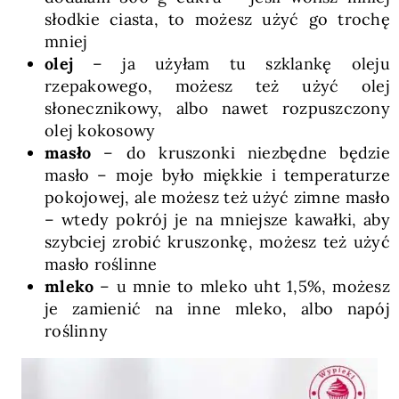
słodkie ciasta, to możesz użyć go trochę
mniej
olej
– ja użyłam tu szklankę oleju
rzepakowego, możesz też użyć olej
słonecznikowy, albo nawet rozpuszczony
olej kokosowy
masło
– do kruszonki niezbędne będzie
masło – moje było miękkie i temperaturze
pokojowej, ale możesz też użyć zimne masło
– wtedy pokrój je na mniejsze kawałki, aby
szybciej zrobić kruszonkę, możesz też użyć
masło roślinne
mleko
– u mnie to mleko uht 1,5%, możesz
je zamienić na inne mleko, albo napój
roślinny