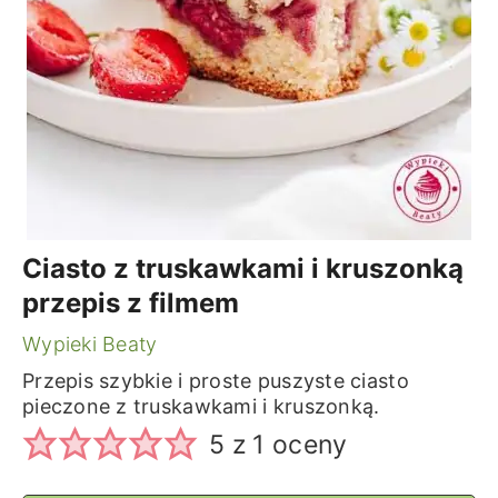
Ciasto z truskawkami i kruszonką
przepis z filmem
Wypieki Beaty
Przepis szybkie i proste puszyste ciasto
pieczone z truskawkami i kruszonką.
5
z 1 oceny