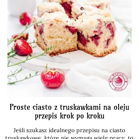
Proste ciasto z truskawkami na oleju
przepis krok po kroku
Jeśli szukasz idealnego przepisu na ciasto
truskawkowe, które nie wymaga wiele pracy, to