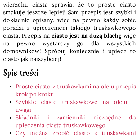
wierzchu ciasta sprawia, że to proste ciasto
smakuje jeszcze lepiej! Sam przepis jest szybki i
dokładnie opisany, więc na pewno każdy sobie
poradzi z upieczeniem takiego truskawkowego
ciasta. Przepis na
ciasto jest na dużą blachę
więc
na pewno wystarczy go dla wszystkich
domowników! Spróbuj koniecznie i upiecz to
ciasto jak najszybciej!
Spis treści
Proste ciasto z truskawkami na oleju przepis
krok po kroku
Szybkie ciasto truskawkowe na oleju –
uwagi
Składniki i zamienniki niezbędne do
upieczenia ciasta truskawkowego
Czy można zrobić ciasto z truskawkami