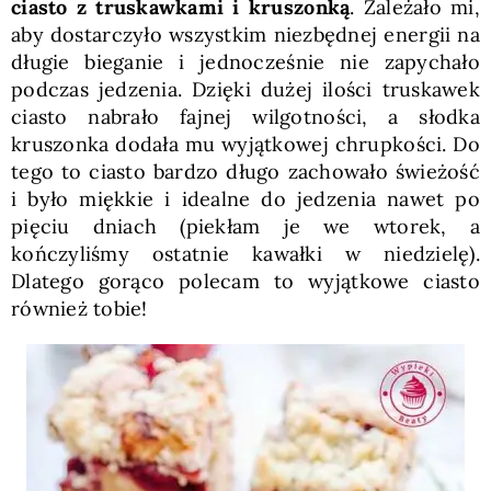
ciasto z truskawkami i kruszonką
. Zależało mi,
aby dostarczyło wszystkim niezbędnej energii na
długie bieganie i jednocześnie nie zapychało
podczas jedzenia. Dzięki dużej ilości truskawek
ciasto nabrało fajnej wilgotności, a słodka
kruszonka dodała mu wyjątkowej chrupkości. Do
tego to ciasto bardzo długo zachowało świeżość
i było miękkie i idealne do jedzenia nawet po
pięciu dniach (piekłam je we wtorek, a
kończyliśmy ostatnie kawałki w niedzielę).
Dlatego gorąco polecam to wyjątkowe ciasto
również tobie!