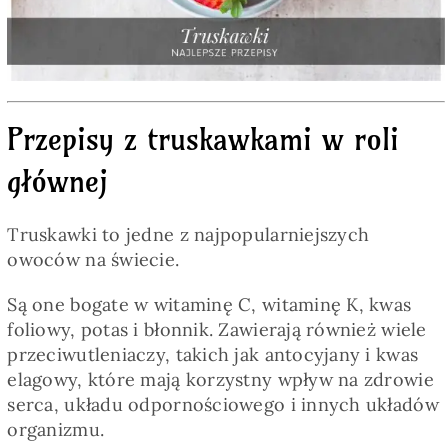
Pieczywo
Przetwory
Przepisy z truskawkami w roli
Posiłki
głównej
Zdrowo i fit
Truskawki to jedne z najpopularniejszych
owoców na świecie.
Kuchnie świata
Są one bogate w witaminę C, witaminę K, kwas
foliowy, potas i błonnik. Zawierają również wiele
SKLEP
przeciwutleniaczy, takich jak antocyjany i kwas
elagowy, które mają korzystny wpływ na zdrowie
serca, układu odpornościowego i innych układów
Polski
organizmu.