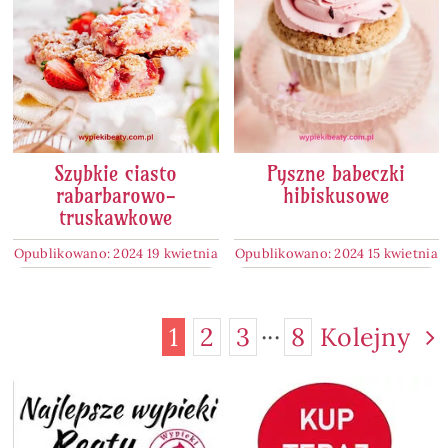
Szybkie ciasto
Pyszne babeczki
rabarbarowo-
hibiskusowe
truskawkowe
Opublikowano: 2024 19 kwietnia
Opublikowano: 2024 15 kwietnia
1
2
3
···
8
Kolejny