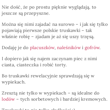
Nie dość, że po prostu pięknie wyglądają, to
jeszcze są przepyszne.
Można się nimi zajadać na surowo – i jak się tylko
pojawiają pierwsze polskie truskawki – tak
właśnie robię – zjadam je aż się uszy trzęsą.
Dodaję je do
placuszków
,
naleśników
i
gofrów
.
I dopiero jak się najem zaczynam piec z nimi
ciasta, ciasteczka i robić torty.
Bo truskawki rewelacyjnie sprawdzają się w
wypiekach.
Zresztą nie tylko w wypiekach – są idealne do
lodów
– tych sorbetowych i bardziej kremowych.