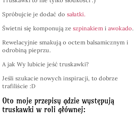
Truskawki to nie tylko słodkości :)
Spróbujcie je dodać do
sałatki.
Świetni się komponują ze
szpinakiem
i
awokado
.
Rewelacyjnie smakują o octem balsamicznym i
odrobiną pieprzu.
A jak Wy lubicie jeść truskawki?
Jeśli szukacie nowych inspiracji, to dobrze
trafiliście :D
Oto moje przepisy gdzie występują
truskawki w roli głównej: