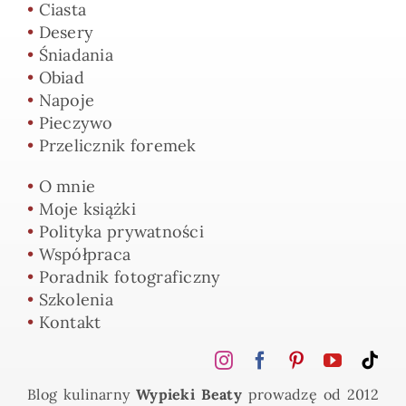
•
Ciasta
•
Desery
•
Śniadania
•
Obiad
•
Napoje
•
Pieczywo
•
Przelicznik foremek
•
O mnie
•
Moje książki
•
Polityka prywatności
•
Współpraca
•
Poradnik fotograficzny
•
Szkolenia
•
Kontakt
Blog kulinarny
Wypieki Beaty
prowadzę od 2012