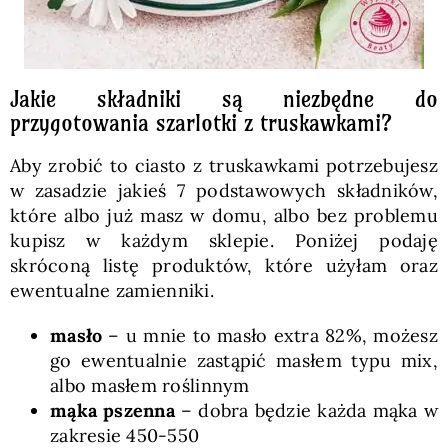
Jakie składniki są niezbędne do
przygotowania szarlotki z truskawkami?
Aby zrobić to ciasto z truskawkami potrzebujesz
w zasadzie jakieś 7 podstawowych składników,
które albo już masz w domu, albo bez problemu
kupisz w każdym sklepie. Poniżej podaję
skróconą listę produktów, które użyłam oraz
ewentualne zamienniki.
masło
– u mnie to masło extra 82%, możesz
go ewentualnie zastąpić masłem typu mix,
albo masłem roślinnym
mąka pszenna
– dobra będzie każda mąka w
zakresie 450-550