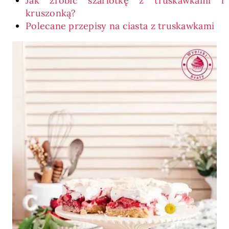
Jak zrobić szarlotkę z truskawkami i
kruszonką?
Polecane przepisy na ciasta z truskawkami