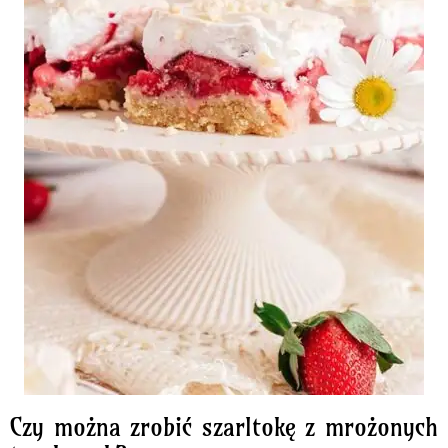
Czy można zrobić szarltokę z mrożonych