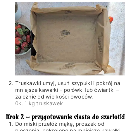
Truskawki umyj, usuń szypułki i pokrój na
mniejsze kawałki – połówki lub ćwiartki –
zależnie od wielkości owoców.
0k. 1 kg truskawek
Krok 2 – przygotowanie ciasta do szarlotki
Do miski przełóż mąkę, proszek od
pieczenia, pokrojone na mniejsze kawałki