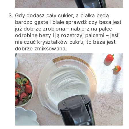
Gdy dodasz cały cukier, a białka będą
bardzo gęste i białe sprawdź czy beza jest
już dobrze zrobiona – nabierz na palec
odrobinę bezy i ją rozetrzyj palcami – jeśli
nie czuć kryształków cukru, to beza jest
dobrze zmiksowana.