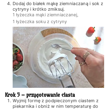
Dodaj do białek mąkę ziemniaczaną i sok z
cytryny i krótko zmiksuj.
1 łyżeczka mąki ziemniaczanej,
1 łyżeczka soku z cytryny
Krok 5 – przygotowanie ciasta
Wyjmij formę z podpieczonym ciastem z
piekarnika i obniż w nim temperaturę do