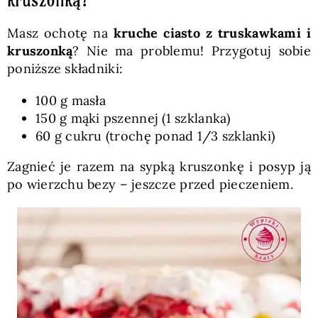
kruszonką?
Masz ochotę na
kruche ciasto z truskawkami i
kruszonką
? Nie ma problemu! Przygotuj sobie
poniższe składniki:
100 g masła
150 g mąki pszennej (1 szklanka)
60 g cukru (trochę ponad 1/3 szklanki)
Zagnieć je razem na sypką kruszonkę i posyp ją
po wierzchu bezy – jeszcze przed pieczeniem.