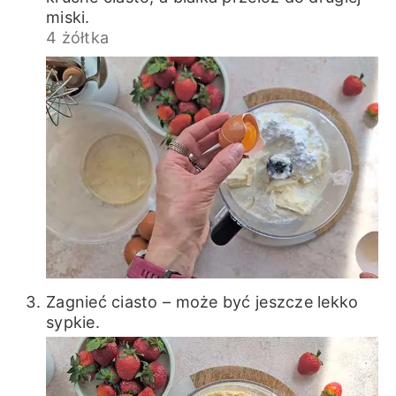
miski.
4 żółtka
Zagnieć ciasto – może być jeszcze lekko
sypkie.