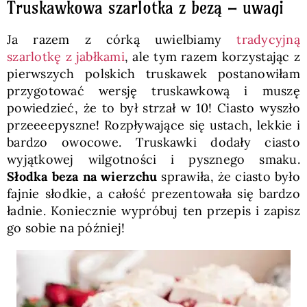
Truskawkowa szarlotka z bezą – uwagi
Ja razem z córką uwielbiamy
tradycyjną
szarlotkę z jabłkami
, ale tym razem korzystając z
pierwszych polskich truskawek postanowiłam
przygotować wersję truskawkową i muszę
powiedzieć, że to był strzał w 10! Ciasto wyszło
przeeeepyszne! Rozpływające się ustach, lekkie i
bardzo owocowe. Truskawki dodały ciasto
wyjątkowej wilgotności i pysznego smaku.
Słodka beza na wierzchu
sprawiła, że ciasto było
fajnie słodkie, a całość prezentowała się bardzo
ładnie. Koniecznie wypróbuj ten przepis i zapisz
go sobie na później!