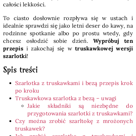
całości lekkości.
To ciasto dosłownie rozpływa się w ustach i
idealnie sprawdzi się jako letni deser do kawy, na
rodzinne spotkanie albo po prostu wtedy, gdy
chcesz osłodzić sobie dzień.
Wypróbuj ten
przepis
i zakochaj się w
truskawkowej wersji
szarlotki
!
Spis treści
Szarlotka z truskawkami i bezą przepis krok
po kroku
Truskawkowa szarlotka z bezą – uwagi
Jakie składniki są niezbędne do
przygotowania szarlotki z truskawkami?
Czy można zrobić szarltokę z mrożonych
truskawek?