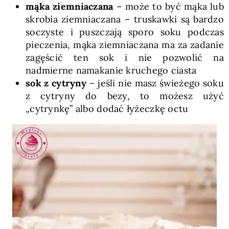
mąka ziemniaczana
– może to być mąka lub
skrobia ziemniaczana – truskawki są bardzo
soczyste i puszczają sporo soku podczas
pieczenia, mąka ziemniaczana ma za zadanie
zagęścić ten sok i nie pozwolić na
nadmierne namakanie kruchego ciasta
sok z cytryny
– jeśli nie masz świeżego soku
z cytryny do bezy, to możesz użyć
„cytrynkę” albo dodać łyżeczkę octu