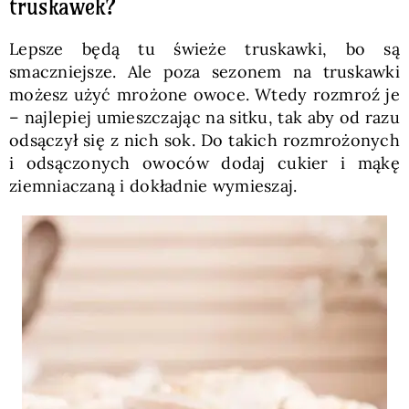
truskawek?
Lepsze będą tu świeże truskawki, bo są
smaczniejsze. Ale poza sezonem na truskawki
możesz użyć mrożone owoce. Wtedy rozmroź je
– najlepiej umieszczając na sitku, tak aby od razu
odsączył się z nich sok. Do takich rozmrożonych
i odsączonych owoców dodaj cukier i mąkę
ziemniaczaną i dokładnie wymieszaj.