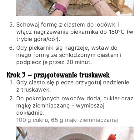
Schowaj formę z ciastem do lodówki i
włącz nagrzewanie piekarnika do 180℃ (w
trybie góra/dół).
Gdy piekarnik się nagrzeje, wstaw do
niego formę ze schłodzonym ciastem i
podpiecz je przez 20 minut.
Krok 3 – przygotowanie truskawek
Gdy ciasto się piecze przygotuj nadzienie
z truskawek.
Do pokrojonych owoców dodaj cukier oraz
mąkę ziemniaczaną – wymieszaj
dokładnie.
100 g cukru,
65 g mąki ziemniaczanej