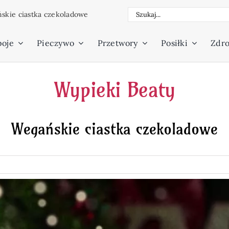
Szukaj
skie ciastka czekoladowe
poje
Pieczywo
Przetwory
Posiłki
Zdro
Wypieki Beaty
Wegańskie ciastka czekoladowe