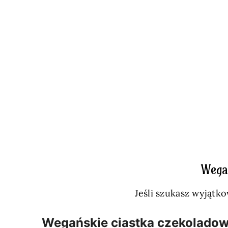
Wega
Jeśli szukasz wyjątk
Wegańskie ciastka czekoladow