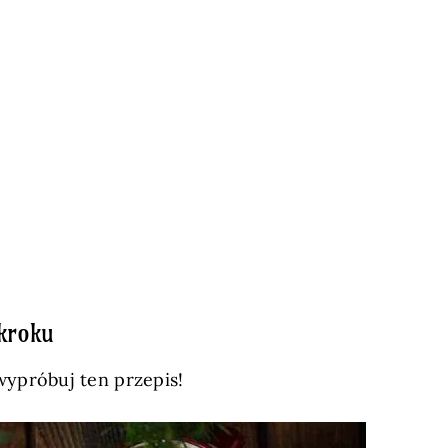
kroku
wypróbuj ten przepis!