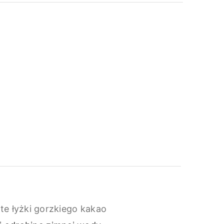
te łyżki gorzkiego kakao