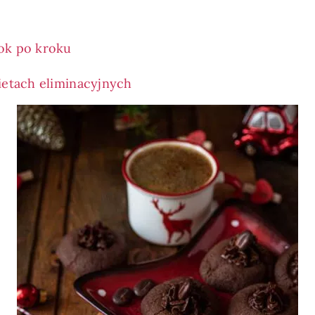
ok po kroku
ietach eliminacyjnych