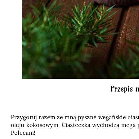
Przepis 
Przygotuj razem ze mną pyszne wegańskie ciastk
oleju kokosowym. Ciasteczka wychodzą mega p
Polecam!