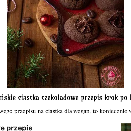
ńskie ciastka czekoladowe przepis krok po 
owego przepisu na ciastka dla wegan, to koniecznie 
e przepis