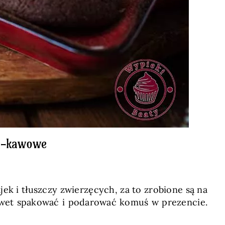
wo-kawowe
ek i tłuszczy zwierzęcych, za to zrobione są na
awet spakować i podarować komuś w prezencie.