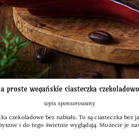
na proste wegańskie ciasteczka czekolado
wpis sponsorowany
a czekoladowe bez nabiału. To są ciasteczka bez jaj
yszne i do tego świetnie wyglądają. Możecie je n