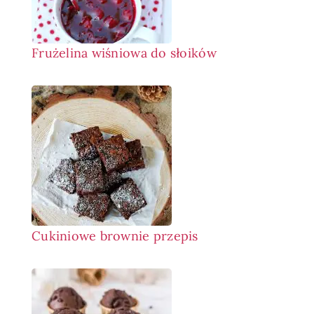
Frużelina wiśniowa do słoików
Cukiniowe brownie przepis