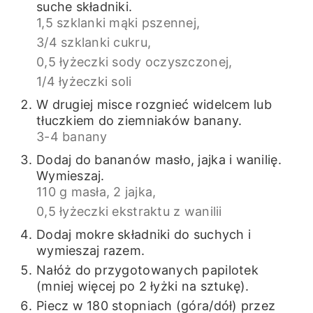
suche składniki.
1,5 szklanki mąki pszennej,
3/4 szklanki cukru,
0,5 łyżeczki sody oczyszczonej,
1/4 łyżeczki soli
W drugiej misce rozgnieć widelcem lub
tłuczkiem do ziemniaków banany.
3-4 banany
Dodaj do bananów masło, jajka i wanilię.
Wymieszaj.
110 g masła,
2 jajka,
0,5 łyżeczki ekstraktu z wanilii
Dodaj mokre składniki do suchych i
wymieszaj razem.
Nałóż do przygotowanych papilotek
(mniej więcej po 2 łyżki na sztukę).
Piecz w 180 stopniach (góra/dół) przez