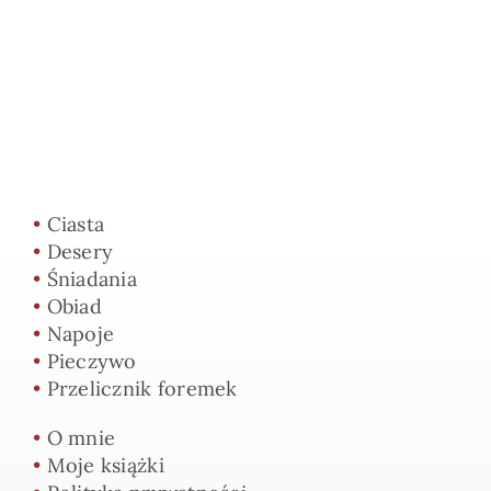
•
Ciasta
•
Desery
•
Śniadania
•
Obiad
•
Napoje
•
Pieczywo
•
Przelicznik foremek
•
O mnie
•
Moje książki