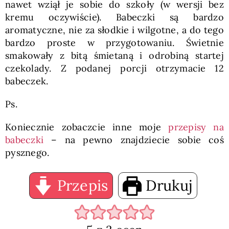
nawet wziął je sobie do szkoły (w wersji bez
kremu oczywiście). Babeczki są bardzo
aromatyczne, nie za słodkie i wilgotne, a do tego
bardzo proste w przygotowaniu. Świetnie
smakowały z bitą śmietaną i odrobiną startej
czekolady. Z podanej porcji otrzymacie 12
babeczek.
Ps.
Koniecznie zobaczcie inne moje
przepisy na
babeczki
– na pewno znajdziecie sobie coś
pysznego.
Przepis
Drukuj