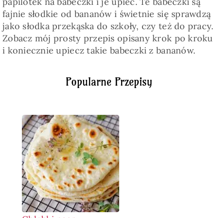
papilotek na babeczki i je upiec. Te babeczki są
fajnie słodkie od bananów i świetnie się sprawdzą
jako słodka przekąska do szkoły, czy też do pracy.
Zobacz mój prosty przepis opisany krok po kroku
i koniecznie upiecz takie babeczki z bananów.
Popularne Przepisy