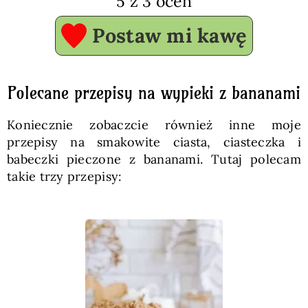
5
z
3
ocen
Postaw mi kawę
Polecane przepisy na wypieki z bananami
Koniecznie zobaczcie również inne moje
przepisy na smakowite ciasta, ciasteczka i
babeczki pieczone z bananami. Tutaj polecam
takie trzy przepisy: