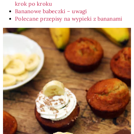
krok po kroku
Bananowe babeczki – uwagi
Polecane przepisy na wypieki z bananami