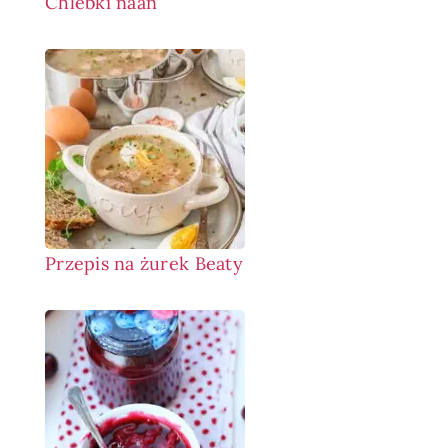
Chlebki naan
Przepis na żurek Beaty