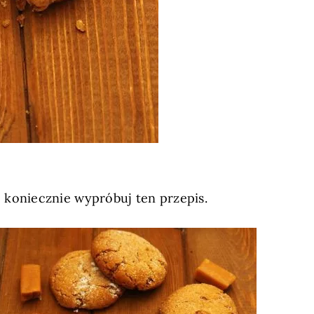
to koniecznie wypróbuj ten przepis.