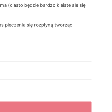
a (ciasto będzie bardzo kleiste ale się
as pieczenia się rozpłyną tworząc