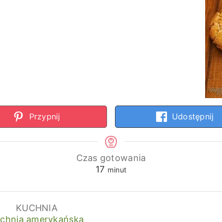
Przypnij
Udostępnij
Czas gotowania
minuty
17
minut
KUCHNIA
chnia amerykańska