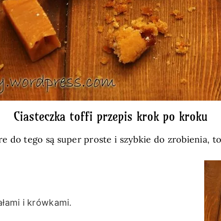
Ciasteczka toffi przepis krok po kroku
tóre do tego są super proste i szybkie do zrobienia, 
ałami i krówkami.