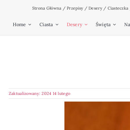
Przejdź
Strona Główna
/
Przepisy
/
Desery
/
Ciasteczka
do
zawartości
Home
Ciasta
Desery
Święta
Na
Zaktualizowany: 2024 14 lutego