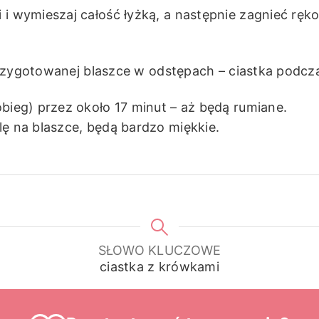
i wymieszaj całość łyżką, a następnie zagnieć rękom
a przygotowanej blaszce w odstępach – ciastka podcz
bieg) przez około 17 minut – aż będą rumiane.
lę na blaszce, będą bardzo miękkie.
SŁOWO KLUCZOWE
ciastka z krówkami