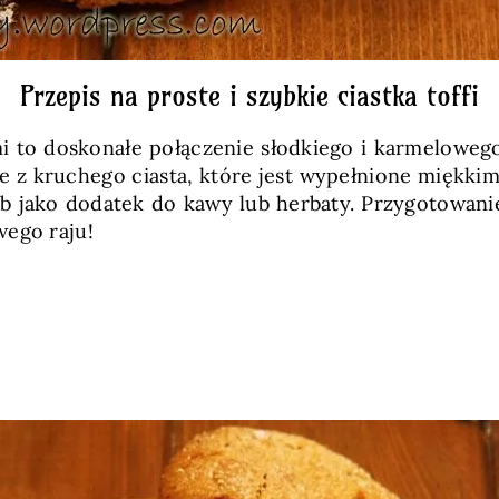
Przepis na proste i szybkie ciastka toffi
mi to doskonałe połączenie słodkiego i karmelowe
 z kruchego ciasta, które jest wypełnione miękkim
ub jako dodatek do kawy lub herbaty. Przygotowanie
wego raju!