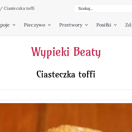
Szukaj
/
Ciasteczka toffi
poje
Pieczywo
Przetwory
Posiłki
Zdr
Wypieki Beaty
Ciasteczka toffi