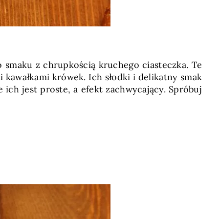
go smaku z chrupkością kruchego ciasteczka. Te
i kawałkami krówek. Ich słodki i delikatny smak
 ich jest proste, a efekt zachwycający. Spróbuj