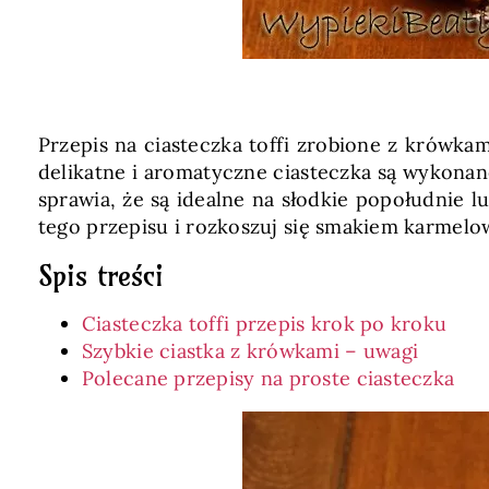
Przepis na ciasteczka toffi zrobione z krówka
delikatne i aromatyczne ciasteczka są wykonane
sprawia, że są idealne na słodkie popołudnie l
tego przepisu i rozkoszuj się smakiem karmelo
Spis treści
Ciasteczka toffi przepis krok po kroku
Szybkie ciastka z krówkami – uwagi
Polecane przepisy na proste ciasteczka