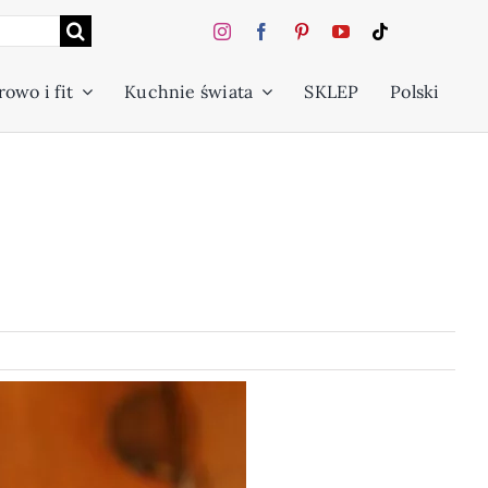
owo i fit
Kuchnie świata
SKLEP
Polski