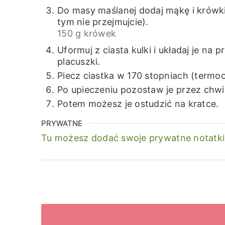
Do masy maślanej dodaj mąkę i krówki 
tym nie przejmujcie).
150 g krówek
Uformuj z ciasta kulki i układaj je n
placuszki.
Piecz ciastka w 170 stopniach (termoo
Po upieczeniu pozostaw je przez chwi
Potem możesz je ostudzić na kratce.
PRYWATNE
Tu możesz dodać swoje prywatne notatki