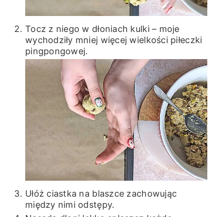
Tocz z niego w dłoniach kulki – moje
wychodziły mniej więcej wielkości piłeczki
pingpongowej.
Ułóż ciastka na blaszce zachowując
między nimi odstępy.