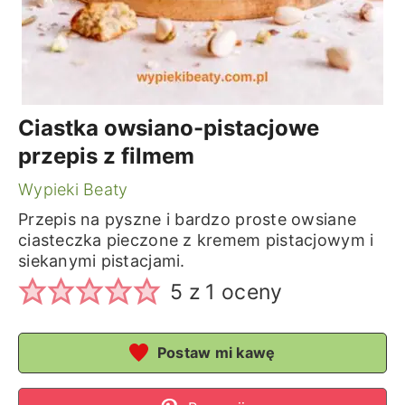
Ciastka owsiano-pistacjowe
przepis z filmem
Wypieki Beaty
Przepis na pyszne i bardzo proste owsiane
ciasteczka pieczone z kremem pistacjowym i
siekanymi pistacjami.
5
z 1 oceny
Postaw mi kawę