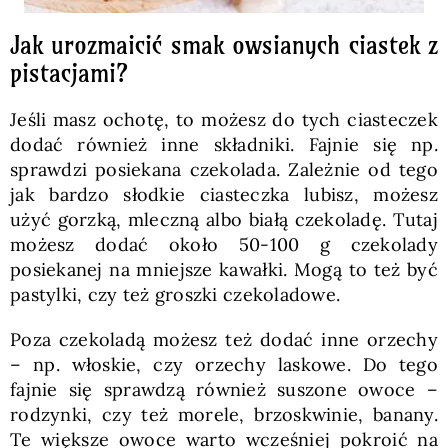
Jak urozmaicić smak owsianych ciastek z
pistacjami?
Jeśli masz ochotę, to możesz do tych ciasteczek
dodać również inne składniki. Fajnie się np.
sprawdzi posiekana czekolada. Zależnie od tego
jak bardzo słodkie ciasteczka lubisz, możesz
użyć gorzką, mleczną albo białą czekoladę. Tutaj
możesz dodać około 50-100 g czekolady
posiekanej na mniejsze kawałki. Mogą to też być
pastylki, czy też groszki czekoladowe.
Poza czekoladą możesz też dodać inne orzechy
– np. włoskie, czy orzechy laskowe. Do tego
fajnie się sprawdzą również suszone owoce –
rodzynki, czy też morele, brzoskwinie, banany.
Te większe owoce warto wcześniej pokroić na