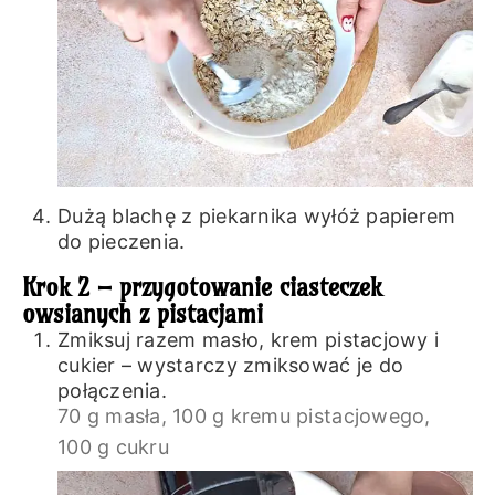
Dużą blachę z piekarnika wyłóż papierem
do pieczenia.
Krok 2 – przygotowanie ciasteczek
owsianych z pistacjami
Zmiksuj razem masło, krem pistacjowy i
cukier – wystarczy zmiksować je do
połączenia.
70 g masła,
100 g kremu pistacjowego,
100 g cukru