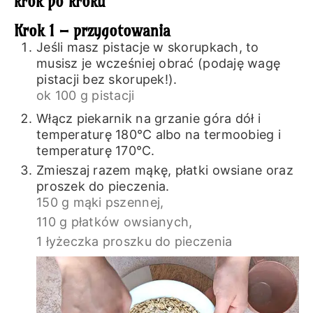
krok po kroku
Krok 1 – przygotowania
Jeśli masz pistacje w skorupkach, to
musisz je wcześniej obrać (podaję wagę
pistacji bez skorupek!).
ok 100 g pistacji
Włącz piekarnik na grzanie góra dół i
temperaturę 180℃ albo na termoobieg i
temperaturę 170℃.
Zmieszaj razem mąkę, płatki owsiane oraz
proszek do pieczenia.
150 g mąki pszennej,
110 g płatków owsianych,
1 łyżeczka proszku do pieczenia