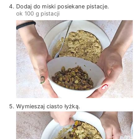
Dodaj do miski posiekane pistacje.
ok 100 g pistacji
Wymieszaj ciasto łyżką.