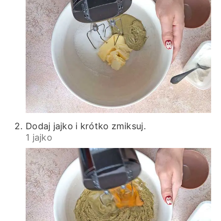
Dodaj jajko i krótko zmiksuj.
1 jajko