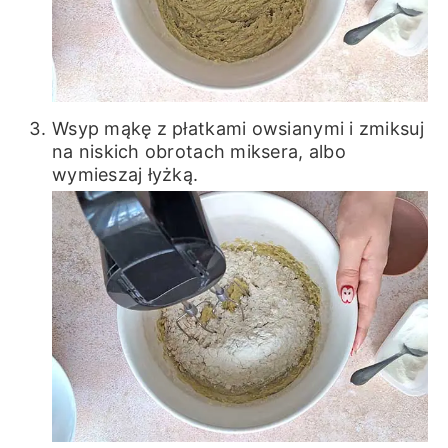
Wsyp mąkę z płatkami owsianymi i zmiksuj
na niskich obrotach miksera, albo
wymieszaj łyżką.