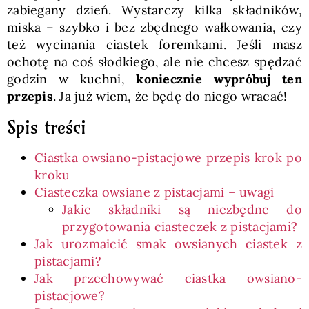
zabiegany dzień. Wystarczy kilka składników,
miska – szybko i bez zbędnego wałkowania, czy
też wycinania ciastek foremkami. Jeśli masz
ochotę na coś słodkiego, ale nie chcesz spędzać
godzin w kuchni,
koniecznie wypróbuj ten
przepis
. Ja już wiem, że będę do niego wracać!
Spis treści
Ciastka owsiano-pistacjowe przepis krok po
kroku
Ciasteczka owsiane z pistacjami – uwagi
Jakie składniki są niezbędne do
przygotowania ciasteczek z pistacjami?
Jak urozmaicić smak owsianych ciastek z
pistacjami?
Jak przechowywać ciastka owsiano-
pistacjowe?