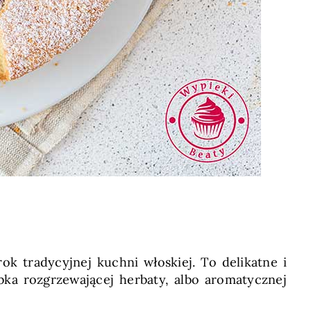
ok tradycyjnej kuchni włoskiej. To delikatne i
ka rozgrzewającej herbaty, albo aromatycznej