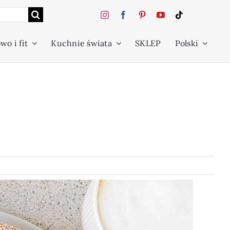
wo i fit
Kuchnie świata
SKLEP
Polski