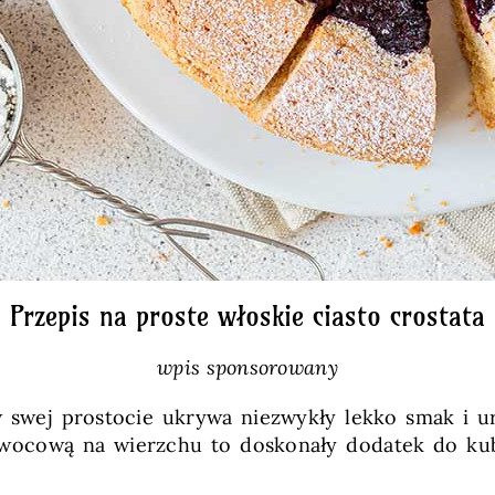
Przepis na proste włoskie ciasto crostata
wpis sponsorowany
 swej prostocie ukrywa niezwykły lekko smak i ur
wocową na wierzchu to doskonały dodatek do kub