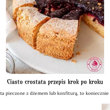
Ciasto crostata przepis krok po kroku
iasta pieczone z dżemem lub konfiturą, to koniecznie