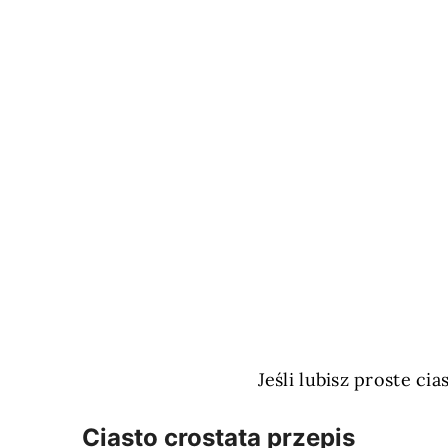
Jeśli lubisz proste c
Ciasto crostata przepis