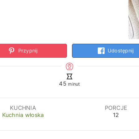
Przypnij
Udostępnij
minuty
45
minut
KUCHNIA
PORCJE
Kuchnia włoska
12