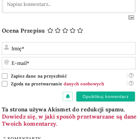
Ocena Przepisu
I
E
m
Zapisz dane na przyszłość
Zgoda na przetwarzanie
danych osobowych
Ta strona używa Akismet do redukcji spamu.
Dowiedz się, w jaki sposób przetwarzane są dane
Twoich komentarzy.
7
KOMENTARZY