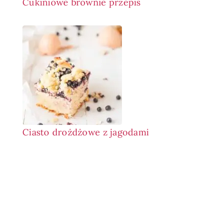
Cukiniowe brownie przepis
Ciasto drożdżowe z jagodami