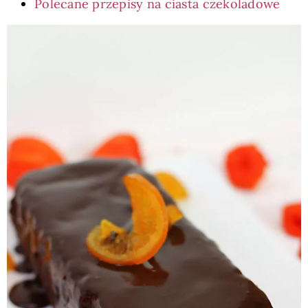
Polecane przepisy na ciasta czekoladowe