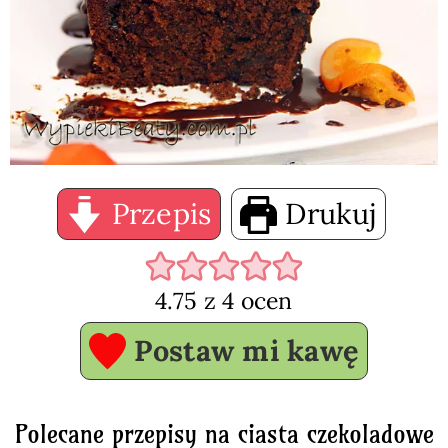
Przepis
Drukuj
4.75
z
4
ocen
Postaw mi kawę
Polecane przepisy na ciasta czekoladowe