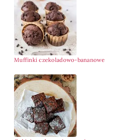
Muffinki czekoladowo-bananowe