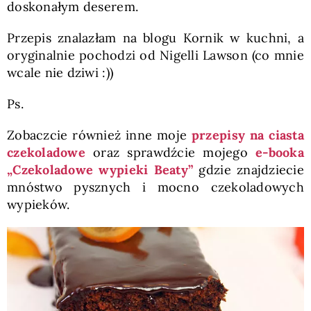
doskonałym deserem.
Przepis znalazłam na blogu Kornik w kuchni, a
oryginalnie pochodzi od Nigelli Lawson (co mnie
wcale nie dziwi :))
Ps.
Zobaczcie również inne moje
przepisy na ciasta
czekoladowe
oraz sprawdźcie mojego
e-booka
„Czekoladowe wypieki Beaty”
gdzie znajdziecie
mnóstwo pysznych i mocno czekoladowych
wypieków.