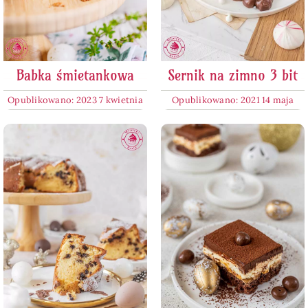
Babka śmietankowa
Sernik na zimno 3 bit
Opublikowano: 2023 7 kwietnia
Opublikowano: 2021 14 maja