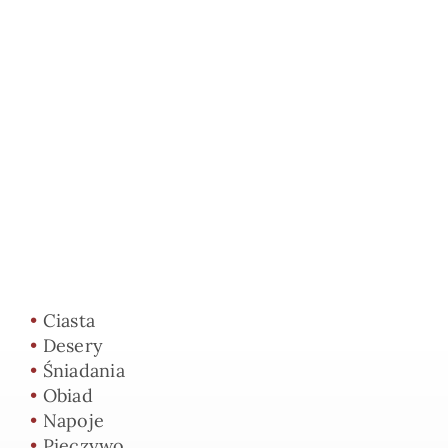
•
Ciasta
•
Desery
•
Śniadania
•
Obiad
•
Napoje
•
Pieczywo