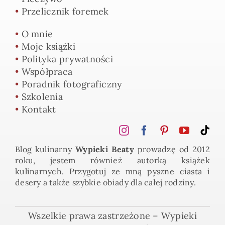
•
Przelicznik foremek
•
O mnie
•
Moje książki
•
Polityka prywatności
•
Współpraca
•
Poradnik fotograficzny
•
Szkolenia
•
Kontakt
Blog kulinarny
Wypieki Beaty
prowadzę od 2012
roku, jestem również autorką książek
kulinarnych. Przygotuj ze mną pyszne ciasta i
desery a także szybkie obiady dla całej rodziny.
Wszelkie prawa zastrzeżone – Wypieki