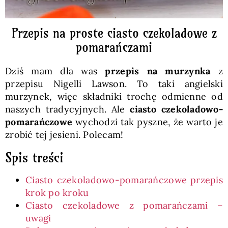
Przepis na proste ciasto czekoladowe z
pomarańczami
Dziś mam dla was
przepis na murzynka
z
przepisu Nigelli Lawson. To taki angielski
murzynek, więc składniki trochę odmienne od
naszych tradycyjnych. Ale
ciasto czekoladowo-
pomarańczowe
wychodzi tak pyszne, że warto je
zrobić tej jesieni. Polecam!
Spis treści
Ciasto czekoladowo-pomarańczowe przepis
krok po kroku
Ciasto czekoladowe z pomarańczami –
uwagi