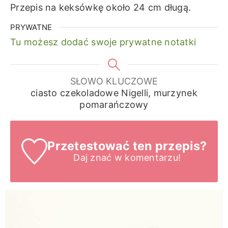
Przepis na keksówkę około 24 cm długą.
PRYWATNE
Tu możesz dodać swoje prywatne notatki
SŁOWO KLUCZOWE
ciasto czekoladowe Nigelli, murzynek
pomarańczowy
Przetestować ten przepis?
Daj znać
w komentarzu!