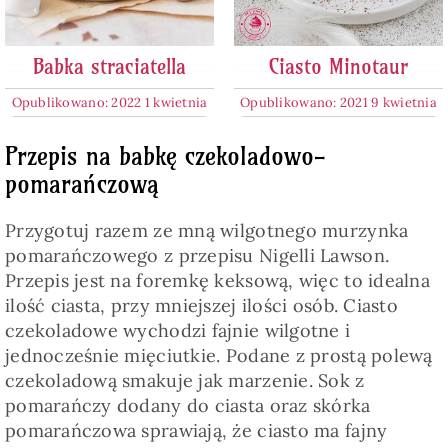
Babka straciatella
Ciasto Minotaur
Opublikowano: 2022 1 kwietnia
Opublikowano: 2021 9 kwietnia
Przepis na babkę czekoladowo-
pomarańczową
Przygotuj razem ze mną wilgotnego murzynka
pomarańczowego z przepisu Nigelli Lawson.
Przepis jest na foremkę keksową, więc to idealna
ilość ciasta, przy mniejszej ilości osób. Ciasto
czekoladowe wychodzi fajnie wilgotne i
jednocześnie mięciutkie. Podane z prostą polewą
czekoladową smakuje jak marzenie. Sok z
pomarańczy dodany do ciasta oraz skórka
pomarańczowa sprawiają, że ciasto ma fajny