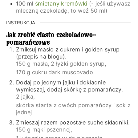
100
ml
śmietany kremówki
(- jeśli używasz
mleczną czekoladę, to weź 50 ml)
INSTRUKCJA
Jak zrobić ciasto czekoladowo-
pomarańczowe
Zmiksuj masło z cukrem i golden syrup
(przepis na blogu).
150 g masła,
2 łyżki golden syrup,
170 g cukru dark muscovado
Dodaj po jednym jajku i dokładnie
wymieszaj, dodaj skórkę z pomarańczy.
2 jajka,
skórka starta z dwóch pomarańczy i sok z
jednej
Zmieszaj razem pozostałe suche składniki.
150 g mąki pszennej,