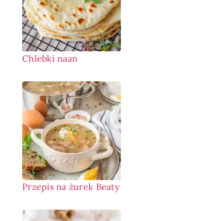
Chlebki naan
Przepis na żurek Beaty