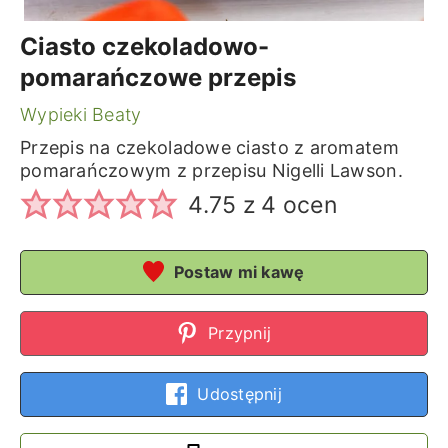
Ciasto czekoladowo-
pomarańczowe przepis
Wypieki Beaty
Przepis na czekoladowe ciasto z aromatem
pomarańczowym z przepisu Nigelli Lawson.
4.75
z
4
ocen
Postaw mi kawę
Przypnij
Udostępnij