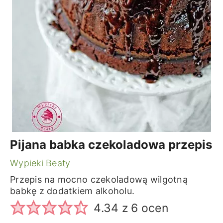
Pijana babka czekoladowa przepis
Wypieki Beaty
Przepis na mocno czekoladową wilgotną
babkę z dodatkiem alkoholu.
4.34
z
6
ocen