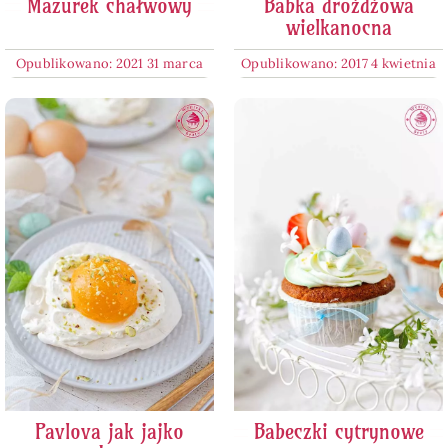
Mazurek chałwowy
Babka drożdżowa
wielkanocna
Opublikowano: 2021 31 marca
Opublikowano: 2017 4 kwietnia
Pavlova jak jajko
Babeczki cytrynowe