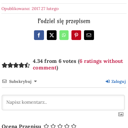
Opublikowano: 2017 27 lutego
Podziel się przepisem
4.34 from 6 votes (
6 ratings without
comment
)
Subskrybuj
Zaloguj
Ocena Przepisu