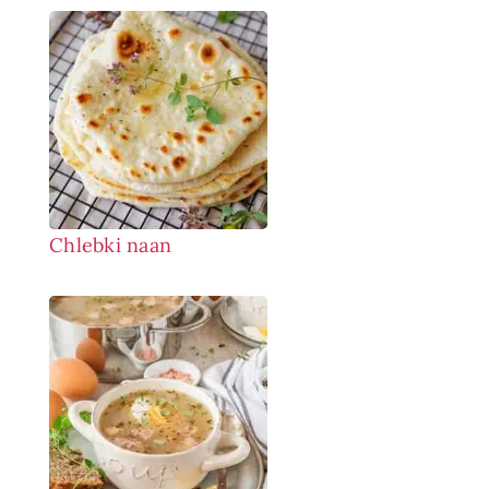
Chlebki naan