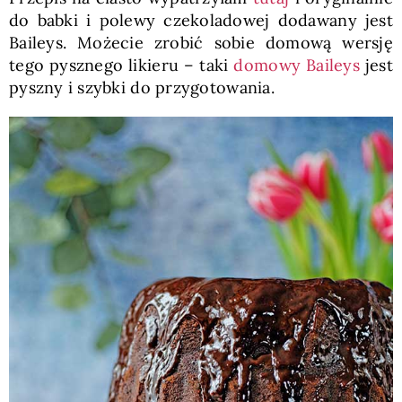
do babki i polewy czekoladowej dodawany jest
Baileys. Możecie zrobić sobie domową wersję
tego pysznego likieru – taki
domowy Baileys
jest
pyszny i szybki do przygotowania.