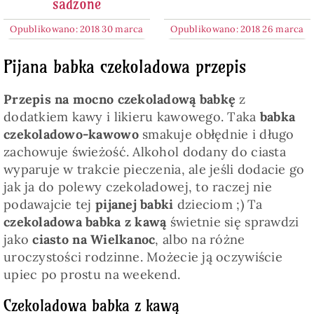
sadzone
Opublikowano: 2018 30 marca
Opublikowano: 2018 26 marca
Pijana babka czekoladowa przepis
Przepis na mocno czekoladową babkę
z
dodatkiem kawy i likieru kawowego. Taka
babka
czekoladowo-kawowo
smakuje obłędnie i długo
zachowuje świeżość. Alkohol dodany do ciasta
wyparuje w trakcie pieczenia, ale jeśli dodacie go
jak ja do polewy czekoladowej, to raczej nie
podawajcie tej
pijanej babki
dzieciom ;) Ta
czekoladowa babka z kawą
świetnie się sprawdzi
jako
ciasto na Wielkanoc
, albo na różne
uroczystości rodzinne. Możecie ją oczywiście
upiec po prostu na weekend.
Czekoladowa babka z kawą