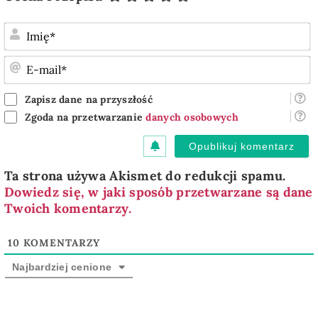
I
E
m
Zapisz dane na przyszłość
Zgoda na przetwarzanie
danych osobowych
Ta strona używa Akismet do redukcji spamu.
Dowiedz się, w jaki sposób przetwarzane są dane
Twoich komentarzy.
10
KOMENTARZY
Najbardziej cenione