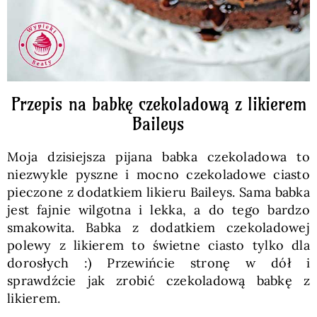
Przepis na babkę czekoladową z likierem
Baileys
Moja dzisiejsza pijana babka czekoladowa to
niezwykle pyszne i mocno czekoladowe ciasto
pieczone z dodatkiem likieru Baileys. Sama babka
jest fajnie wilgotna i lekka, a do tego bardzo
smakowita. Babka z dodatkiem czekoladowej
polewy z likierem to świetne ciasto tylko dla
dorosłych :) Przewińcie stronę w dół i
sprawdźcie jak zrobić czekoladową babkę z
likierem.