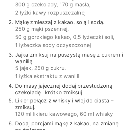
300 g czekolady,
170 g masła,
2 łyżki kawy rozpuszczalnej
Mąkę zmieszaj z kakao, solą i sodą.
250 g mąki pszennej,
50 g gorzkiego kakao,
0,5 łyżeczki soli,
1 łyżeczka sody oczyszczonej
Jajka zmiksuj na puszystą masę z cukrem i
wanilią.
5 jajek,
250 g cukru,
1 łyżka ekstraktu z wanilii
Do masy jajecznej dodaj przestudzoną
czekoladę i krótko zmiksuj.
Likier połącz z whisky i wlej do ciasta –
zmiksuj.
120 ml likieru kawowego,
60 ml whisky
Dodaj porcjami mąkę z kakao, na zmianę