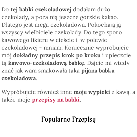
Do tej
babki czekoladowej
dodałam dużo
czekolady, a poza nią jeszcze gorzkie kakao.
Dlatego jest mega czekoladowa. Pokochają ją
wszyscy wielbiciele czekolady. Do tego sporo
kawowego likieru w cieście i w polewie
czekoladowej - mniam. Koniecznie wypróbujcie
mój
dokładny przepis krok po kroku
i upieczcie
tą
kawowo-czekoladową babkę
. Dajcie mi wtedy
znać jak wam smakowała taka
pijana babka
czekoladowa
.
Wypróbujcie również inne
moje wypieki
z kawą, a
także moje
przepisy na babki
.
Popularne Przepisy