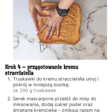
Krok 4 – przygotowanie kremu
stracciatella
Truskawki do kremu stracciatella umyj i
pokrój w mniejszą kostkę.
ok 200 g truskawek
Serek mascarpone przełóż do misy do
miksowania, dodaj cukier puder oraz
śmietanę kremówkę – zmiksuj razem na