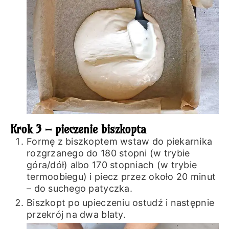
Krok 3 – pieczenie biszkopta
Formę z biszkoptem wstaw do piekarnika
rozgrzanego do 180 stopni (w trybie
góra/dół) albo 170 stopniach (w trybie
termoobiegu) i piecz przez około 20 minut
– do suchego patyczka.
Biszkopt po upieczeniu ostudź i następnie
przekrój na dwa blaty.