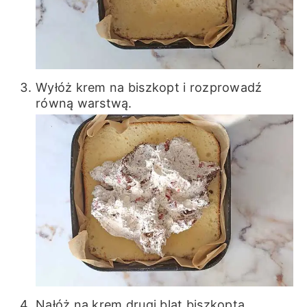
Wyłóż krem na biszkopt i rozprowadź
równą warstwą.
Nałóż na krem drugi blat biszkopta.