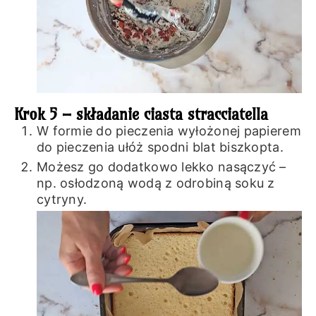
Krok 5 – składanie ciasta stracciatella
W formie do pieczenia wyłożonej papierem
do pieczenia ułóż spodni blat biszkopta.
Możesz go dodatkowo lekko nasączyć –
np. osłodzoną wodą z odrobiną soku z
cytryny.