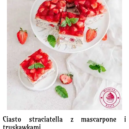
Ciasto straciatella z mascarpone i
truskawkami