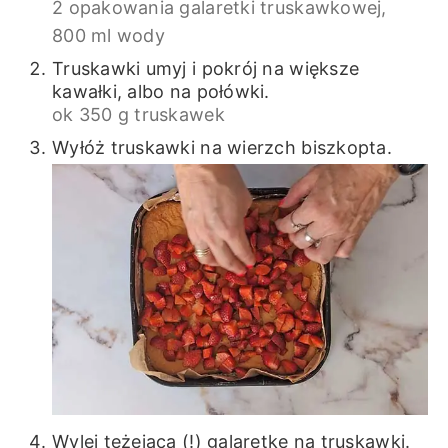
2 opakowania galaretki truskawkowej,
800 ml wody
Truskawki umyj i pokrój na większe
kawałki, albo na połówki.
ok 350 g truskawek
Wyłóż truskawki na wierzch biszkopta.
Wylej tężejącą (!) galaretkę na truskawki.