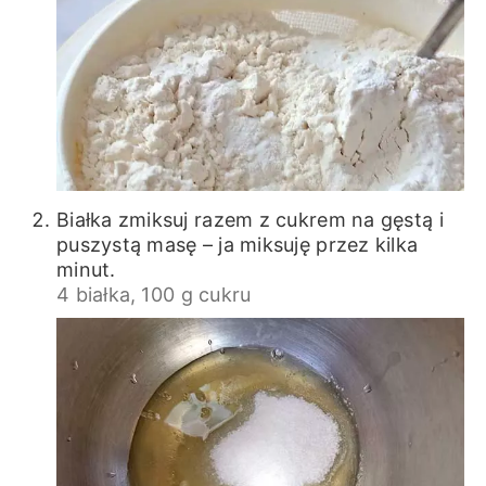
Białka zmiksuj razem z cukrem na gęstą i
puszystą masę – ja miksuję przez kilka
minut.
4 białka,
100 g cukru