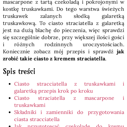
mascarpone z tartą czekoladą i pokrojonymi w
kostkę truskawkami. Do tego warstwa świeżych
truskawek zalanych słodką galaretką
truskawkową. To ciasto straciatella z galaretką
jest na dużą blachę do pieczenia, więc sprawdzi
się szczególnie dobrze, przy większej ilości gości
i różnych rodzinnych uroczystościach.
Koniecznie zobacz mój przepis i sprawdź
jak
zrobić takie ciasto z kremem straciatella
.
Spis treści
Ciasto stracciatella z truskawkami i
galaretką przepis krok po kroku
Ciasto straciatella z mascarpone i
truskawkami
Składniki i zamienniki do przygotowania
ciasta stracciatella
Jak przygotować czekoladę do kremu