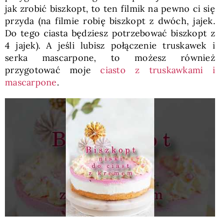
jak zrobić biszkopt, to ten filmik na pewno ci się
przyda (na filmie robię biszkopt z dwóch, jajek.
Do tego ciasta będziesz potrzebować biszkopt z
4 jajek). A jeśli lubisz połączenie truskawek i
serka mascarpone, to możesz również
przygotować moje
ciasto z truskawkami i
mascarpone
.