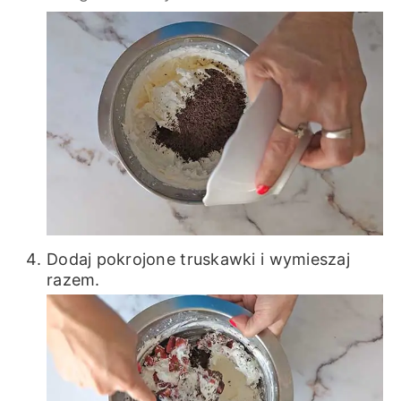
Dodaj pokrojone truskawki i wymieszaj
razem.