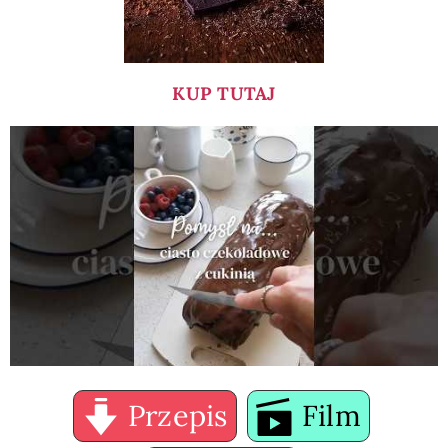
KUP TUTAJ
Przepis
Film