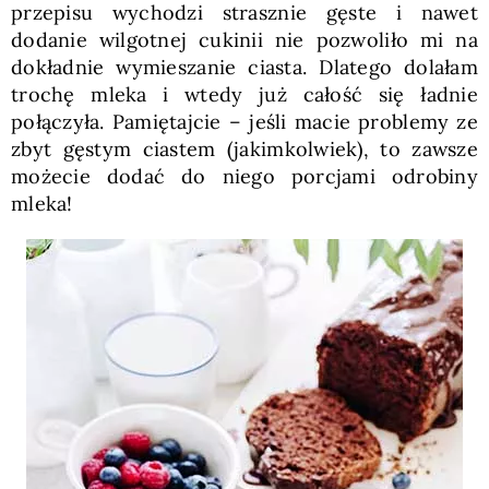
przepisu wychodzi strasznie gęste i nawet
dodanie wilgotnej cukinii nie pozwoliło mi na
dokładnie wymieszanie ciasta. Dlatego dolałam
trochę mleka i wtedy już całość się ładnie
połączyła. Pamiętajcie – jeśli macie problemy ze
zbyt gęstym ciastem (jakimkolwiek), to zawsze
możecie dodać do niego porcjami odrobiny
mleka!