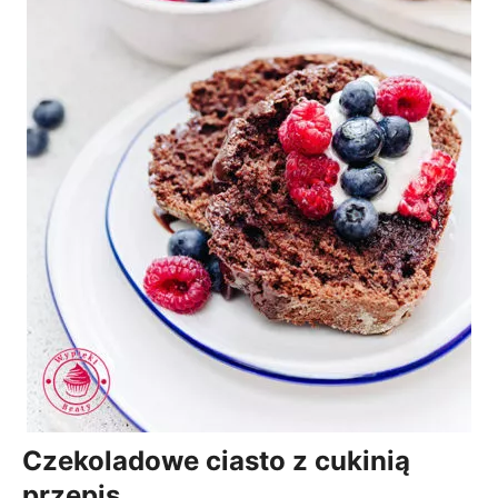
Czekoladowe ciasto z cukinią
przepis