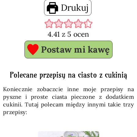
Drukuj
4.41
z
5
ocen
Postaw mi kawę
Polecane przepisy na ciasto z cukinią
Koniecznie zobaczcie inne moje przepisy na
pyszne i proste ciasta pieczone z dodatkiem
cukinii. Tutaj polecam między innymi takie trzy
przepisy: