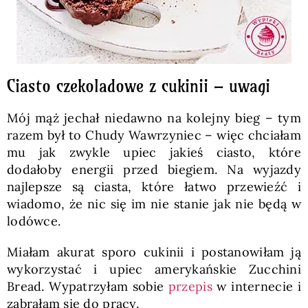
Ciasto czekoladowe z cukinii – uwagi
Mój mąż jechał niedawno na kolejny bieg – tym
razem był to Chudy Wawrzyniec – więc chciałam
mu jak zwykle upiec jakieś ciasto, które
dodałoby energii przed biegiem. Na wyjazdy
najlepsze są ciasta, które łatwo przewieźć i
wiadomo, że nic się im nie stanie jak nie będą w
lodówce.
Miałam akurat sporo cukinii i postanowiłam ją
wykorzystać i upiec amerykańskie Zucchini
Bread. Wypatrzyłam sobie
przepis
w internecie i
zabrałam się do pracy.