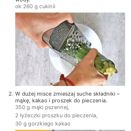
ok 260 g cukinii
W dużej misce zmieszaj suche składniki –
mąkę, kakao i proszek do pieczenia.
350 g mąki pszennej,
2 łyżeczki proszku do pieczenia,
30 g gorzkiego kakao