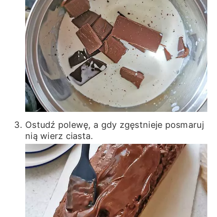
Ostudź polewę, a gdy zgęstnieje posmaruj
nią wierz ciasta.