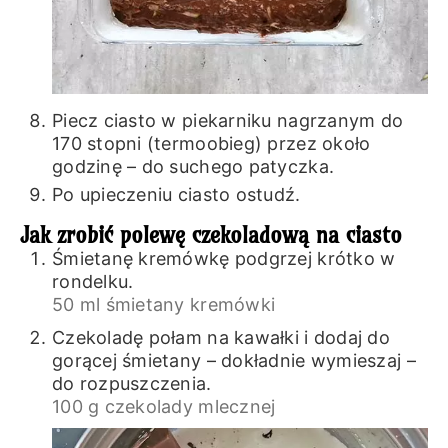
Piecz ciasto w piekarniku nagrzanym do
170 stopni (termoobieg) przez około
godzinę – do suchego patyczka.
Po upieczeniu ciasto ostudź.
Jak zrobić polewę czekoladową na ciasto
Śmietanę kremówkę podgrzej krótko w
rondelku.
50 ml śmietany kremówki
Czekoladę połam na kawałki i dodaj do
gorącej śmietany – dokładnie wymieszaj –
do rozpuszczenia.
100 g czekolady mlecznej