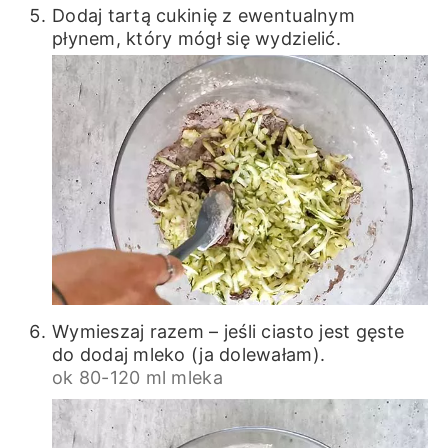
Dodaj tartą cukinię z ewentualnym
płynem, który mógł się wydzielić.
Wymieszaj razem – jeśli ciasto jest gęste
do dodaj mleko (ja dolewałam).
ok 80-120 ml mleka