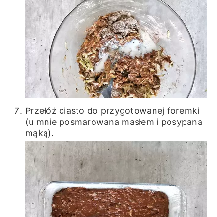
Przełóż ciasto do przygotowanej foremki
(u mnie posmarowana masłem i posypana
mąką).