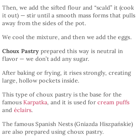
Then, we add the sifted flour and “scald” it (cook
it out) — stir until a smooth mass forms that pulls
away from the sides of the pot.
We cool the mixture, and then we add the eggs.
Choux Pastry
prepared this way is neutral in
flavor — we don’t add any sugar.
After baking or frying, it rises strongly, creating
large, hollow pockets inside.
This type of choux pastry is the base for the
famous
Karpatka
, and it is used for
cream puffs
and
éclairs
.
The famous Spanish Nests (Gniazda Hiszpańskie)
are also prepared using choux pastry.