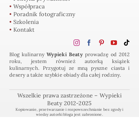
•
Współpraca
•
Poradnik fotograficzny
•
Szkolenia
•
Kontakt
Blog kulinarny
Wypieki Beaty
prowadzę od 2012
roku, jestem również autorką książek
kulinarnych. Przygotuj ze mną pyszne ciasta i
desery a także szybkie obiady dla całej rodziny.
Wszelkie prawa zastrzeżone – Wypieki
Beaty 2012-2025
Kopiowanie, przetwarzanie i rozpowszechnianie bez zgody i
wiedzy autorki bloga jest zabronione.