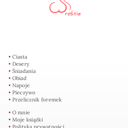
•
Ciasta
•
Desery
•
Śniadania
•
Obiad
•
Napoje
•
Pieczywo
•
Przelicznik foremek
•
O mnie
•
Moje książki
•
Polityka prywatności