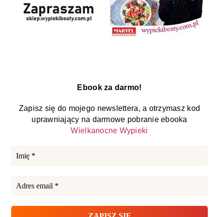
Ebook za darmo!
Zapisz się do mojego newslettera, a otrzymasz kod
uprawniający na darmowe pobranie ebooka
Wielkanocne Wypieki