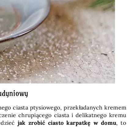
budyniowy
zonego ciasta ptysiowego, przekładanych kremem
enie chrupiącego ciasta i delikatnego kremu
iedzieć
jak zrobić ciasto karpatkę w domu
, to