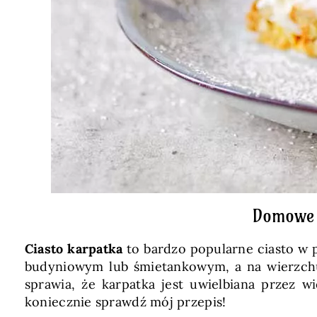
Domowe c
Ciasto karpatka
to bardzo popularne ciasto w 
budyniowym lub śmietankowym, a na wierzchu
sprawia, że karpatka jest uwielbiana przez w
koniecznie sprawdź mój przepis!