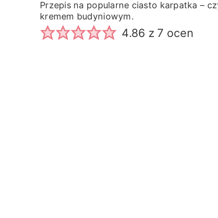
Przepis na popularne ciasto karpatka – cz
kremem budyniowym.
4.86
z
7
ocen