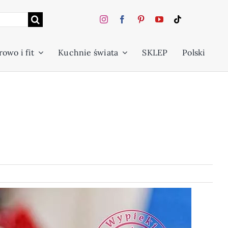
owo i fit
Kuchnie świata
SKLEP
Polski