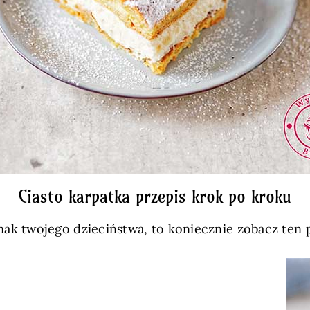
Ciasto karpatka przepis krok po kroku
o smak twojego dzieciństwa, to koniecznie zobacz ten 