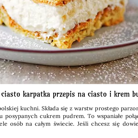
iasto karpatka przepis na ciasto i krem 
polskiej kuchni. Składa się z warstw prostego par
 posypanych cukrem pudrem. To wspaniałe połącz
iele osób na całym świecie. Jeśli chcesz się dow