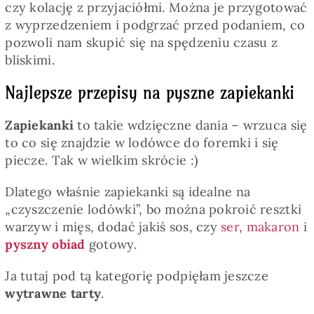
czy kolację z przyjaciółmi. Można je przygotować
z wyprzedzeniem i podgrzać przed podaniem, co
pozwoli nam skupić się na spędzeniu czasu z
bliskimi.
Najlepsze przepisy na pyszne zapiekanki
Zapiekanki
to takie wdzięczne dania – wrzuca się
to co się znajdzie w lodówce do foremki i się
piecze. Tak w wielkim skrócie :)
Dlatego właśnie zapiekanki są idealne na
„czyszczenie lodówki”, bo można pokroić resztki
warzyw i mięs, dodać jakiś sos, czy
ser
,
makaron
i
pyszny obiad
gotowy.
Ja tutaj pod tą kategorię podpięłam jeszcze
wytrawne tarty
.