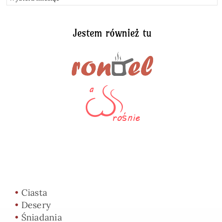
Jestem również tu
•
Ciasta
•
Desery
•
Śniadania