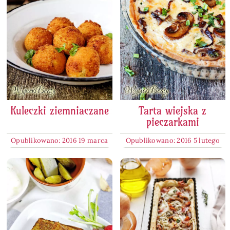
Kuleczki ziemniaczane
Tarta wiejska z
pieczarkami
Opublikowano: 2016 19 marca
Opublikowano: 2016 5 lutego