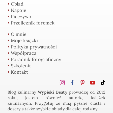
•
Obiad
•
Napoje
•
Pieczywo
•
Przelicznik foremek
•
O mnie
•
Moje książki
•
Polityka prywatności
•
Współpraca
•
Poradnik fotograficzny
•
Szkolenia
•
Kontakt
Blog kulinarny
Wypieki Beaty
prowadzę od 2012
roku, jestem również autorką książek
kulinarnych. Przygotuj ze mną pyszne ciasta i
desery a także szybkie obiady dla całej rodziny.