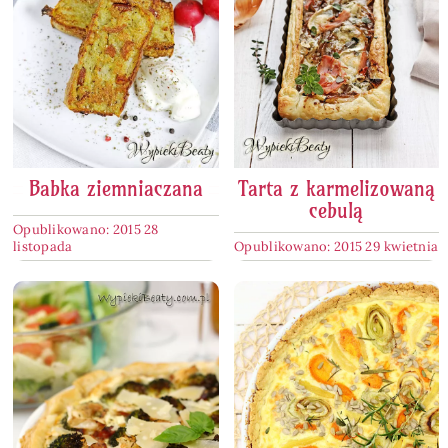
Babka ziemniaczana
Tarta z karmelizowaną
cebulą
Opublikowano: 2015 28
listopada
Opublikowano: 2015 29 kwietnia