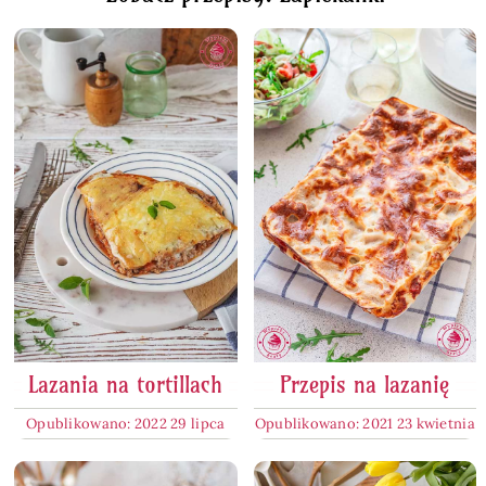
Lazania na tortillach
Przepis na lazanię
Opublikowano: 2022 29 lipca
Opublikowano: 2021 23 kwietnia