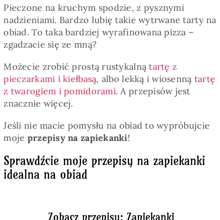
Pieczone na kruchym spodzie, z pysznymi
nadzieniami. Bardzo lubię takie wytrwane tarty na
obiad. To taka bardziej wyrafinowana pizza –
zgadzacie się ze mną?
Możecie zrobić prostą rustykalną
tartę z
pieczarkami i kiełbasą
, albo lekką i wiosenną
tartę
z twarogiem i pomidorami
. A przepisów jest
znacznie więcej.
Jeśli nie macie pomysłu na obiad to wypróbujcie
moje
przepisy na zapiekanki
!
Sprawdźcie moje przepisy na zapiekanki
idealna na obiad
Zobacz przepisy: Zapiekanki