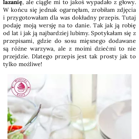
lazanię
, ale ciągle mi to jakoś wypadało z głowy.
W końcu się jednak ogarnęłam, zrobiłam zdjęcia
i przygotowałam dla was dokładny przepis. Tutaj
podaję moją wersję na to danie. Tak jak ją robię
od lat i jak ją najbardziej lubimy. Spotykałam się z
przepisami, gdzie do sosu mięsnego dodawane
są różne warzywa, ale z moimi dziećmi to nie
przejdzie. Dlatego przepis jest tak prosty jak to
tylko możliwe!