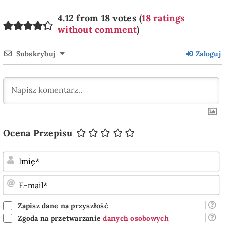
4.12 from 18 votes (
18 ratings
without comment
)
Subskrybuj
Zaloguj
Ocena Przepisu
I
E
m
Zapisz dane na przyszłość
Zgoda na przetwarzanie
danych osobowych