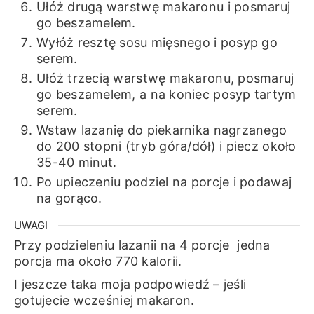
Ułóż drugą warstwę makaronu i posmaruj
go beszamelem.
Wyłóż resztę sosu mięsnego i posyp go
serem.
Ułóż trzecią warstwę makaronu, posmaruj
go beszamelem, a na koniec posyp tartym
serem.
Wstaw lazanię do piekarnika nagrzanego
do 200 stopni (tryb góra/dół) i piecz około
35-40 minut.
Po upieczeniu podziel na porcje i podawaj
na gorąco.
UWAGI
Przy podzieleniu lazanii na 4 porcje jedna
porcja ma około 770 kalorii.
I jeszcze taka moja podpowiedź – jeśli
gotujecie wcześniej makaron.