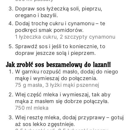
Dopraw sos łyżeczką soli, pieprzu,
oregano i bazylii.
Dodaj trochę cukru i cynamonu – te
podkręci smak pomidorów.
1 łyżeczka cukru,
2 szczypty cynamonu
Sprawdź sos i jeśli to koniecznie, to
dopraw jeszcze solą i pieprzem.
Jak zrobić sos beszamelowy do lazanii
W garnku rozpuść masło, dodaj do niego
mąkę i wymieszaj do połączenia.
75 g masła,
3 łyżki mąki pszennej
Wlej część mleka i wymieszaj, tak aby
mąka z masłem się dobrze połączyła.
750 ml mleka
Wlej resztę mleka, dodaj przyprawy – gotuj
aż sos lekko zgęstnieje.