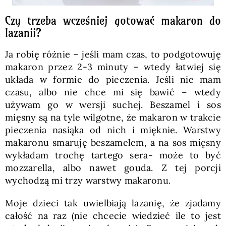
Czy trzeba wcześniej gotować makaron do
lazanii?
Ja robię różnie – jeśli mam czas, to podgotowuję
makaron przez 2-3 minuty – wtedy łatwiej się
układa w formie do pieczenia. Jeśli nie mam
czasu, albo nie chce mi się bawić – wtedy
używam go w wersji suchej. Beszamel i sos
mięsny są na tyle wilgotne, że makaron w trakcie
pieczenia nasiąka od nich i mięknie. Warstwy
makaronu smaruję beszamelem, a na sos mięsny
wykładam trochę tartego sera- może to być
mozzarella, albo nawet gouda. Z tej porcji
wychodzą mi trzy warstwy makaronu.
Moje dzieci tak uwielbiają lazanię, że zjadamy
całość na raz (nie chcecie wiedzieć ile to jest