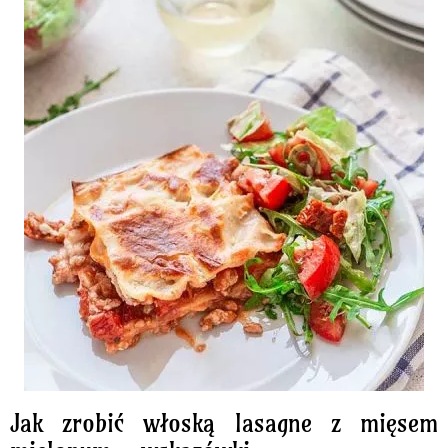
Jak zrobić włoską lasagne z mięsem