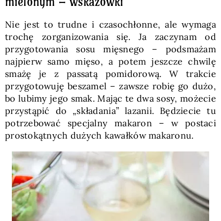
mielonym – wskazówki
Nie jest to trudne i czasochłonne, ale wymaga
trochę zorganizowania się. Ja zaczynam od
przygotowania sosu mięsnego – podsmażam
najpierw samo mięso, a potem jeszcze chwilę
smażę je z passatą pomidorową. W trakcie
przygotowuję beszamel – zawsze robię go dużo,
bo lubimy jego smak. Mając te dwa sosy, możecie
przystąpić do „składania” lazanii. Będziecie tu
potrzebować specjalny makaron – w postaci
prostokątnych dużych kawałków makaronu.