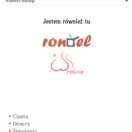
Jestem również tu
•
Ciasta
•
Desery
•
Śniadania