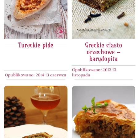
Tureckie pide
Greckie ciasto
orzechowe –
karydopita
Opublikowano: 2013 13
Opublikowano: 2014 13 czerwca
listopada