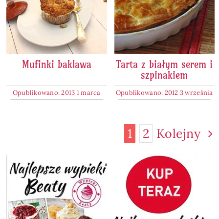
Mufinki baklawa
Tarta z białym serem i
szpinakiem
Opublikowano: 2013 1 marca
Opublikowano: 2012 3 września
1
2
Kolejny