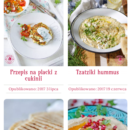
Przepis na placki z
Tzatziki hummus
cukinii
Opublikowano: 2017 3 lipca
Opublikowano: 2017 19 czerwca