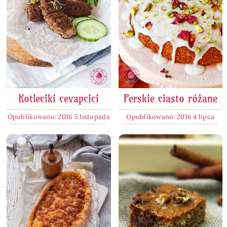
Kotleciki cevapcici
Perskie ciasto różane
Opublikowano: 2016 5 listopada
Opublikowano: 2016 4 lipca