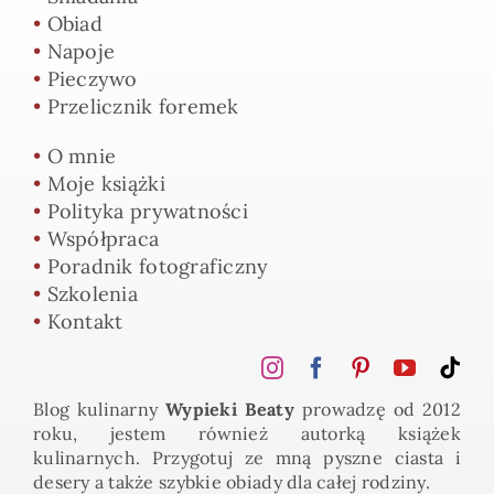
•
Obiad
•
Napoje
•
Pieczywo
•
Przelicznik foremek
•
O mnie
•
Moje książki
•
Polityka prywatności
•
Współpraca
•
Poradnik fotograficzny
•
Szkolenia
•
Kontakt
Blog kulinarny
Wypieki Beaty
prowadzę od 2012
roku, jestem również autorką książek
kulinarnych. Przygotuj ze mną pyszne ciasta i
desery a także szybkie obiady dla całej rodziny.