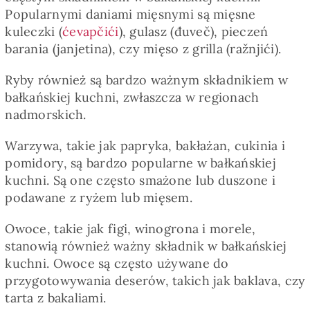
Popularnymi daniami mięsnymi są mięsne
kuleczki (
ćevapčići
), gulasz (đuveč), pieczeń
barania (janjetina), czy mięso z grilla (ražnjići).
Ryby również są bardzo ważnym składnikiem w
bałkańskiej kuchni, zwłaszcza w regionach
nadmorskich.
Warzywa, takie jak papryka, bakłażan, cukinia i
pomidory, są bardzo popularne w bałkańskiej
kuchni. Są one często smażone lub duszone i
podawane z ryżem lub mięsem.
Owoce, takie jak figi, winogrona i morele,
stanowią również ważny składnik w bałkańskiej
kuchni. Owoce są często używane do
przygotowywania deserów, takich jak baklava, czy
tarta z bakaliami.