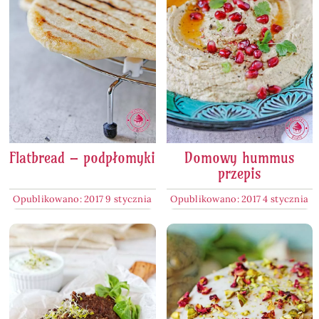
Flatbread – podpłomyki
Domowy hummus
przepis
Opublikowano: 2017 9 stycznia
Opublikowano: 2017 4 stycznia