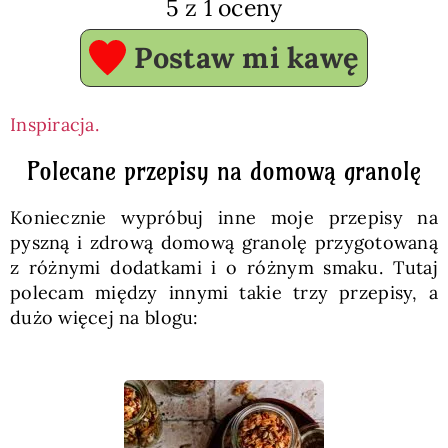
5
z 1 oceny
Postaw mi kawę
Inspiracja.
Polecane przepisy na domową granolę
Koniecznie wypróbuj inne moje przepisy na
pyszną i zdrową domową granolę przygotowaną
z różnymi dodatkami i o różnym smaku. Tutaj
polecam między innymi takie trzy przepisy, a
dużo więcej na blogu: