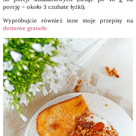
porcję – około 3 czubate łyżki).
Wypróbujcie również inne moje przepisy na
domowe granole.