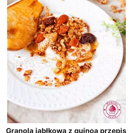
Granola jabłkowa z quinoa przepis