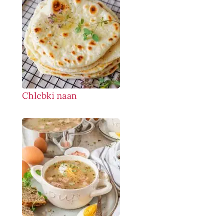
Chlebki naan