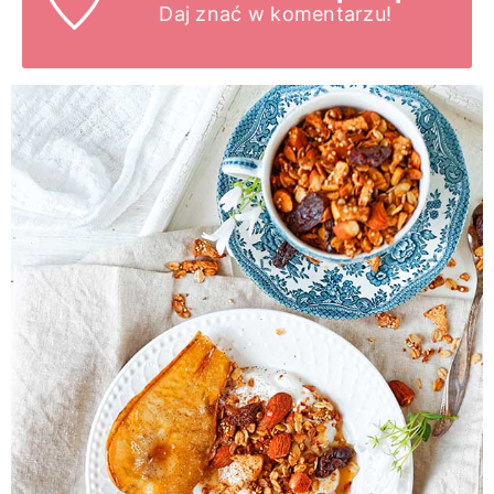
Daj znać
w komentarzu!