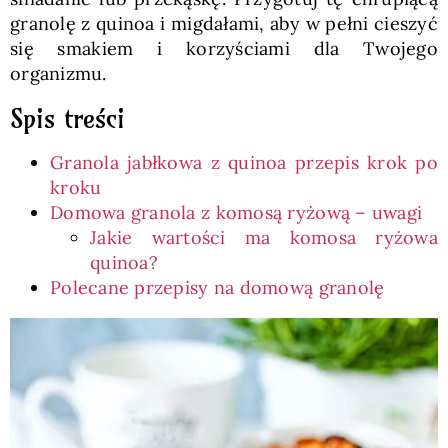
granolę z quinoa i migdałami, aby w pełni cieszyć
się smakiem i korzyściami dla Twojego
organizmu.
Spis treści
Granola jabłkowa z quinoa przepis krok po
kroku
Domowa granola z komosą ryżową – uwagi
Jakie wartości ma komosa ryżowa
quinoa?
Polecane przepisy na domową granolę