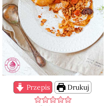
Przepis
Drukuj