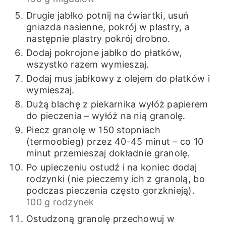
Drugie jabłko potnij na ćwiartki, usuń
gniazda nasienne, pokrój w plastry, a
następnie plastry pokrój drobno.
Dodaj pokrojone jabłko do płatków,
wszystko razem wymieszaj.
Dodaj mus jabłkowy z olejem do płatków i
wymieszaj.
Dużą blachę z piekarnika wyłóż papierem
do pieczenia – wyłóż na nią granolę.
Piecz granolę w 150 stopniach
(termoobieg) przez 40-45 minut – co 10
minut przemieszaj dokładnie granolę.
Po upieczeniu ostudź i na koniec dodaj
rodzynki (nie pieczemy ich z granolą, bo
podczas pieczenia często gorzknieją).
100 g rodzynek
Ostudzoną granolę przechowuj w