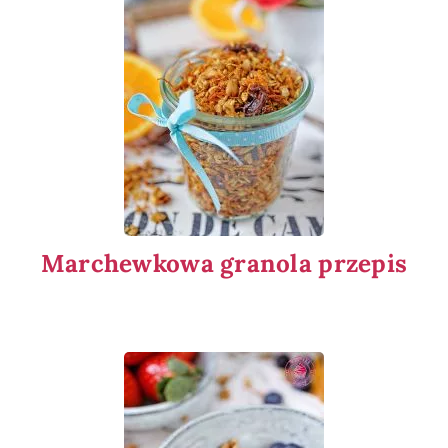
Marchewkowa granola przepis