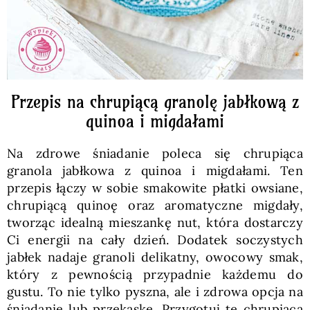
Przepis na chrupiącą granolę jabłkową z
quinoa i migdałami
Na zdrowe śniadanie poleca się chrupiąca
granola jabłkowa z quinoa i migdałami. Ten
przepis łączy w sobie smakowite płatki owsiane,
chrupiącą quinoę oraz aromatyczne migdały,
tworząc idealną mieszankę nut, która dostarczy
Ci energii na cały dzień. Dodatek soczystych
jabłek nadaje granoli delikatny, owocowy smak,
który z pewnością przypadnie każdemu do
gustu. To nie tylko pyszna, ale i zdrowa opcja na
śniadanie lub przekąskę. Przygotuj tę chrupiącą