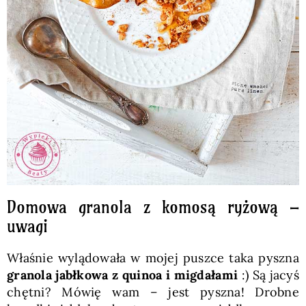
Domowa granola z komosą ryżową –
uwagi
Właśnie wylądowała w mojej puszce taka pyszna
granola jabłkowa z quinoa i migdałami
:) Są jacyś
chętni? Mówię wam – jest pyszna! Drobne