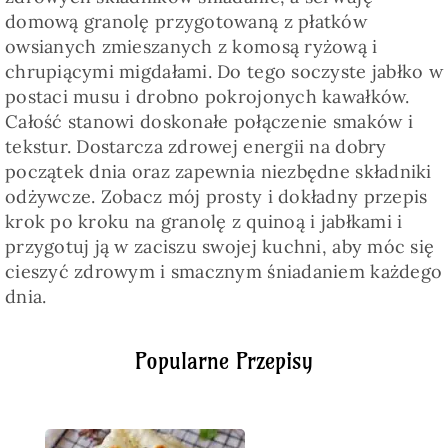
domową granolę przygotowaną z płatków
owsianych zmieszanych z komosą ryżową i
chrupiącymi migdałami. Do tego soczyste jabłko w
postaci musu i drobno pokrojonych kawałków.
Całość stanowi doskonałe połączenie smaków i
tekstur. Dostarcza zdrowej energii na dobry
początek dnia oraz zapewnia niezbędne składniki
odżywcze. Zobacz mój prosty i dokładny przepis
krok po kroku na granolę z quinoą i jabłkami i
przygotuj ją w zaciszu swojej kuchni, aby móc się
cieszyć zdrowym i smacznym śniadaniem każdego
dnia.
Popularne Przepisy