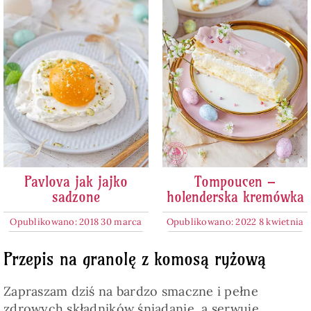
Pavlova jak jajko
Tompoucen –
sadzone
holenderska kremówka
Opublikowano: 2018 30 marca
Opublikowano: 2022 8 kwietnia
Przepis na granolę z komosą ryżową
Zapraszam dziś na bardzo smaczne i pełne
zdrowych składników śniadanie, a serwuję