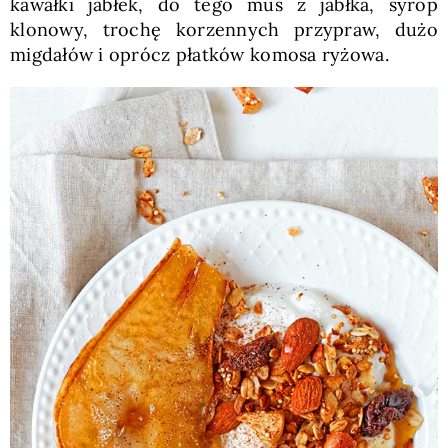
kawałki jabłek, do tego mus z jabłka, syrop
klonowy, trochę korzennych przypraw, dużo
migdałów i oprócz płatków komosa ryżowa.