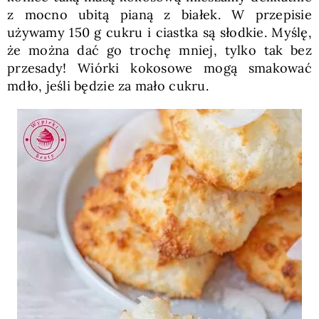
z mocno ubitą pianą z białek. W przepisie
używamy 150 g cukru i ciastka są słodkie. Myślę,
że można dać go trochę mniej, tylko tak bez
przesady! Wiórki kokosowe mogą smakować
mdło, jeśli będzie za mało cukru.