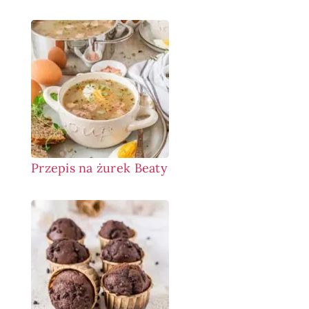
Przepis na żurek Beaty