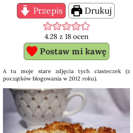
Przepis
Drukuj
4.28
z
18
ocen
Postaw mi kawę
A tu moje stare zdjęcia tych ciasteczek (z
początków blogowania w 2012 roku).