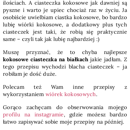
ilościach. A ciasteczka kokosowe jak dawniej są
pyszne i warto je upiec chociaż raz w życiu. Ja
osobiście uwielbiam ciastka kokosowe, bo bardzo
lubię wiórki kokosowe, a dodatkowy plus tych
ciasteczek jest taki, że robią się praktycznie
same – czyli tak jak lubię najbardziej :)
Muszę przyznać, że to chyba najlepsze
kokosowe ciasteczka na białkach
jakie jadłam. Z
tego przepisu wychodzi blacha ciasteczek – ja
robiłam je dość duże.
Polecam też Wam inne przepisy z
wykorzystaniem
wiórek kokosowych
.
Gorąco zachęcam do obserwowania mojego
profilu na instagramie
, gdzie możesz bardzo
łatwo zapisywać sobie moje przepisy na później.