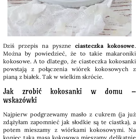
Dziś przepis na pyszne
ciasteczka kokosowe
.
Można by powiedzieć, że to takie makaroniki
kokosowe. A to dlatego, że ciasteczka kokosanki
powstają z połączenia wiórek kokosowych z
pianą z białek. Tak w wielkim skrócie.
Jak zrobić kokosanki w domu –
wskazówki
Najpierw podgrzewamy masło z cukrem (ja już
zdążyłam zapomnieć jak słodkie są te ciastka), a
potem mieszamy z wiórkami kokosowymi. Na
koniec taką masą kokosową mieszamy delikatnie