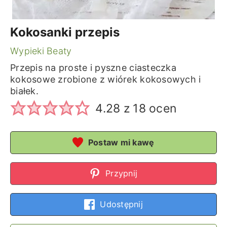
Kokosanki przepis
Wypieki Beaty
Przepis na proste i pyszne ciasteczka
kokosowe zrobione z wiórek kokosowych i
białek.
4.28
z
18
ocen
Postaw mi kawę
Przypnij
Udostępnij