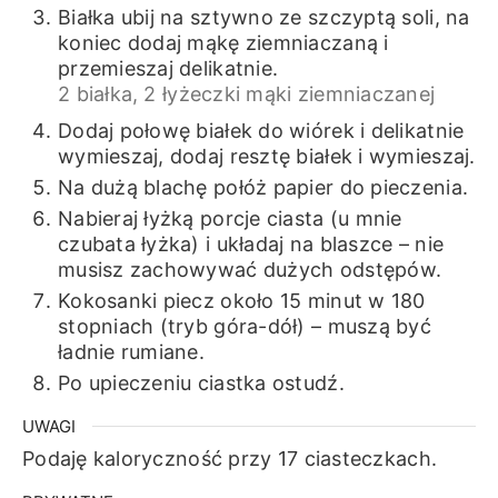
Białka ubij na sztywno ze szczyptą soli, na
koniec dodaj mąkę ziemniaczaną i
przemieszaj delikatnie.
2 białka,
2 łyżeczki mąki ziemniaczanej
Dodaj połowę białek do wiórek i delikatnie
wymieszaj, dodaj resztę białek i wymieszaj.
Na dużą blachę połóż papier do pieczenia.
Nabieraj łyżką porcje ciasta (u mnie
czubata łyżka) i układaj na blaszce – nie
musisz zachowywać dużych odstępów.
Kokosanki piecz około 15 minut w 180
stopniach (tryb góra-dół) – muszą być
ładnie rumiane.
Po upieczeniu ciastka ostudź.
UWAGI
Podaję kaloryczność przy 17 ciasteczkach.