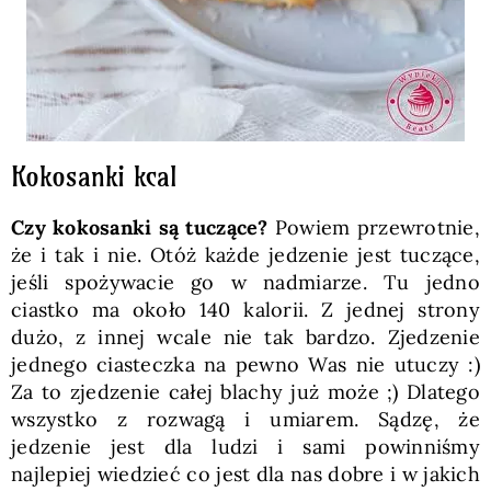
Kokosanki kcal
Czy kokosanki są tuczące?
Powiem przewrotnie,
że i tak i nie. Otóż każde jedzenie jest tuczące,
jeśli spożywacie go w nadmiarze. Tu jedno
ciastko ma około 140 kalorii. Z jednej strony
dużo, z innej wcale nie tak bardzo. Zjedzenie
jednego ciasteczka na pewno Was nie utuczy :)
Za to zjedzenie całej blachy już może ;) Dlatego
wszystko z rozwagą i umiarem. Sądzę, że
jedzenie jest dla ludzi i sami powinniśmy
najlepiej wiedzieć co jest dla nas dobre i w jakich