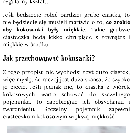
regularny kształt.
Jeśli będziecie robić bardziej grube ciastka, to
nie będziecie się musieli martwić o to,
co zrobić
aby kokosanki były miękkie
. Takie grubsze
ciasteczka będą lekko chrupiące z zewnątrz i
miękkie w środku.
Jak przechowywać kokosanki?
Z tego przepisu nie wychodzi zbyt dużo ciastek,
więc myślę, że raczej jest duża szansa, że szybko
je zjecie. Jeśli jednak nie, to ciastka z wiórek
kokosowych warto schować do szczelnego
pojemnika. To zapobiegnie ich obsychaniu i
twardnieniu. Szczelny pojemnik zapewni
ciasteczkom kokosowym większą miękkość.