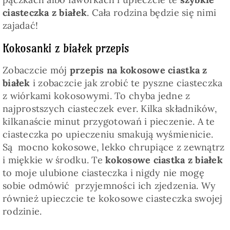
ciasteczka z białek
. Cała rodzina będzie się nimi
zajadać!
Kokosanki z białek przepis
Zobaczcie mój
przepis na kokosowe ciastka z
białek
i zobaczcie jak zrobić te pyszne ciasteczka
z wiórkami kokosowymi. To chyba jedne z
najprostszych ciasteczek ever. Kilka składników,
kilkanaście minut przygotowań i pieczenie. A te
ciasteczka po upieczeniu smakują wyśmienicie.
Są mocno kokosowe, lekko chrupiące z zewnątrz
i miękkie w środku. Te
kokosowe ciastka z białek
to moje ulubione ciasteczka i nigdy nie mogę
sobie odmówić przyjemności ich zjedzenia. Wy
również upieczcie te kokosowe ciasteczka swojej
rodzinie.