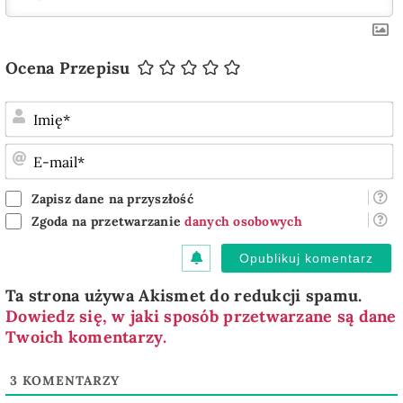
Ocena Przepisu
I
E
m
Zapisz dane na przyszłość
Zgoda na przetwarzanie
danych osobowych
Ta strona używa Akismet do redukcji spamu.
Dowiedz się, w jaki sposób przetwarzane są dane
Twoich komentarzy.
3
KOMENTARZY