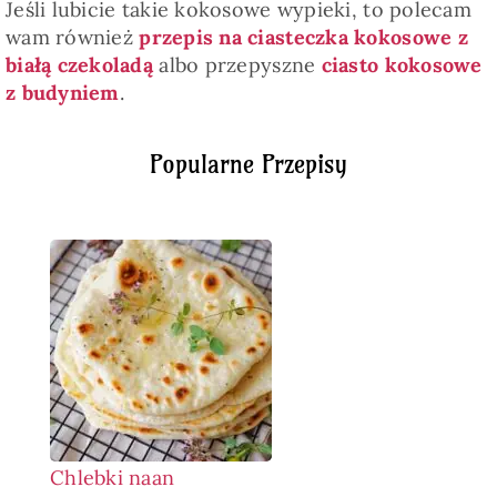
Jeśli lubicie takie kokosowe wypieki, to polecam
wam również
przepis na ciasteczka kokosowe z
białą czekoladą
albo przepyszne
ciasto kokosowe
z budyniem
.
Popularne Przepisy
Chlebki naan