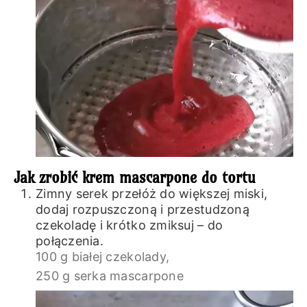
Jak zrobić krem mascarpone do tortu
Zimny serek przełóż do większej miski,
dodaj rozpuszczoną i przestudzoną
czekoladę i krótko zmiksuj – do
połączenia.
100 g białej czekolady,
250 g serka mascarpone