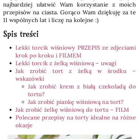
najbardziej ułatwić Wam korzystanie z moich
przepisów na ciasta. Gorąco Wam dziękuję za te
11 wspólnych lat i liczę na kolejne :)
Spis treści
Lekki torcik wiśniowy PRZEPIS ze zdjeciami
krok po kroku i FILMEM
Lekki torcik z żelką wiśniową – uwagi
Jak zrobić tort z żelką w środku –
wskazówki
Jak zrobić krem z białą czekoladą do
tortu?
Jak zrobić piankę wiśniową na tort?
Jak zrobić żelkę wiśniową do tortu – FILM
Polecane przepisy na torty idealne na różne
okazje