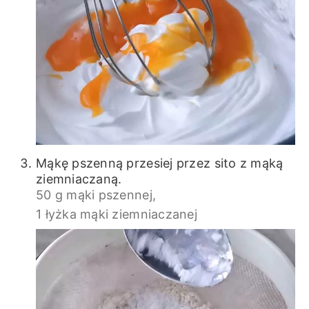
Mąkę pszenną przesiej przez sito z mąką
ziemniaczaną.
50 g mąki pszennej,
1 łyżka mąki ziemniaczanej