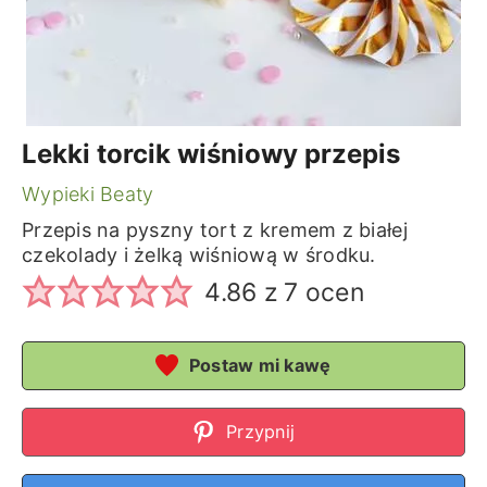
Lekki torcik wiśniowy przepis
Wypieki Beaty
Przepis na pyszny tort z kremem z białej
czekolady i żelką wiśniową w środku.
4.86
z
7
ocen
Postaw mi kawę
Przypnij