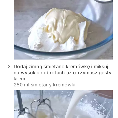
Dodaj zimną śmietanę kremówkę i miksuj
na wysokich obrotach aż otrzymasz gęsty
krem.
250 ml śmietany kremówki