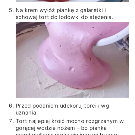
Na krem wyłóż piankę z galaretki i
schowaj tort do lodówki do stężenia.
Przed podaniem udekoruj torcik wg
uznania.
Tort najlepiej kroić mocno rozgrzanym w
gorącej wodzie nożem – bo pianka
marshmallows może się inaczej trudno