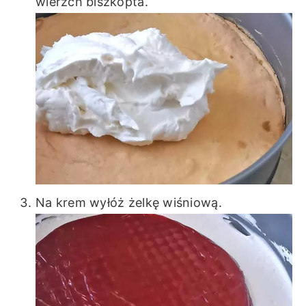
wierzch biszkopta.
Na krem wyłóż żelkę wiśniową.