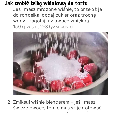
Jak zrobić żelkę wiśniową do tortu
Jeśli masz mrożone wiśnie, to przełóż je
do rondelka, dodaj cukier oraz trochę
wody i zagotuj, aż owoce zmiękną.
150 g wiśni,
2-3 łyżki cukru
Zmiksuj wiśnie blenderem – jeśli masz
świeże owoce, to nie musisz je gotować,