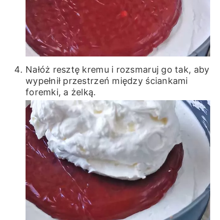
Nałóż resztę kremu i rozsmaruj go tak, aby
wypełnił przestrzeń między ściankami
foremki, a żelką.