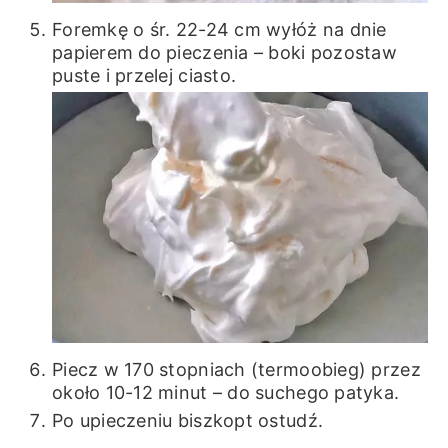
Foremkę o śr. 22-24 cm wyłóż na dnie
papierem do pieczenia – boki pozostaw
puste i przelej ciasto.
Piecz w 170 stopniach (termoobieg) przez
około 10-12 minut – do suchego patyka.
Po upieczeniu biszkopt ostudź.