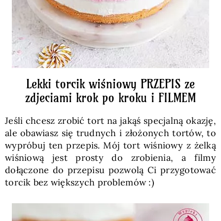
Lekki torcik wiśniowy PRZEPIS ze
zdjeciami krok po kroku i FILMEM
Jeśli chcesz zrobić tort na jakąś specjalną okazję,
ale obawiasz się trudnych i złożonych tortów, to
wypróbuj ten przepis. Mój tort wiśniowy z żelką
wiśniową jest prosty do zrobienia, a filmy
dołączone do przepisu pozwolą Ci przygotować
torcik bez większych problemów :)