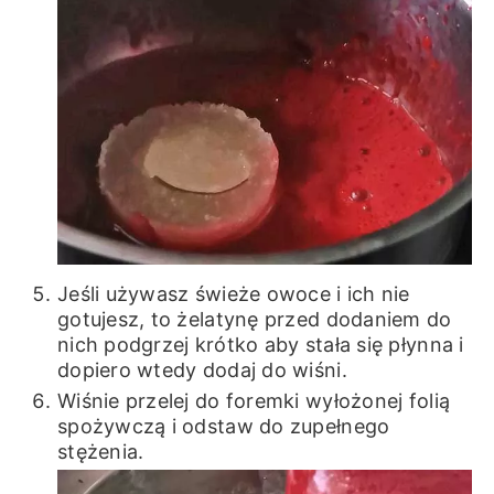
Jeśli używasz świeże owoce i ich nie
gotujesz, to żelatynę przed dodaniem do
nich podgrzej krótko aby stała się płynna i
dopiero wtedy dodaj do wiśni.
Wiśnie przelej do foremki wyłożonej folią
spożywczą i odstaw do zupełnego
stężenia.