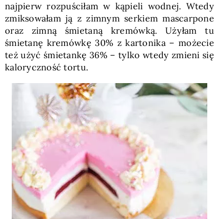
najpierw rozpuściłam w kąpieli wodnej. Wtedy
zmiksowałam ją z zimnym serkiem mascarpone
oraz zimną śmietaną kremówką. Użyłam tu
śmietanę kremówkę 30% z kartonika – możecie
też użyć śmietankę 36% – tylko wtedy zmieni się
kaloryczność tortu.