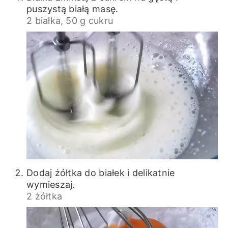
puszystą białą masę.
2 białka,
50 g cukru
Dodaj żółtka do białek i delikatnie
wymieszaj.
2 żółtka