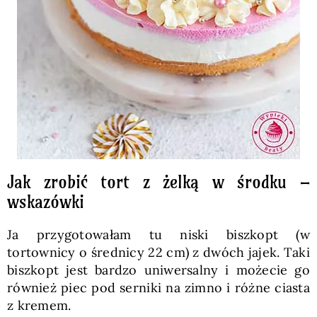
Jak zrobić tort z żelką w środku –
wskazówki
Ja przygotowałam tu niski biszkopt (w
tortownicy o średnicy 22 cm) z dwóch jajek. Taki
biszkopt jest bardzo uniwersalny i możecie go
również piec pod serniki na zimno i różne ciasta
z kremem.