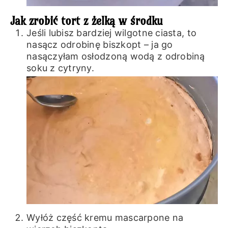
Jak zrobić tort z żelką w środku
Jeśli lubisz bardziej wilgotne ciasta, to
nasącz odrobinę biszkopt – ja go
nasączyłam osłodzoną wodą z odrobiną
soku z cytryny.
Wyłóż część kremu mascarpone na