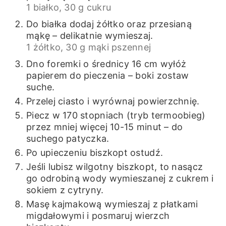
1 białko,
30 g cukru
Do białka dodaj żółtko oraz przesianą
mąkę – delikatnie wymieszaj.
1 żółtko,
30 g mąki pszennej
Dno foremki o średnicy 16 cm wyłóż
papierem do pieczenia – boki zostaw
suche.
Przelej ciasto i wyrównaj powierzchnię.
Piecz w 170 stopniach (tryb termoobieg)
przez mniej więcej 10-15 minut – do
suchego patyczka.
Po upieczeniu biszkopt ostudź.
Jeśli lubisz wilgotny biszkopt, to nasącz
go odrobiną wody wymieszanej z cukrem i
sokiem z cytryny.
Masę kajmakową wymieszaj z płatkami
migdałowymi i posmaruj wierzch