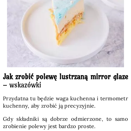
Jak zrobić polewę lustrzaną mirror glaze
– wskazówki
Przydatna tu będzie waga kuchenna i termometr
kuchenny, aby zrobić ją precyzyjnie.
Gdy składniki są dobrze odmierzone, to samo
zrobienie polewy jest bardzo proste.