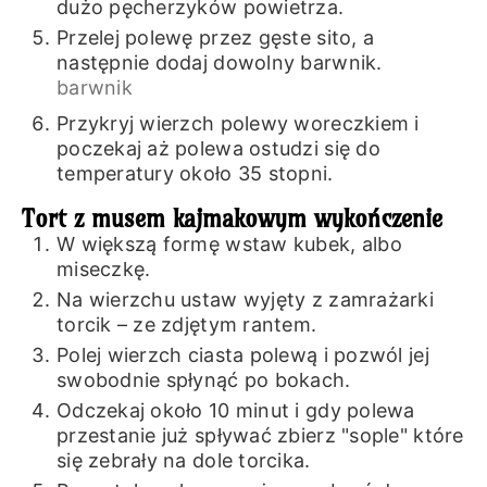
dużo pęcherzyków powietrza.
Przelej polewę przez gęste sito, a
następnie dodaj dowolny barwnik.
barwnik
Przykryj wierzch polewy woreczkiem i
poczekaj aż polewa ostudzi się do
temperatury około 35 stopni.
Tort z musem kajmakowym wykończenie
W większą formę wstaw kubek, albo
miseczkę.
Na wierzchu ustaw wyjęty z zamrażarki
torcik – ze zdjętym rantem.
Polej wierzch ciasta polewą i pozwól jej
swobodnie spłynąć po bokach.
Odczekaj około 10 minut i gdy polewa
przestanie już spływać zbierz "sople" które
się zebrały na dole torcika.