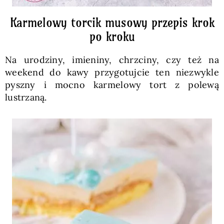
Karmelowy torcik musowy przepis krok
po kroku
Na urodziny, imieniny, chrzciny, czy też na
weekend do kawy przygotujcie ten niezwykle
pyszny i mocno karmelowy tort z polewą
lustrzaną.