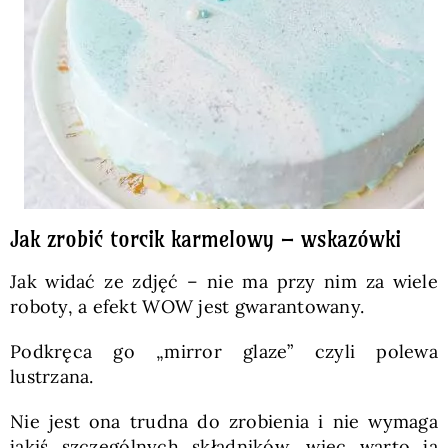
Jak zrobić torcik karmelowy – wskazówki
Jak widać ze zdjęć – nie ma przy nim za wiele
roboty, a efekt WOW jest gwarantowany.
Podkręca go „mirror glaze” czyli polewa
lustrzana.
Nie jest ona trudna do zrobienia i nie wymaga
jakiś szczególnych składników, więc warto ją