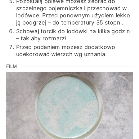
Pozostałą polewę możesz zebrać do
szczelnego pojemniczka i przechować w
lodówce. Przed ponownym użyciem lekko
ją podgrzej – do temperatury 35 stopni.
Schowaj torcik do lodówki na kilka godzin
– tak aby rozmarzł.
Przed podaniem możesz dodatkowo
udekorować wierzch wg uznania.
FILM