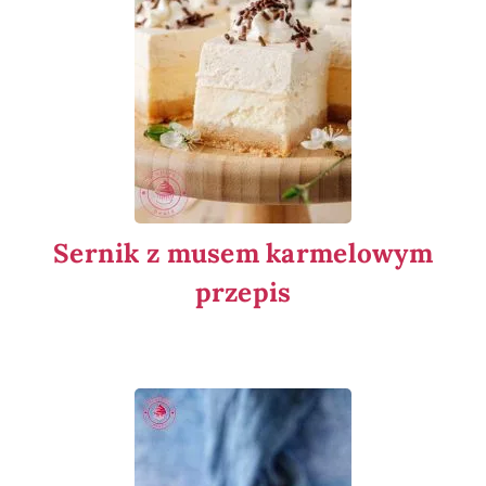
Sernik z musem karmelowym
przepis