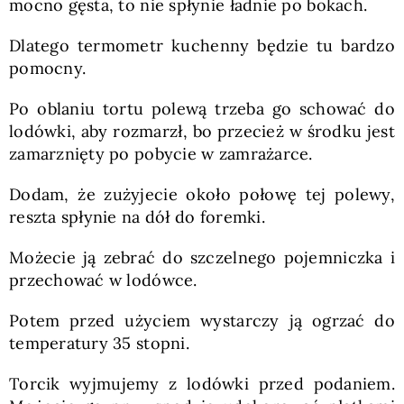
mocno gęsta, to nie spłynie ładnie po bokach.
Dlatego termometr kuchenny będzie tu bardzo
pomocny.
Po oblaniu tortu polewą trzeba go schować do
lodówki, aby rozmarzł, bo przecież w środku jest
zamarznięty po pobycie w zamrażarce.
Dodam, że zużyjecie około połowę tej polewy,
reszta spłynie na dół do foremki.
Możecie ją zebrać do szczelnego pojemniczka i
przechować w lodówce.
Potem przed użyciem wystarczy ją ogrzać do
temperatury 35 stopni.
Torcik wyjmujemy z lodówki przed podaniem.