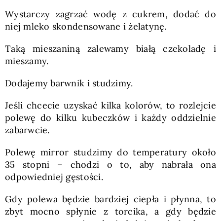
Wystarczy zagrzać wodę z cukrem, dodać do
niej mleko skondensowane i żelatynę.
Taką mieszaniną zalewamy białą czekoladę i
mieszamy.
Dodajemy barwnik i studzimy.
Jeśli chcecie uzyskać kilka kolorów, to rozlejcie
polewę do kilku kubeczków i każdy oddzielnie
zabarwcie.
Polewę mirror studzimy do temperatury około
35 stopni – chodzi o to, aby nabrała ona
odpowiedniej gęstości.
Gdy polewa będzie bardziej ciepła i płynna, to
zbyt mocno spłynie z torcika, a gdy będzie