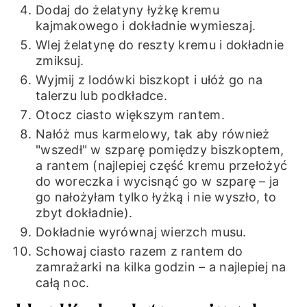
Dodaj do żelatyny łyżkę kremu
kajmakowego i dokładnie wymieszaj.
Wlej żelatynę do reszty kremu i dokładnie
zmiksuj.
Wyjmij z lodówki biszkopt i ułóż go na
talerzu lub podkładce.
Otocz ciasto większym rantem.
Nałóż mus karmelowy, tak aby również
"wszedł" w szparę pomiędzy biszkoptem,
a rantem (najlepiej część kremu przełożyć
do woreczka i wycisnąć go w szparę – ja
go nałożyłam tylko łyżką i nie wyszło, to
zbyt dokładnie).
Dokładnie wyrównaj wierzch musu.
Schowaj ciasto razem z rantem do
zamrażarki na kilka godzin – a najlepiej na
całą noc.