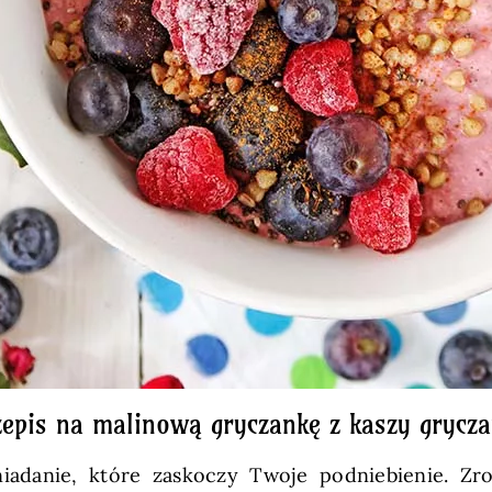
zepis na malinową gryczankę z kaszy grycza
adanie, które zaskoczy Twoje podniebienie. Zrob