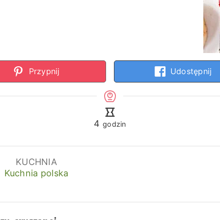
Przypnij
Udostępnij
godziny
4
godzin
KUCHNIA
Kuchnia polska