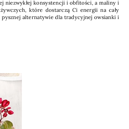
 niezwykłej konsystencji i obfitości, a maliny i
ywczych, które dostarczą Ci energii na cały
pysznej alternatywie dla tradycyjnej owsianki i