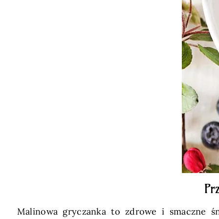
Pr
Malinowa gryczanka to zdrowe i smaczne śni