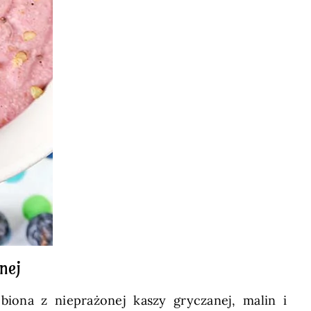
nej
iona z nieprażonej kaszy gryczanej, malin i