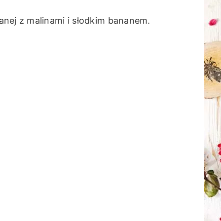
anej z malinami i słodkim bananem.