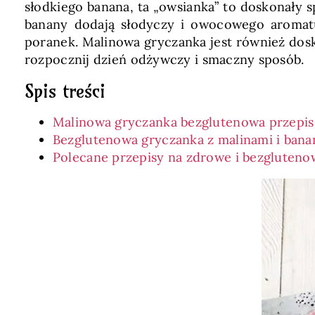
słodkiego banana, ta „owsianka” to doskonały sp
banany dodają słodyczy i owocowego aromatu
poranek. Malinowa gryczanka jest również dosko
rozpocznij dzień odżywczy i smaczny sposób.
Spis treści
Malinowa gryczanka bezglutenowa przepis
Bezglutenowa gryczanka z malinami i ban
Polecane przepisy na zdrowe i bezgluteno