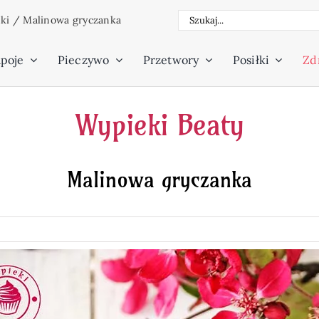
Szukaj
ki
/
Malinowa gryczanka
poje
Pieczywo
Przetwory
Posiłki
Zdr
Wypieki Beaty
Malinowa gryczanka