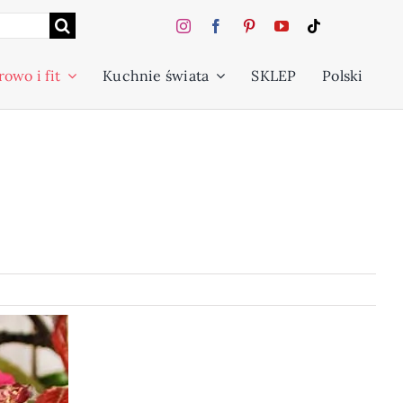
owo i fit
Kuchnie świata
SKLEP
Polski