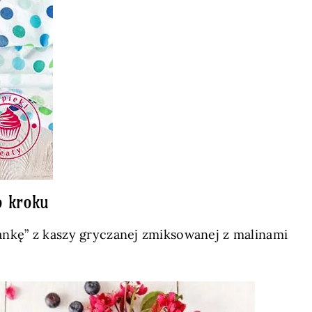
o kroku
siankę” z kaszy gryczanej zmiksowanej z malinami