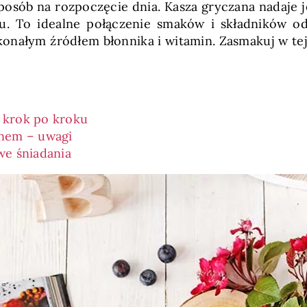
osób na rozpoczęcie dnia. Kasza gryczana nadaje jej
. To idealne połączenie smaków i składników odż
nałym źródłem błonnika i witamin. Zasmakuj w tej 
 krok po kroku
anem – uwagi
we śniadania