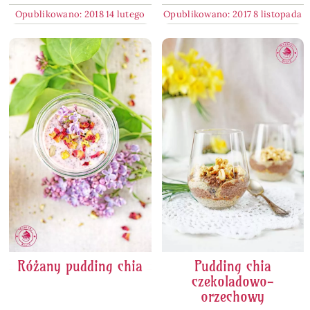
Opublikowano: 2018 14 lutego
Opublikowano: 2017 8 listopada
Różany pudding chia
Pudding chia
czekoladowo-
orzechowy