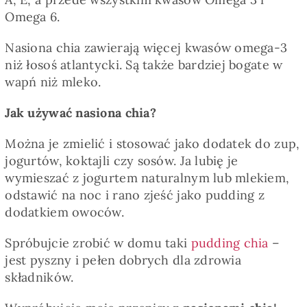
Omega 6.
Nasiona chia zawierają więcej kwasów omega-3
niż łosoś atlantycki. Są także bardziej bogate w
wapń niż mleko.
Jak używać nasiona chia?
Można je zmielić i stosować jako dodatek do zup,
jogurtów, koktajli czy sosów. Ja lubię je
wymieszać z jogurtem naturalnym lub mlekiem,
odstawić na noc i rano zjeść jako pudding z
dodatkiem owoców.
Spróbujcie zrobić w domu taki
pudding chia
–
jest pyszny i pełen dobrych dla zdrowia
składników.