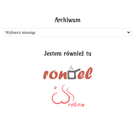
Archiwum
Archiwum
Jestem również tu