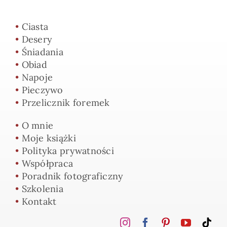
•
Ciasta
•
Desery
•
Śniadania
•
Obiad
•
Napoje
•
Pieczywo
•
Przelicznik foremek
•
O mnie
•
Moje książki
•
Polityka prywatności
•
Współpraca
•
Poradnik fotograficzny
•
Szkolenia
•
Kontakt