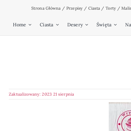
Przejdź
Strona Główna
/
Przepisy
/
Ciasta
/
Torty
/
Mali
do
zawartości
Home
Ciasta
Desery
Święta
Na
Zaktualizowany: 2023 21 sierpnia