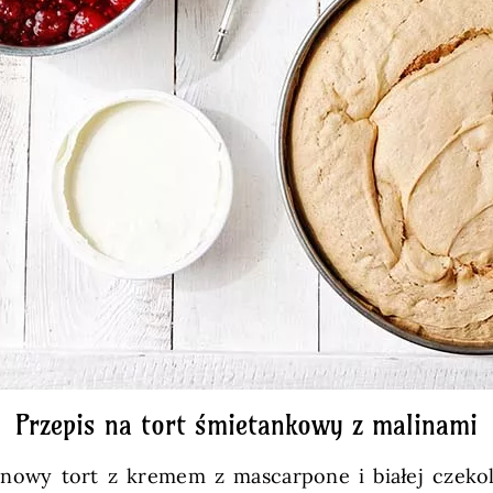
Przepis na tort śmietankowy z malinami
inowy tort z kremem z mascarpone i białej czek