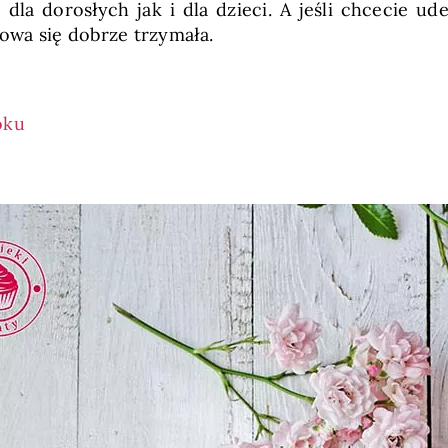
 dla dorosłych jak i dla dzieci. A jeśli chcecie u
wa się dobrze trzymała.
oku