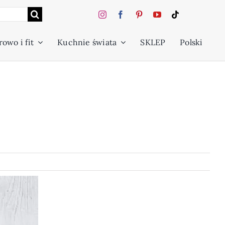
owo i fit
Kuchnie świata
SKLEP
Polski