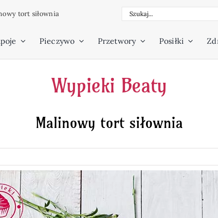
Szukaj
nowy tort siłownia
poje
Pieczywo
Przetwory
Posiłki
Zdr
Wypieki Beaty
Malinowy tort siłownia