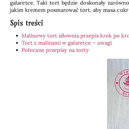
galaretce. Taki tort będzie doskonały zarówno
jakim kremem posmarować tort, aby masa cukro
Spis treści
Malinowy tort siłownia przepis krok po kr
Tort z malinami w galaretce – uwagi
Polecane przepisy na torty