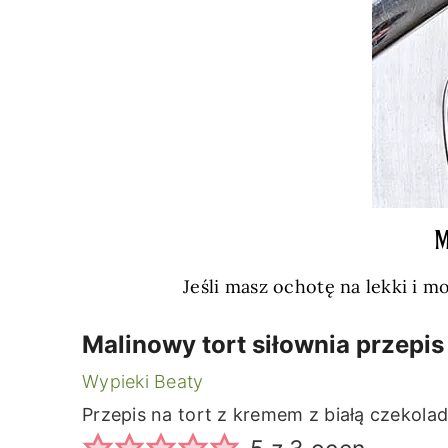
M
Jeśli masz ochotę na lekki i
Malinowy tort siłownia przepis
Wypieki Beaty
Przepis na tort z kremem z białą czekolad