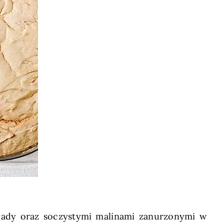
olady oraz soczystymi malinami zanurzonymi w