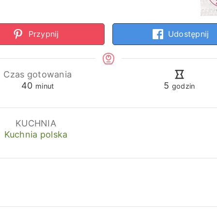
Przypnij
Udostępnij
Czas gotowania
minuty
godziny
40
5
minut
godzin
KUCHNIA
Kuchnia polska