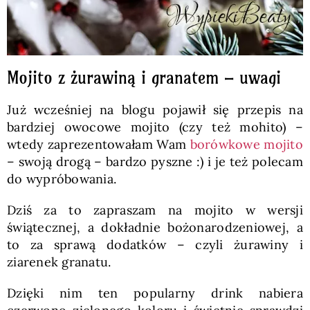
Mojito z żurawiną i granatem – uwagi
Już wcześniej na blogu pojawił się przepis na
bardziej owocowe mojito (czy też mohito) –
wtedy zaprezentowałam Wam
borówkowe mojito
– swoją drogą – bardzo pyszne :) i je też polecam
do wypróbowania.
Dziś za to zapraszam na mojito w wersji
świątecznej, a dokładnie bożonarodzeniowej, a
to za sprawą dodatków – czyli żurawiny i
ziarenek granatu.
Dzięki nim ten popularny drink nabiera