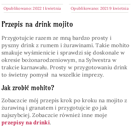
Opublikowano: 2022 1 kwietnia
Opublikowano: 2021 9 kwietnia
Przepis na drink mojito
Przygotujcie razem ze mną bardzo prosty i
pyszny drink z rumem i żurawinami. Takie mohito
smakuje wyśmienicie i sprawdzi się doskonale w
okresie bożonarodzeniowym, na Sylwestra w
trakcie karnawału. Prosty w przygotowaniu drink
to świetny pomysł na wszelkie imprezy.
Jak zrobić mohito?
Zobaczcie mój przepis krok po kroku na mojito z
żurawiną i granatem i przygotujcie go jak
najszybciej. Zobaczcie również inne moje
przepisy na drinki
.