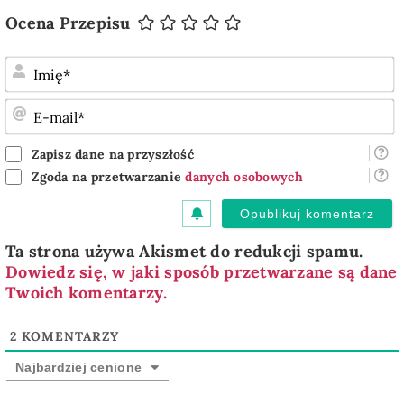
Ocena Przepisu
I
E
m
Zapisz dane na przyszłość
Zgoda na przetwarzanie
danych osobowych
Ta strona używa Akismet do redukcji spamu.
Dowiedz się, w jaki sposób przetwarzane są dane
Twoich komentarzy.
2
KOMENTARZY
Najbardziej cenione