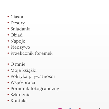
•
Ciasta
•
Desery
•
Śniadania
•
Obiad
•
Napoje
•
Pieczywo
•
Przelicznik foremek
•
O mnie
•
Moje książki
•
Polityka prywatności
•
Współpraca
•
Poradnik fotograficzny
•
Szkolenia
•
Kontakt