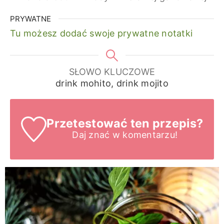
PRYWATNE
Tu możesz dodać swoje prywatne notatki
SŁOWO KLUCZOWE
drink mohito, drink mojito
Przetestować ten przepis?
Daj znać
w komentarzu!