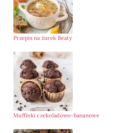
Przepis na żurek Beaty
Muffinki czekoladowo-bananowe