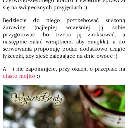
czerwono-zielonego koloru i świetnie sprawdzi
się na świątecznych przyjęciach :)
Będziecie do niego potrzebować suszoną
żurawinę (najlepiej wcześniej ją sobie
przygotować, bo trzeba ją zmiksować, a
następnie zalać wrzątkiem, aby zmiękła), a do
serwowania proponuję podać dodatkowo długie
łyżeczki, aby zjeść zalegające na dnie owoce :)
A – i nie zapomnijcie, przy okazji, o przepisie na
ciasto mojito
:)