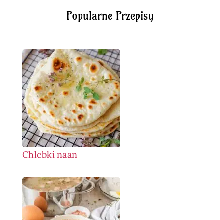
Popularne Przepisy
Chlebki naan