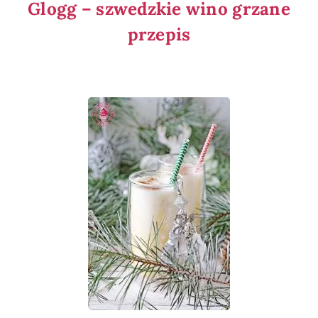
Glogg – szwedzkie wino grzane
przepis