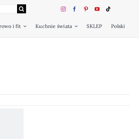
owo i fit
Kuchnie świata
SKLEP
Polski