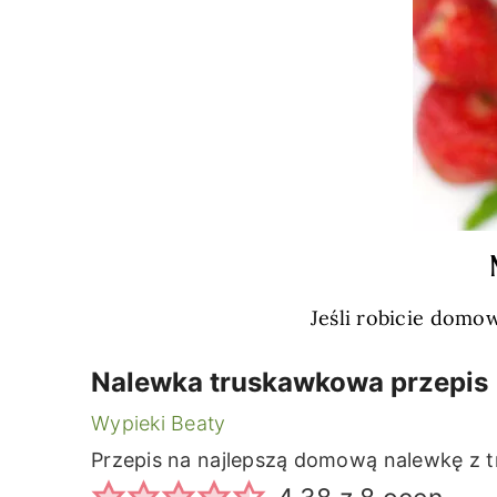
Jeśli robicie domo
Nalewka truskawkowa przepis
Wypieki Beaty
Przepis na najlepszą domową nalewkę z 