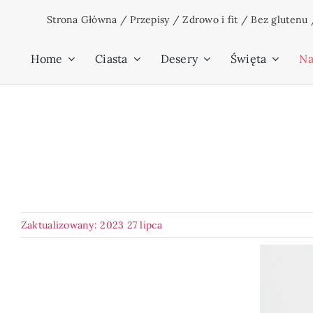
Przejdź
Strona Główna
/
Przepisy
/
Zdrowo i fit
/
Bez glutenu
do
zawartości
Home
Ciasta
Desery
Święta
Na
Zaktualizowany: 2023 27 lipca