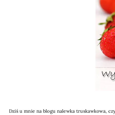
Dziś u mnie na blogu nalewka truskawkowa, c