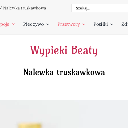
Szukaj
/
Nalewka truskawkowa
poje
Pieczywo
Przetwory
Posiłki
Zdr
Wypieki Beaty
Nalewka truskawkowa