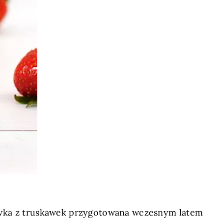
ewka z truskawek przygotowana wczesnym latem