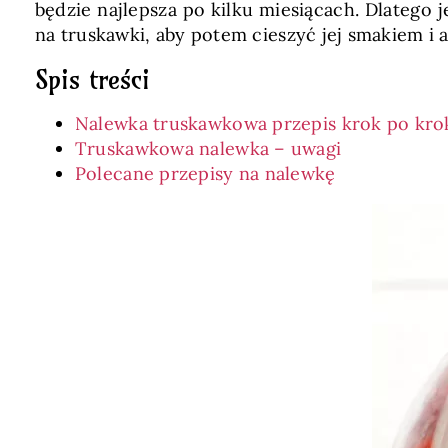
będzie najlepsza po kilku miesiącach. Dlatego 
na truskawki, aby potem cieszyć jej smakiem i
Spis treści
Nalewka truskawkowa przepis krok po kro
Truskawkowa nalewka – uwagi
Polecane przepisy na nalewkę