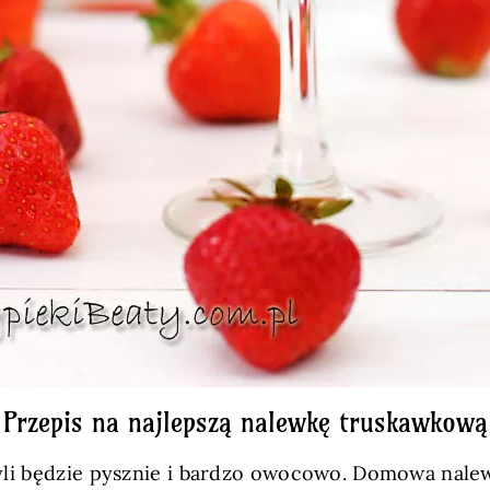
Przepis na najlepszą nalewkę truskawkową
zyli będzie pysznie i bardzo owocowo. Domowa nal