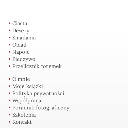
•
Ciasta
•
Desery
•
Śniadania
•
Obiad
•
Napoje
•
Pieczywo
•
Przelicznik foremek
•
O mnie
•
Moje książki
•
Polityka prywatności
•
Współpraca
•
Poradnik fotograficzny
•
Szkolenia
•
Kontakt