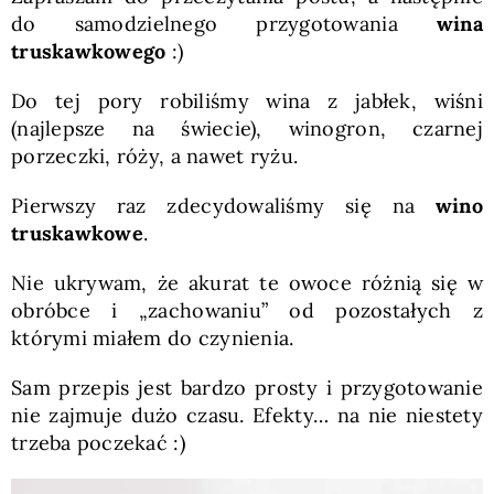
do samodzielnego przygotowania
wina
truskawkowego
:)
Do tej pory robiliśmy wina z jabłek, wiśni
(najlepsze na świecie), winogron, czarnej
porzeczki, róży, a nawet ryżu.
Pierwszy raz zdecydowaliśmy się na
wino
truskawkowe
.
Nie ukrywam, że akurat te owoce różnią się w
obróbce i „zachowaniu” od pozostałych z
którymi miałem do czynienia.
Sam przepis jest bardzo prosty i przygotowanie
nie zajmuje dużo czasu. Efekty… na nie niestety
trzeba poczekać :)