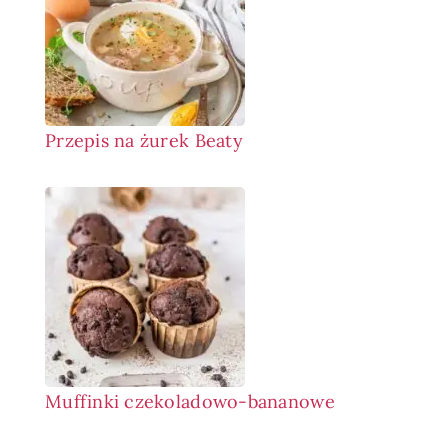
Przepis na żurek Beaty
Muffinki czekoladowo-bananowe