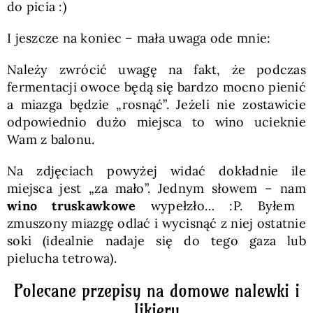
do picia :)
I jeszcze na koniec – mała uwaga ode mnie:
Należy zwrócić uwagę na fakt, że podczas
fermentacji owoce będą się bardzo mocno pienić
a miazga będzie „rosnąć”. Jeżeli nie zostawicie
odpowiednio dużo miejsca to wino ucieknie
Wam z balonu.
Na zdjęciach powyżej widać dokładnie ile
miejsca jest „za mało”. Jednym słowem – nam
wino truskawkowe
wypełzło… :P. Byłem
zmuszony miazgę odlać i wycisnąć z niej ostatnie
soki (idealnie nadaje się do tego gaza lub
pielucha tetrowa).
Polecane przepisy na domowe nalewki i
likiery