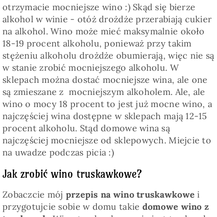
otrzymacie mocniejsze wino :) Skąd się bierze
alkohol w winie - otóż drożdże przerabiają cukier
na alkohol. Wino może mieć maksymalnie około
18-19 procent alkoholu, ponieważ przy takim
stężeniu alkoholu drożdże obumierają, więc nie są
w stanie zrobić mocniejszego alkoholu. W
sklepach można dostać mocniejsze wina, ale one
są zmieszane z mocniejszym alkoholem. Ale, ale
wino o mocy 18 procent to jest już mocne wino, a
najczęściej wina dostępne w sklepach mają 12-15
procent alkoholu. Stąd domowe wina są
najczęściej mocniejsze od sklepowych. Miejcie to
na uwadze podczas picia :)
Jak zrobić wino truskawkowe?
Zobaczcie mój
przepis na wino truskawkowe
i
przygotujcie sobie w domu takie
domowe wino z