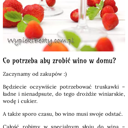
Co potrzeba aby zrobić wino w domu?
Zaczynamy od zakupów :)
Będziecie oczywiście potrzebować truskawki –
ładne i nienadpsute, do tego drożdże winiarskie,
wodę i cukier.
A także sporo czasu, bo wino musi swoje odstać.
Całość robimy w specjalnym słoju do wina –