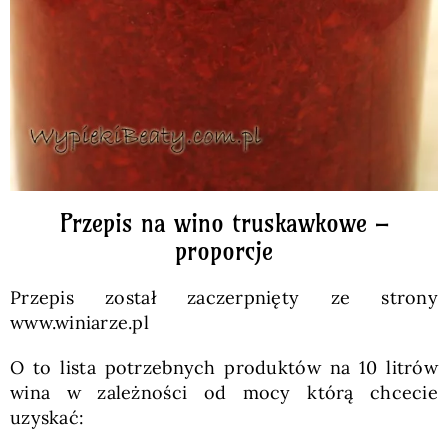
Przepis na wino truskawkowe –
proporcje
Przepis został zaczerpnięty ze strony
www.winiarze.pl
O to lista potrzebnych produktów na 10 litrów
wina w zależności od mocy którą chcecie
uzyskać: