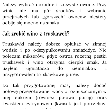
Należy wybrać dorodne i soczyste owoce. Przy
winie nie ma pół środków i wybranie
przejrzałych lub „gorszych” owoców niestety
odbije się mocno na smaku.
Jak zrobić wino z truskawek?
Truskawki należy dobrze opłukać w zimnej
wodzie i po odszypułkowaniu zmiażdżyć. Nie
polecam mikserów, gdyż ostrza rozetną pestki
truskawek i wino otrzyma cierpki smak. Ja
użyłem ugniatacza do ziemniaków i
przygotowałem truskawkowe puree.
Do tak przygotowanej masy należy dodać
połowę przegotowanej wody z rozpuszczonym w
niej cukrem (również połowa porcji) oraz
kwaskiem cytrynowym (kwasek jest potrzebny,