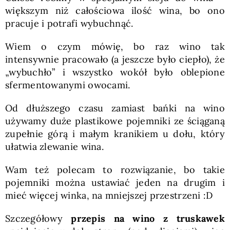
większym niż całościowa ilość wina, bo ono
pracuje i potrafi wybuchnąć.
Wiem o czym mówię, bo raz wino tak
intensywnie pracowało (a jeszcze było ciepło), że
„wybuchło” i wszystko wokół było oblepione
sfermentowanymi owocami.
Od dłuższego czasu zamiast bańki na wino
używamy duże plastikowe pojemniki ze ściąganą
zupełnie górą i małym kranikiem u dołu, który
ułatwia zlewanie wina.
Wam też polecam to rozwiązanie, bo takie
pojemniki można ustawiać jeden na drugim i
mieć więcej winka, na mniejszej przestrzeni :D
Szczegółowy
przepis na wino z truskawek