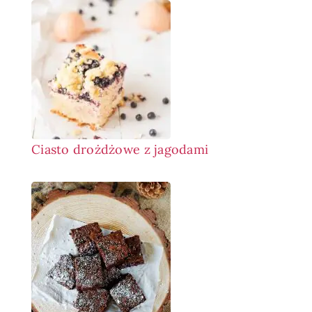
Ciasto drożdżowe z jagodami