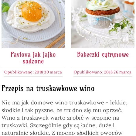
Pavlova jak jajko
Babeczki cytrynowe
sadzone
Opublikowano: 2018 30 marca
Opublikowano: 2018 26 marca
Przepis na truskawkowe wino
Nie ma jak domowe wino truskawkowe - lekkie,
słodkie i tak pyszne, że trudno się mu oprzeć.
Wino z truskawek warto zrobić w sezonie na
truskawki. Szczególnie gdy są ładne, duże i
naturalnie słodkie. Z mocno słodkich owoców