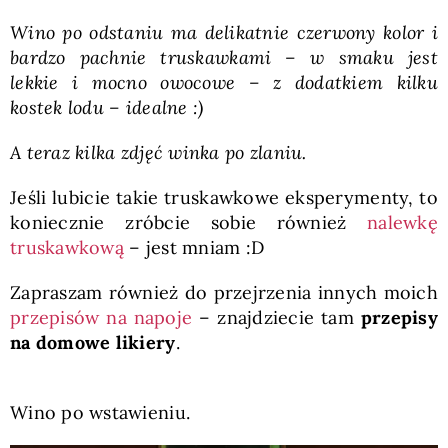
Wino po odstaniu ma delikatnie czerwony kolor i
bardzo pachnie truskawkami – w smaku jest
lekkie i mocno owocowe – z dodatkiem kilku
kostek lodu – idealne :)
A teraz kilka zdjęć winka po zlaniu.
Jeśli lubicie takie truskawkowe eksperymenty, to
koniecznie zróbcie sobie również
nalewkę
truskawkową
– jest mniam :D
Zapraszam również do przejrzenia innych moich
przepisów na napoje
– znajdziecie tam
przepisy
na domowe likiery
.
Wino po wstawieniu.