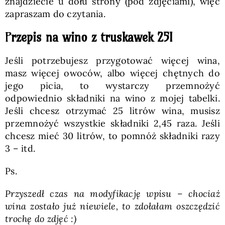
znajdziecie u dołu strony (pod zdjęciami), więc
zapraszam do czytania.
P
rzepis na wino z truskawek 25l
Jeśli potrzebujesz przygotować więcej wina,
masz więcej owoców, albo więcej chętnych do
jego picia, to wystarczy przemnożyć
odpowiednio składniki na wino z mojej tabelki.
Jeśli chcesz otrzymać 25 litrów wina, musisz
przemnożyć wszystkie składniki 2,45 raza. Jeśli
chcesz mieć 30 litrów, to pomnóż składniki razy
3 – itd.
Ps.
Przyszedł czas na modyfikację wpisu – chociaż
wina zostało już niewiele, to zdołałam oszczędzić
trochę do zdjęć :)