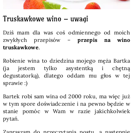
Truskawkowe wino – uwagi
Dziś mam dla was coś odmiennego od moich
zwykłych przepisów –
przepis na wino
truskawkowe
.
Robienie wina to dziedzina mojego męża Bartka
(ja jestem tylko asystentką i chętną
degustatorką), dlatego oddam mu głos w tej
sprawie :)
Bartek robi sam wina od 2000 roku, ma więc już
w tym spore doświadczenie i na pewno będzie w
stanie pomóc w Wam w razie jakichkolwiek
pytań.
Zapraszam do przeczytania postu, a następnie