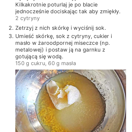
Kilkakrotnie poturlaj je po blacie
jednocześnie dociskając tak aby zmiękły.
2 cytryny
Zetrzyj z nich skórkę i wyciśnij sok.
Umieść skórkę, sok z cytryny, cukier i
masło w żaroodpornej miseczce (np.
metalowej) i postaw ją na garnku z
gotującą się wodą.
150 g cukru,
60 g masła