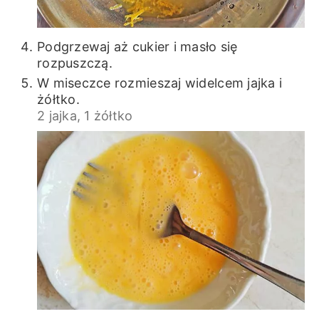
Podgrzewaj aż cukier i masło się
rozpuszczą.
W miseczce rozmieszaj widelcem jajka i
żółtko.
2 jajka,
1 żółtko