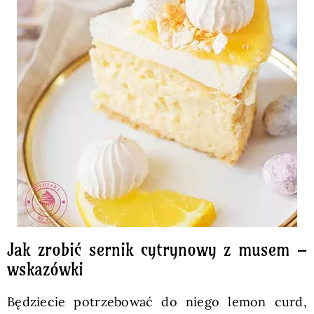
Jak zrobić sernik cytrynowy z musem –
wskazówki
Będziecie potrzebować do niego lemon curd,