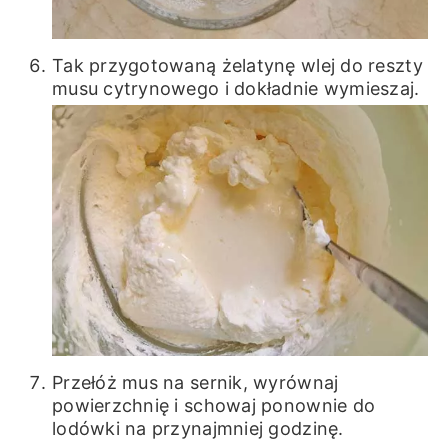
Tak przygotowaną żelatynę wlej do reszty
musu cytrynowego i dokładnie wymieszaj.
Przełóż mus na sernik, wyrównaj
powierzchnię i schowaj ponownie do
lodówki na przynajmniej godzinę.