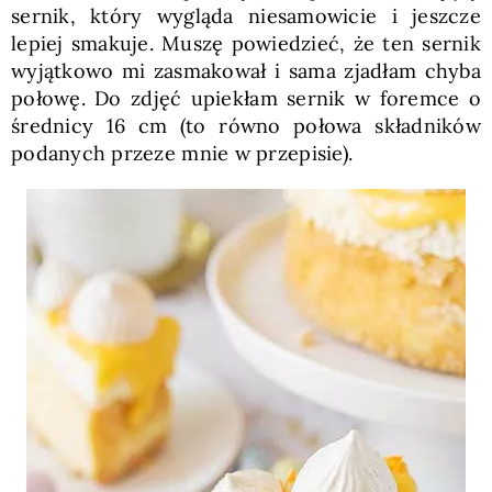
sernik, który wygląda niesamowicie i jeszcze
lepiej smakuje. Muszę powiedzieć, że ten sernik
wyjątkowo mi zasmakował i sama zjadłam chyba
połowę. Do zdjęć upiekłam sernik w foremce o
średnicy 16 cm (to równo połowa składników
podanych przeze mnie w przepisie).