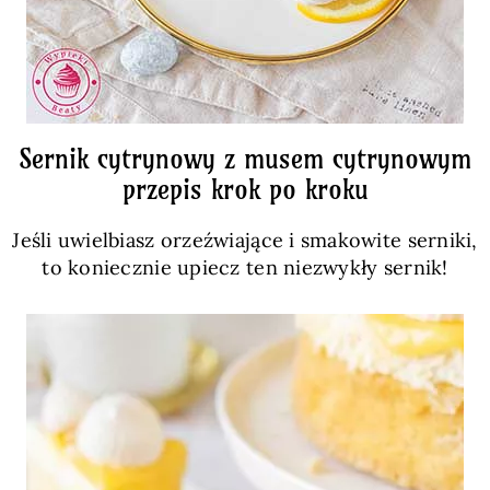
Sernik cytrynowy z musem cytrynowym
przepis krok po kroku
Jeśli uwielbiasz orzeźwiające i smakowite serniki,
to koniecznie upiecz ten niezwykły sernik!