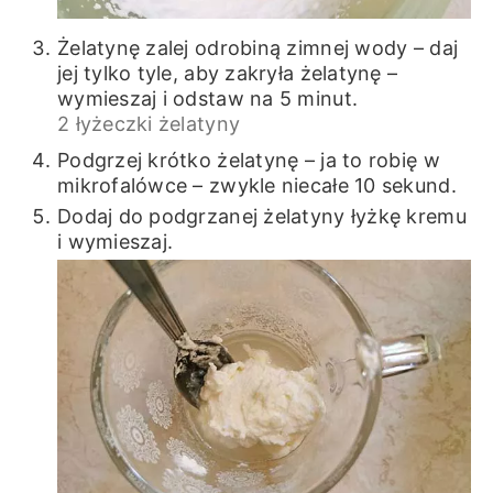
Żelatynę zalej odrobiną zimnej wody – daj
jej tylko tyle, aby zakryła żelatynę –
wymieszaj i odstaw na 5 minut.
2 łyżeczki żelatyny
Podgrzej krótko żelatynę – ja to robię w
mikrofalówce – zwykle niecałe 10 sekund.
Dodaj do podgrzanej żelatyny łyżkę kremu
i wymieszaj.