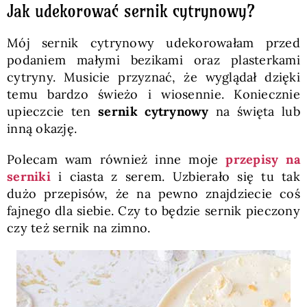
Jak udekorować sernik cytrynowy?
Mój sernik cytrynowy udekorowałam przed
podaniem małymi bezikami oraz plasterkami
cytryny. Musicie przyznać, że wyglądał dzięki
temu bardzo świeżo i wiosennie. Koniecznie
upieczcie ten
sernik cytrynowy
na święta lub
inną okazję.
Polecam wam również inne moje
przepisy na
serniki
i ciasta z serem. Uzbierało się tu tak
dużo przepisów, że na pewno znajdziecie coś
fajnego dla siebie. Czy to będzie sernik pieczony
czy też sernik na zimno.