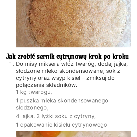
Jak zrobić sernik cytrynowy krok po kroku
Do misy miksera włóż twaróg, dodaj jajka,
słodzone mleko skondensowane, sok z
cytryny oraz wsyp kisiel – zmiksuj do
połączenia składników.
1 kg twarogu,
1 puszka mleka skondensowanego
słodzonego,
4 jajka,
2 łyżki soku z cytryny,
1 opakowanie kisielu cytrynowego