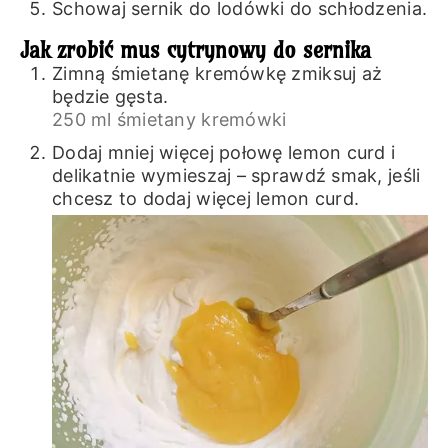
Schowaj sernik do lodówki do schłodzenia.
Jak zrobić mus cytrynowy do sernika
Zimną śmietanę kremówkę zmiksuj aż
będzie gęsta.
250 ml śmietany kremówki
Dodaj mniej więcej połowę lemon curd i
delikatnie wymieszaj – sprawdź smak, jeśli
chcesz to dodaj więcej lemon curd.