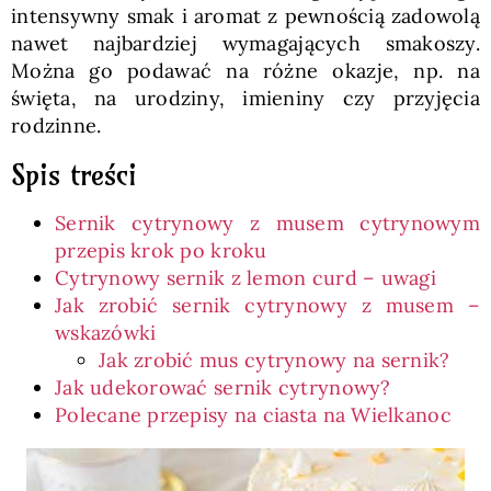
intensywny smak i aromat z pewnością zadowolą
nawet najbardziej wymagających smakoszy.
Można go podawać na różne okazje, np. na
święta, na urodziny, imieniny czy przyjęcia
rodzinne.
Spis treści
Sernik cytrynowy z musem cytrynowym
przepis krok po kroku
Cytrynowy sernik z lemon curd – uwagi
Jak zrobić sernik cytrynowy z musem –
wskazówki
Jak zrobić mus cytrynowy na sernik?
Jak udekorować sernik cytrynowy?
Polecane przepisy na ciasta na Wielkanoc