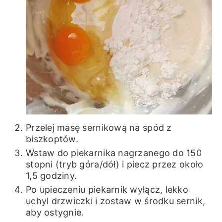
Przelej masę sernikową na spód z
biszkoptów.
Wstaw do piekarnika nagrzanego do 150
stopni (tryb góra/dół) i piecz przez około
1,5 godziny.
Po upieczeniu piekarnik wyłącz, lekko
uchyl drzwiczki i zostaw w środku sernik,
aby ostygnie.