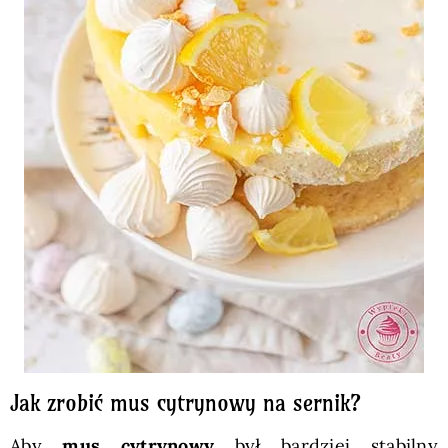
Jak zrobić mus cytrynowy na sernik?
Aby
mus cytrynowy
był bardziej stabilny