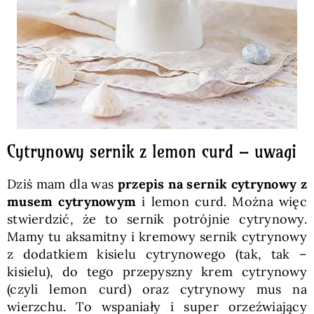
Cytrynowy sernik z lemon curd – uwagi
Dziś mam dla was
przepis na sernik cytrynowy z
musem cytrynowym
i lemon curd. Można więc
stwierdzić, że to sernik potrójnie cytrynowy.
Mamy tu aksamitny i kremowy sernik cytrynowy
z dodatkiem kisielu cytrynowego (tak, tak –
kisielu), do tego przepyszny krem cytrynowy
(czyli lemon curd) oraz cytrynowy mus na
wierzchu. To wspaniały i super orzeźwiający