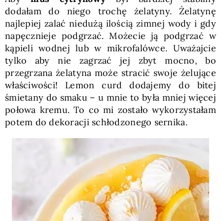
dodałam do niego trochę żelatyny. Żelatynę
najlepiej zalać niedużą ilością zimnej wody i gdy
napęcznieje podgrzać. Możecie ją podgrzać w
kąpieli wodnej lub w mikrofalówce. Uważajcie
tylko aby nie zagrzać jej zbyt mocno, bo
przegrzana żelatyna może stracić swoje żelujące
właściwości! Lemon curd dodajemy do bitej
śmietany do smaku – u mnie to była mniej więcej
połowa kremu. To co mi zostało wykorzystałam
potem do dekoracji schłodzonego sernika.