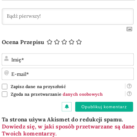
Ocena Przepisu
I
E
m
Zapisz dane na przyszłość
Zgoda na przetwarzanie
danych osobowych
Ta strona używa Akismet do redukcji spamu.
Dowiedz się, w jaki sposób przetwarzane są dane
Twoich komentarzy.