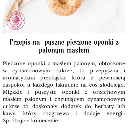
Przepis na pyszne pieczone oponki z
palonym masłem
Pieczone oponki z masłem palonym, obtoczone
w cynamonowym cukrze, to przepyszna i
aromatyczna przekąska, która z pewnością
zaspokoi u każdego łaknienie na coś słodkiego.
Miękkie i puszyste oponki z orzechowym
masłem palonym i chrupiącym cynamonowym
cukrze to doskonały dodatek do herbaty lub
kawy, który rozgrzewa i dodaje energii.
Spróbujcie koniecznie!