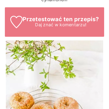
Przetestować ten przepis?
Daj znać
w komentarzu!