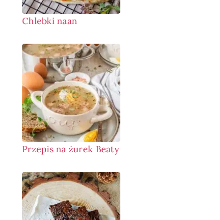
Chlebki naan
Przepis na żurek Beaty