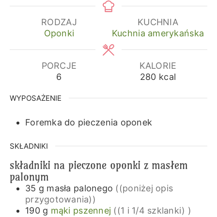
RODZAJ
KUCHNIA
Oponki
Kuchnia amerykańska
PORCJE
KALORIE
6
280
kcal
WYPOSAŻENIE
Foremka do pieczenia oponek
SKŁADNIKI
składniki na pieczone oponki z masłem
palonym
35
g
masła palonego
((poniżej opis
przygotowania))
190
g
mąki pszennej
((1 i 1/4 szklanki) )