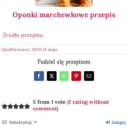
Oponki marchewkowe przepis
Źródło przepisu.
Opublikowano: 2020 15 maja
Podziel się przepisem
5 from 1 vote (
1 rating without
comment
)
Subskrybuj
Zaloguj