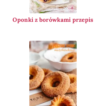
Oponki z borówkami przepis