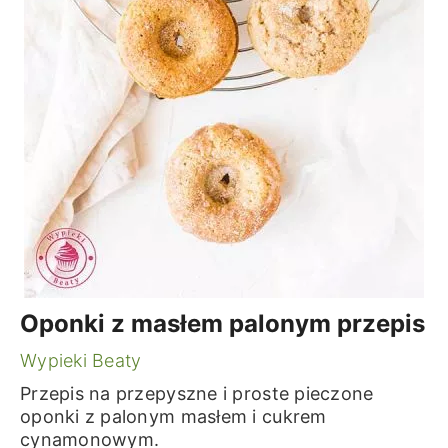
Oponki z masłem palonym przepis
Wypieki Beaty
Przepis na przepyszne i proste pieczone
oponki z palonym masłem i cukrem
cynamonowym.