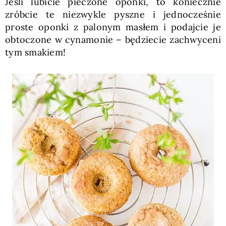
Jeśli lubicie pieczone oponki, to koniecznie
zróbcie te niezwykle pyszne i jednocześnie
proste oponki z palonym masłem i podajcie je
obtoczone w cynamonie – będziecie zachwyceni
tym smakiem!