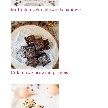
Muffinki czekoladowo-bananowe
Cukiniowe brownie przepis