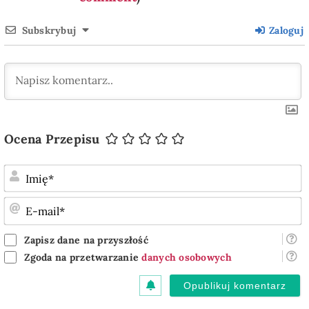
Subskrybuj
Zaloguj
Ocena Przepisu
I
E
m
Zapisz dane na przyszłość
Zgoda na przetwarzanie
danych osobowych