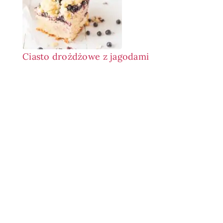
Ciasto drożdżowe z jagodami