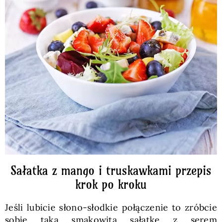
Sałatka z mango i truskawkami przepis
krok po kroku
Jeśli lubicie słono-słodkie połączenie to zróbcie
sobie taką smakowitą sałatkę z serem