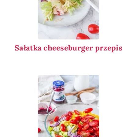
Sałatka cheeseburger przepis