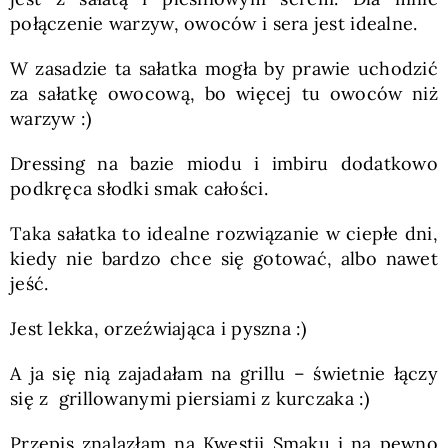
połączenie warzyw, owoców i sera jest idealne.
W zasadzie ta sałatka mogła by prawie uchodzić
za sałatkę owocową, bo więcej tu owoców niż
warzyw :)
Dressing na bazie miodu i imbiru dodatkowo
podkręca słodki smak całości.
Taka sałatka to idealne rozwiązanie w ciepłe dni,
kiedy nie bardzo chce się gotować, albo nawet
jeść.
Jest lekka, orzeźwiająca i pyszna :)
A ja się nią zajadałam na grillu – świetnie łączy
się z grillowanymi piersiami z kurczaka :)
Przepis znalazłam na Kwestii Smaku i na pewno