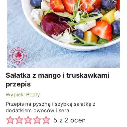
Sałatka z mango i truskawkami
przepis
Wypieki Beaty
Przepis na pyszną i szybką sałatkę z
dodatkiem owoców i sera.
5
z
2
ocen