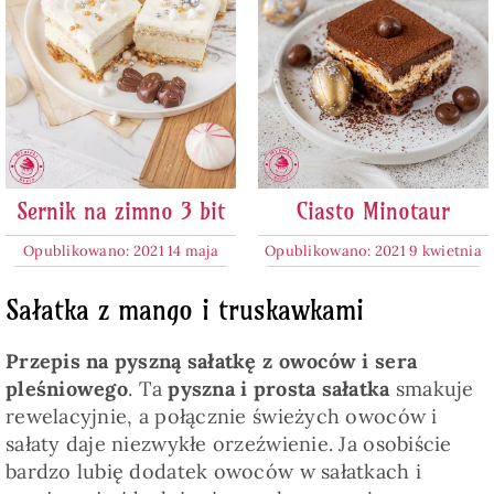
Sernik na zimno 3 bit
Ciasto Minotaur
Opublikowano: 2021 14 maja
Opublikowano: 2021 9 kwietnia
Sałatka z mango i truskawkami
Przepis na pyszną sałatkę z owoców i sera
pleśniowego
. Ta
pyszna i prosta sałatka
smakuje
rewelacyjnie, a połącznie świeżych owoców i
sałaty daje niezwykłe orzeźwienie. Ja osobiście
bardzo lubię dodatek owoców w sałatkach i