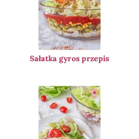
Sałatka gyros przepis