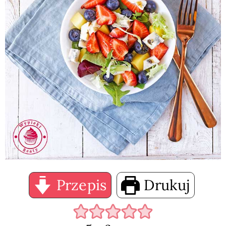
Przepis
Drukuj