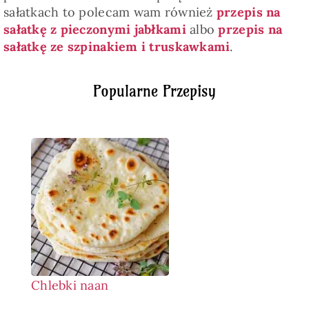
sałatkach to polecam wam również
przepis na
sałatkę z pieczonymi jabłkami
albo
przepis na
sałatkę ze szpinakiem i truskawkami
.
Popularne Przepisy
Chlebki naan