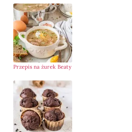
Przepis na żurek Beaty