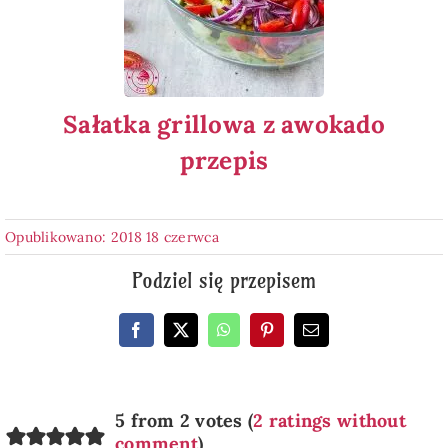
Sałatka grillowa z awokado
przepis
Opublikowano: 2018 18 czerwca
Podziel się przepisem
5 from 2 votes (
2 ratings without
comment
)