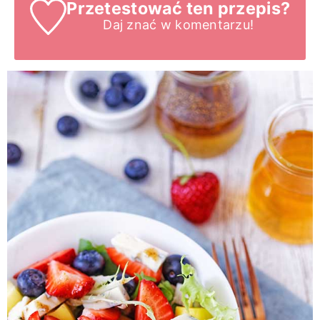
Przetestować ten przepis?
Daj znać
w komentarzu!