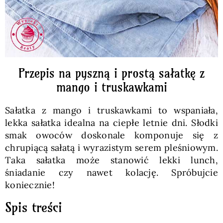
Przepis na pyszną i prostą sałatkę z
mango i truskawkami
Sałatka z mango i truskawkami to wspaniała,
lekka sałatka idealna na ciepłe letnie dni. Słodki
smak owoców doskonale komponuje się z
chrupiącą sałatą i wyrazistym serem pleśniowym.
Taka sałatka może stanowić lekki lunch,
śniadanie czy nawet kolację. Spróbujcie
koniecznie!
Spis treści