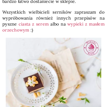
bardzo łatwo dostaniecie w sklepie.
Wszystkich wielbicieli serników zapraszam do
wypróbowania również innych przepisów na
pyszne
ciasta z serem
albo na
wypieki z masłem
orzechowym
:)