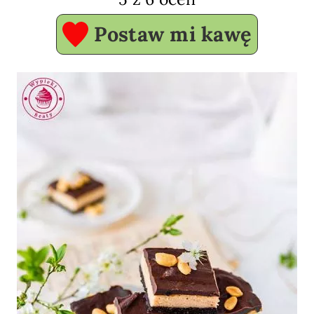
Postaw mi kawę