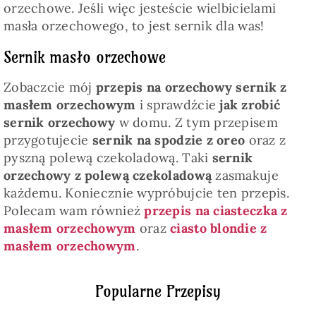
orzechowe. Jeśli więc jesteście wielbicielami
masła orzechowego, to jest sernik dla was!
Sernik masło orzechowe
Zobaczcie mój
przepis na orzechowy sernik z
masłem orzechowym
i sprawdźcie
jak zrobić
sernik orzechowy
w domu. Z tym przepisem
przygotujecie
sernik na spodzie z oreo
oraz z
pyszną polewą czekoladową. Taki
sernik
orzechowy z polewą czekoladową
zasmakuje
każdemu. Koniecznie wypróbujcie ten przepis.
Polecam wam również
przepis na ciasteczka z
masłem orzechowym
oraz
ciasto blondie z
masłem orzechowym
.
Popularne Przepisy