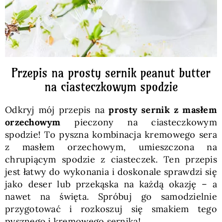
Przepis na prosty sernik peanut butter
na ciasteczkowym spodzie
Odkryj mój przepis na
prosty sernik z masłem
orzechowym
pieczony na ciasteczkowym
spodzie! To pyszna kombinacja kremowego sera
z masłem orzechowym, umieszczona na
chrupiącym spodzie z ciasteczek. Ten przepis
jest łatwy do wykonania i doskonale sprawdzi się
jako deser lub przekąska na każdą okazję – a
nawet na święta. Spróbuj go samodzielnie
przygotować i rozkoszuj się smakiem tego
pysznego i kremowego sernika!