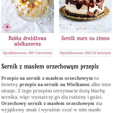
Babka drożdżowa
Sernik mars na zimno
wielkanocna
Opublikowano: 2017 4 kwietnia
Opublikowano: 2023 21 kwietnia
Sernik z masłem orzechowym przepis
Przepis na sernik z masłem orzechowym
to
świetny
przepis na sernik na Wielkanoc
albo inne
okazje. Z tego przepisu otrzymacie dużą blachę
sernika, więc wystarczy go dla rodziny i gości.
Orzechowy sernik z masłem orzechowym
ma
wyjątkowy smak i wyraźnie czuć w nim masło