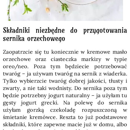
Składniki niezbędne do przygotowania
sernika orzechowego
Zaopatrzcie się tu koniecznie w kremowe masło
orzechowe oraz ciasteczka markizy w typie
oreo/neo. Poza tym będziecie potrzebować
twaróg – ja używam twaróg na sernik z wiaderka.
Tylko wybierzcie twaróg dobrej jakości, tłusty i
zwarty, a nie taki wodnisty. Do sernika poza tym
będzie potrzebny jogurt naturalny – ja użyłam tu
gęsty jogurt grecki. Na polewę do sernika
użyłam gorzką czekoladę rozpuszczoną w
śmietanie kremówce. Reszta to już podstawowe
składniki, które zapewne macie już w domu, albo