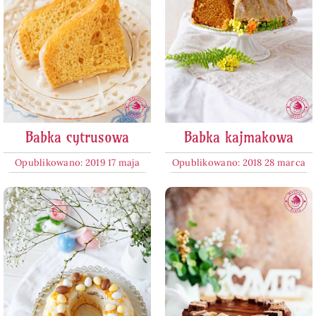
Babka cytrusowa
Babka kajmakowa
Opublikowano: 2019 17 maja
Opublikowano: 2018 28 marca