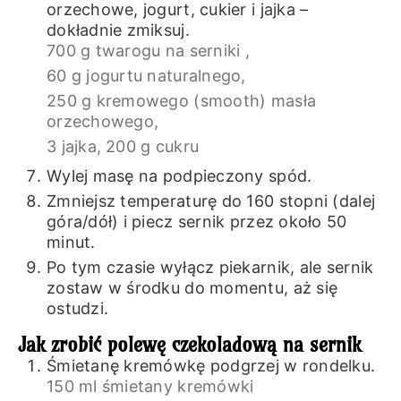
orzechowe, jogurt, cukier i jajka –
dokładnie zmiksuj.
700 g twarogu na serniki ,
60 g jogurtu naturalnego,
250 g kremowego (smooth) masła
orzechowego,
3 jajka,
200 g cukru
Wylej masę na podpieczony spód.
Zmniejsz temperaturę do 160 stopni (dalej
góra/dół) i piecz sernik przez około 50
minut.
Po tym czasie wyłącz piekarnik, ale sernik
zostaw w środku do momentu, aż się
ostudzi.
Jak zrobić polewę czekoladową na sernik
Śmietanę kremówkę podgrzej w rondelku.
150 ml śmietany kremówki