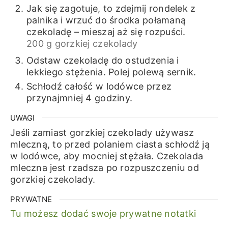
Jak się zagotuje, to zdejmij rondelek z
palnika i wrzuć do środka połamaną
czekoladę – mieszaj aż się rozpuści.
200 g gorzkiej czekolady
Odstaw czekoladę do ostudzenia i
lekkiego stężenia. Polej polewą sernik.
Schłodź całość w lodówce przez
przynajmniej 4 godziny.
UWAGI
Jeśli zamiast gorzkiej czekolady używasz
mleczną, to przed polaniem ciasta schłodź ją
w lodówce, aby mocniej stężała. Czekolada
mleczna jest rzadsza po rozpuszczeniu od
gorzkiej czekolady.
PRYWATNE
Tu możesz dodać swoje prywatne notatki