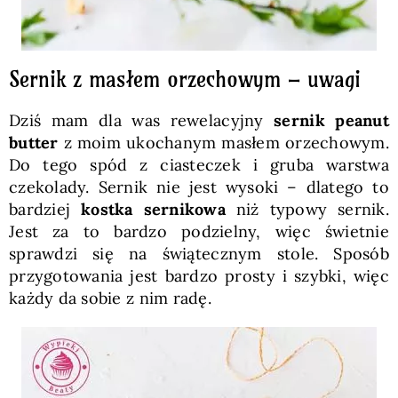
Sernik z masłem orzechowym – uwagi
Dziś mam dla was rewelacyjny
sernik peanut
butter
z moim ukochanym masłem orzechowym.
Do tego spód z ciasteczek i gruba warstwa
czekolady. Sernik nie jest wysoki – dlatego to
bardziej
kostka sernikowa
niż typowy sernik.
Jest za to bardzo podzielny, więc świetnie
sprawdzi się na świątecznym stole. Sposób
przygotowania jest bardzo prosty i szybki, więc
każdy da sobie z nim radę.