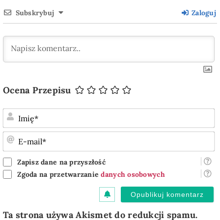
Subskrybuj
Zaloguj
Ocena Przepisu
I
E
m
Zapisz dane na przyszłość
Zgoda na przetwarzanie
danych osobowych
Ta strona używa Akismet do redukcji spamu.