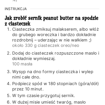
INSTRUKCJA
Jak zrobić sernik peanut butter na spodzie
z ciasteczek
Ciasteczka zmiksuj malakserem, albo włóż
do grubego woreczka i bardzo dokładnie
rozdrobnij – uderzając w nie wałkiem ;)
około 330 g ciasteczek oreo/neo
Dodaj do ciasteczek rozpuszczone masło i
dokładnie wymieszaj.
100 masła
Wysyp na dno formy ciasteczka i wylep
nimi całe dno.
Podpiecz spód w 180 stopniach (góra/dół)
przez 10 minut.
W tym czasie przygotuj sernik.
W dużej misie umieść twaróg, masło