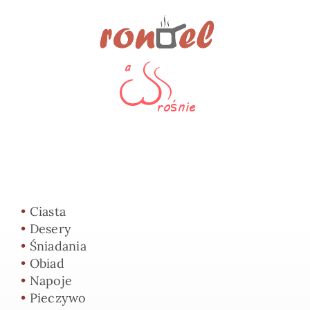
•
Ciasta
•
Desery
•
Śniadania
•
Obiad
•
Napoje
•
Pieczywo