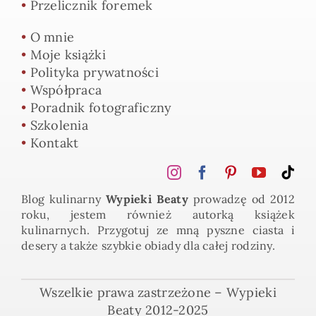
•
Przelicznik foremek
•
O mnie
•
Moje książki
•
Polityka prywatności
•
Współpraca
•
Poradnik fotograficzny
•
Szkolenia
•
Kontakt
Blog kulinarny
Wypieki Beaty
prowadzę od 2012
roku, jestem również autorką książek
kulinarnych. Przygotuj ze mną pyszne ciasta i
desery a także szybkie obiady dla całej rodziny.
Wszelkie prawa zastrzeżone – Wypieki
Beaty 2012-2025