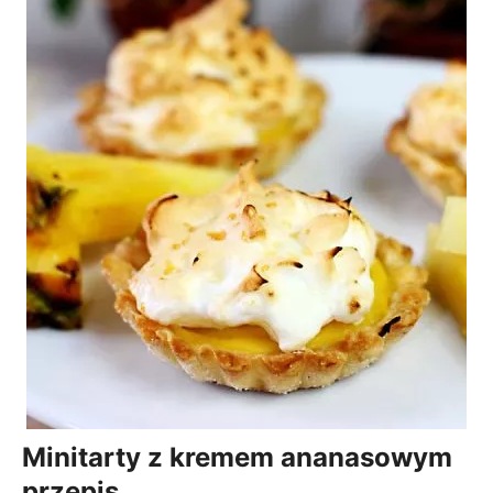
Minitarty z kremem ananasowym
przepis