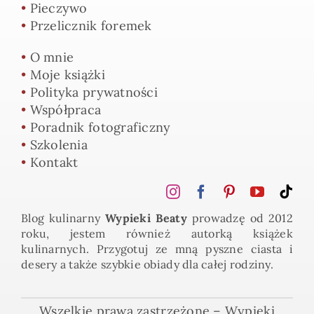
•
Pieczywo
•
Przelicznik foremek
•
O mnie
•
Moje książki
•
Polityka prywatności
•
Współpraca
•
Poradnik fotograficzny
•
Szkolenia
•
Kontakt
Blog kulinarny
Wypieki Beaty
prowadzę od 2012
roku, jestem również autorką książek
kulinarnych. Przygotuj ze mną pyszne ciasta i
desery a także szybkie obiady dla całej rodziny.
Wszelkie prawa zastrzeżone – Wypieki