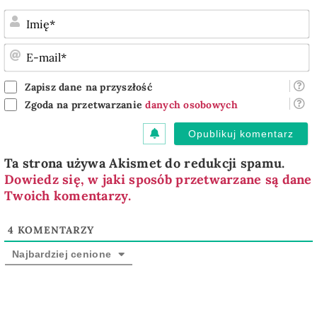
I
E
m
Zapisz dane na przyszłość
Zgoda na przetwarzanie
danych osobowych
Ta strona używa Akismet do redukcji spamu.
Dowiedz się, w jaki sposób przetwarzane są dane
Twoich komentarzy.
4
KOMENTARZY
Najbardziej cenione