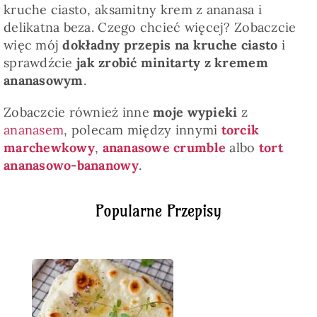
kruche ciasto, aksamitny krem z ananasa i
delikatna beza. Czego chcieć więcej? Zobaczcie
więc mój
dokładny przepis na kruche ciasto
i
sprawdźcie
jak zrobić minitarty z kremem
ananasowym
.
Zobaczcie również inne
moje wypieki
z
ananasem
, polecam między innymi
torcik
marchewkowy
,
ananasowe crumble
albo
tort
ananasowo-bananowy
.
Popularne Przepisy