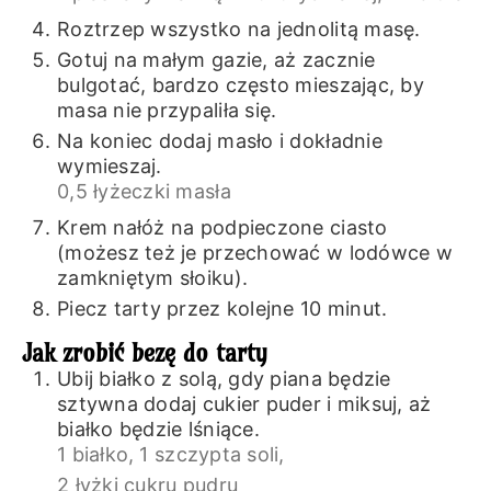
Roztrzep wszystko na jednolitą masę.
Gotuj na małym gazie, aż zacznie
bulgotać, bardzo często mieszając, by
masa nie przypaliła się.
Na koniec dodaj masło i dokładnie
wymieszaj.
0,5 łyżeczki masła
Krem nałóż na podpieczone ciasto
(możesz też je przechować w lodówce w
zamkniętym słoiku).
Piecz tarty przez kolejne 10 minut.
Jak zrobić bezę do tarty
Ubij białko z solą, gdy piana będzie
sztywna dodaj cukier puder i miksuj, aż
białko będzie lśniące.
1 białko,
1 szczypta soli,
2 łyżki cukru pudru