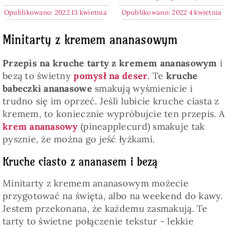
Opublikowano: 2022 13 kwietnia
Opublikowano: 2022 4 kwietnia
Minitarty z kremem ananasowym
Przepis na kruche tarty z kremem ananasowym
i
bezą to świetny
pomysł na deser
. Te
kruche
babeczki ananasowe
smakują wyśmienicie i
trudno się im oprzeć. Jeśli lubicie kruche ciasta z
kremem, to koniecznie wypróbujcie ten przepis. A
krem ananasowy
(pineapplecurd) smakuje tak
pysznie, że można go jeść łyżkami.
Kruche ciasto z ananasem i bezą
Minitarty z kremem ananasowym możecie
przygotować na święta, albo na weekend do kawy.
Jestem przekonana, że każdemu zasmakują. Te
tarty to świetne połączenie tekstur - lekkie