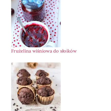
Frużelina wiśniowa do słoików