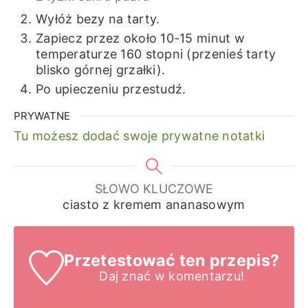
Wyłóż bezy na tarty.
Zapiecz przez około 10-15 minut w
temperaturze 160 stopni (przenieś tarty
blisko górnej grzałki).
Po upieczeniu przestudź.
PRYWATNE
Tu możesz dodać swoje prywatne notatki
SŁOWO KLUCZOWE
ciasto z kremem ananasowym
Przetestować ten przepis?
Daj znać
w komentarzu!