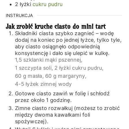
2
łyżki
cukru pudru
INSTRUKCJA
Jak zrobić kruche ciasto do mini tart
Składniki ciasta szybko zagnieć – wodę
dodaj na koniec po jednej łyżce, tylko tyle,
aby ciasto osiągnęło odpowiednią
konsystencję i dało się ulepić w kulkę.
1,5 szklanki mąki pszennej,
1 szczypta soli,
2 łyżki cukru pudru,
60 g masła,
60 g margaryny,
4-5 łyżek zimnej wody
Gotowe ciasto zawiń w folię i schłodź
przez około 1 godzinę.
Zimne ciasto rozwałkuj (możesz to zrobić
między dwoma kawałkami foli
spożywczej).