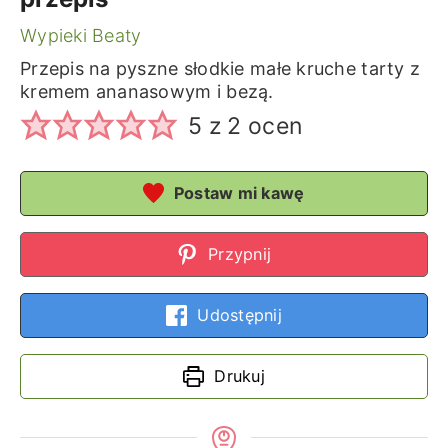
Wypieki Beaty
Przepis na pyszne słodkie małe kruche tarty z
kremem ananasowym i bezą.
5
z
2
ocen
Postaw mi kawę
Przypnij
Udostępnij
Drukuj