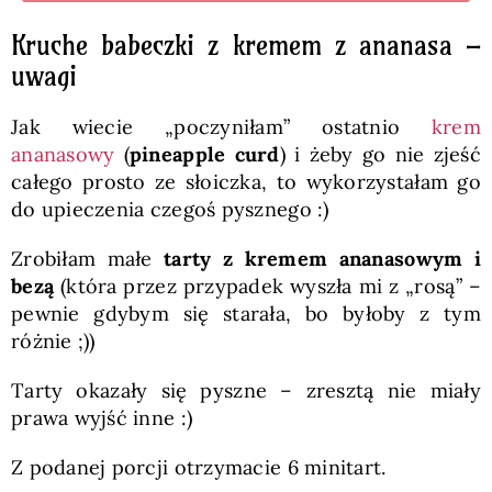
Kruche babeczki z kremem z ananasa –
uwagi
Jak wiecie „poczyniłam” ostatnio
krem
ananasowy
(
pineapple curd
) i żeby go nie zjeść
całego prosto ze słoiczka, to wykorzystałam go
do upieczenia czegoś pysznego :)
Zrobiłam małe
tarty z kremem ananasowym i
bezą
(która przez przypadek wyszła mi z „rosą” –
pewnie gdybym się starała, bo byłoby z tym
różnie ;))
Tarty okazały się pyszne – zresztą nie miały
prawa wyjść inne :)
Z podanej porcji otrzymacie 6 minitart.