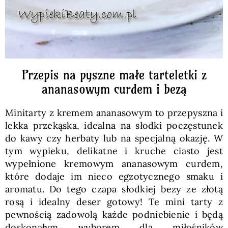
Przepis na pyszne małe tarteletki z
ananasowym curdem i bezą
Minitarty z kremem ananasowym to przepyszna i
lekka przekąska, idealna na słodki poczęstunek
do kawy czy herbaty lub na specjalną okazję. W
tym wypieku, delikatne i kruche ciasto jest
wypełnione kremowym ananasowym curdem,
które dodaje im nieco egzotycznego smaku i
aromatu. Do tego czapa słodkiej bezy ze złotą
rosą i idealny deser gotowy! Te mini tarty z
pewnością zadowolą każde podniebienie i będą
doskonałym wyborem dla miłośników