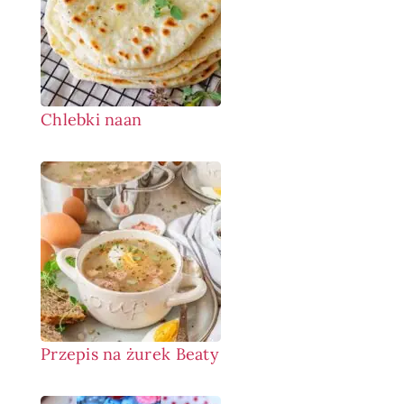
Chlebki naan
Przepis na żurek Beaty