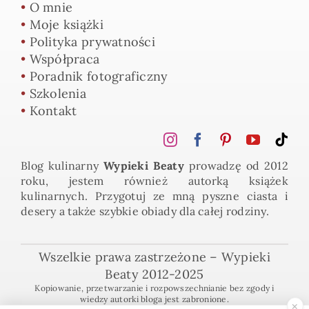
•
O mnie
•
Moje książki
•
Polityka prywatności
•
Współpraca
•
Poradnik fotograficzny
•
Szkolenia
•
Kontakt
Blog kulinarny
Wypieki Beaty
prowadzę od 2012
roku, jestem również autorką książek
kulinarnych. Przygotuj ze mną pyszne ciasta i
desery a także szybkie obiady dla całej rodziny.
Wszelkie prawa zastrzeżone – Wypieki
Beaty 2012-2025
Kopiowanie, przetwarzanie i rozpowszechnianie bez zgody i
wiedzy autorki bloga jest zabronione.
×