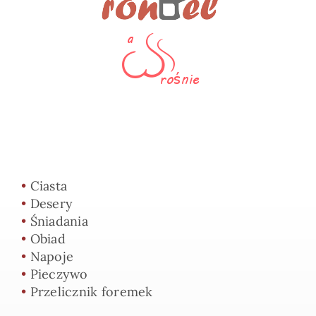
•
Ciasta
•
Desery
•
Śniadania
•
Obiad
•
Napoje
•
Pieczywo
•
Przelicznik foremek