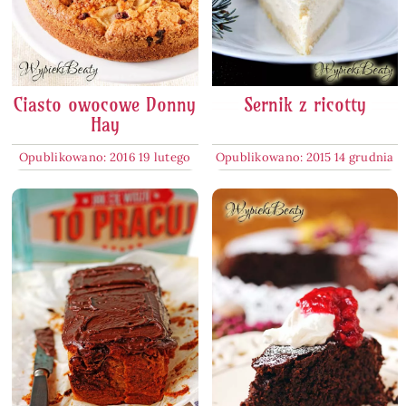
Ciasto owocowe Donny
Sernik z ricotty
Hay
Opublikowano: 2016 19 lutego
Opublikowano: 2015 14 grudnia