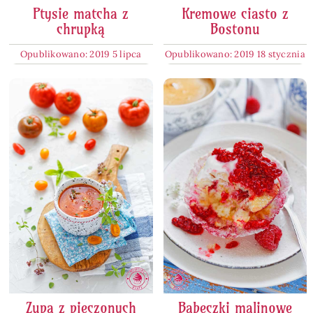
Ptysie matcha z
Kremowe ciasto z
chrupką
Bostonu
Opublikowano: 2019 5 lipca
Opublikowano: 2019 18 stycznia
Zupa z pieczonych
Babeczki malinowe