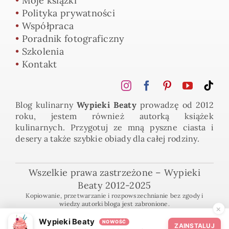
•
Moje książki
•
Polityka prywatności
•
Współpraca
•
Poradnik fotograficzny
•
Szkolenia
•
Kontakt
Blog kulinarny
Wypieki Beaty
prowadzę od 2012
roku, jestem również autorką książek
kulinarnych. Przygotuj ze mną pyszne ciasta i
desery a także szybkie obiady dla całej rodziny.
Wszelkie prawa zastrzeżone – Wypieki
Beaty 2012-2025
Kopiowanie, przetwarzanie i rozpowszechnianie bez zgody i
wiedzy autorki bloga jest zabronione.
×
Wypieki Beaty
NOWOŚĆ
ZAINSTALUJ