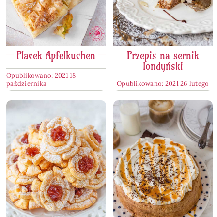
Placek Apfelkuchen
Przepis na sernik
londyński
Opublikowano: 2021 18
października
Opublikowano: 2021 26 lutego