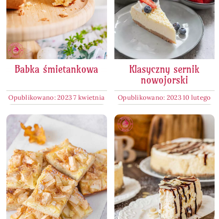
Babka śmietankowa
Klasyczny sernik
nowojorski
Opublikowano: 2023 7 kwietnia
Opublikowano: 2023 10 lutego