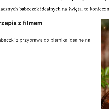
macznych babeczek idealnych na święta, to konieczn
zepis z filmem
abeczki z przyprawą do piernika idealne na