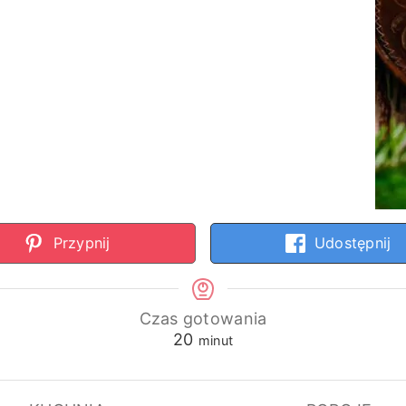
Przypnij
Udostępnij
Czas gotowania
minuty
20
minut