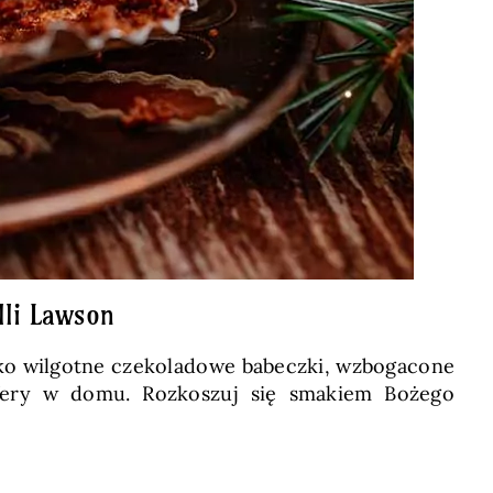
lli Lawson
ekko wilgotne czekoladowe babeczki, wzbogacone
fery w domu. Rozkoszuj się smakiem Bożego