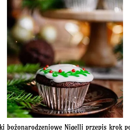
ki bożonarodzeniowe Nigelli przepis krok p