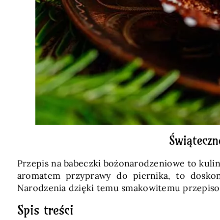
Świąteczn
Przepis na babeczki bożonarodzeniowe to kulin
aromatem przyprawy do piernika, to dosko
Narodzenia dzięki temu smakowitemu przepisow
Spis treści