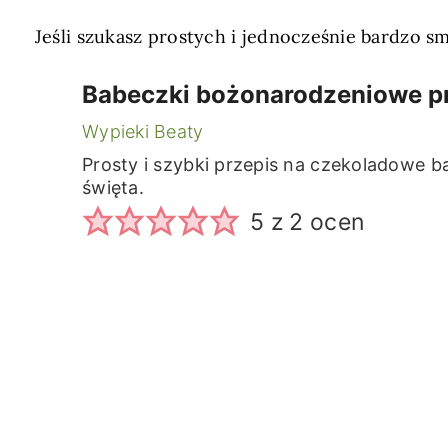
Jeśli szukasz prostych i jednocześnie bardzo s
Babeczki bożonarodzeniowe pr
Wypieki Beaty
Prosty i szybki przepis na czekoladowe b
święta.
5
z
2
ocen