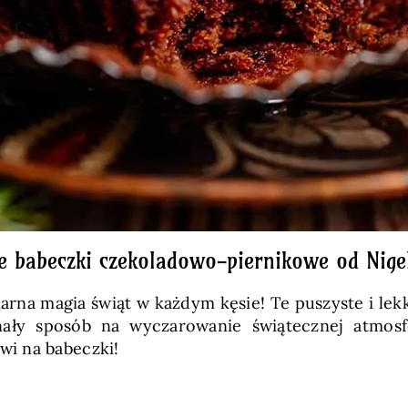
e babeczki czekoladowo-piernikowe od Nige
arna magia świąt w każdym kęsie! Te puszyste i l
nały sposób na wyczarowanie świątecznej atmos
i na babeczki!