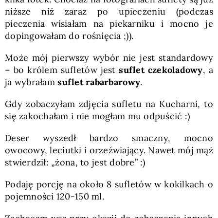
niższe niż zaraz po upieczeniu (podczas
pieczenia wisiałam na piekarniku i mocno je
dopingowałam do rośnięcia ;)).
Może mój pierwszy wybór nie jest standardowy
– bo królem sufletów jest
suflet czekoladowy
, a
ja wybrałam
suflet rabarbarowy
.
Gdy zobaczyłam zdjęcia sufletu na Kucharni, to
się zakochałam i nie mogłam mu odpuścić :)
Deser wyszedł bardzo smaczny, mocno
owocowy, leciutki i orzeźwiający. Nawet mój mąż
stwierdził: „żona, to jest dobre” :)
Podaję porcję na około 8 sufletów w kokilkach o
pojemności 120-150 ml.