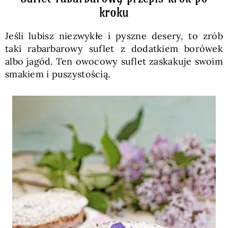
kroku
Jeśli lubisz niezwykłe i pyszne desery, to zrób
taki rabarbarowy suflet z dodatkiem borówek
albo jagód. Ten owocowy suflet zaskakuje swoim
smakiem i puszystością.