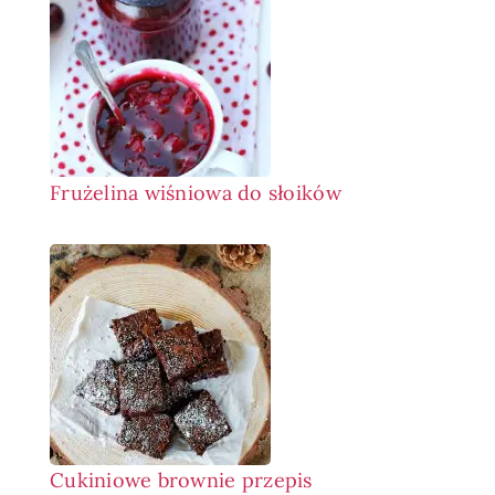
Frużelina wiśniowa do słoików
Cukiniowe brownie przepis