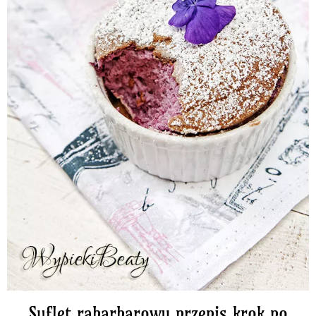
Suflet rabarbarowy przepis krok po