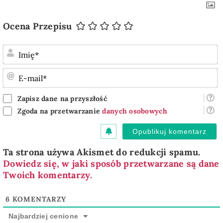
Ocena Przepisu
I
E
m
Zapisz dane na przyszłość
Zgoda na przetwarzanie
danych osobowych
Ta strona używa Akismet do redukcji spamu.
Dowiedz się, w jaki sposób przetwarzane są dane
Twoich komentarzy.
6
KOMENTARZY
Najbardziej cenione