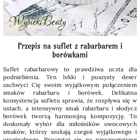
Przepis na suflet z rabarbarem i
borówkami
Suflet rabarbarowy to prawdziwa uczta dla
podniebienia. Ten lekki i puszysty deser
zachwyci Cię swoim wyjątkowym połączeniem
smaków rabarbaru i borówek. Delikatna
konsystencja sufletu sprawia, że rozpływa się w
ustach, a intensywny smak rabarbaru i słodycz
borówek tworzą harmonijną kompozycję. To
doskonały wybór dla miłośników owocowych
smaków, którzy szukają czegoś wyjątkowego i
oryginalnego. Przygotuj się na niezapomniane