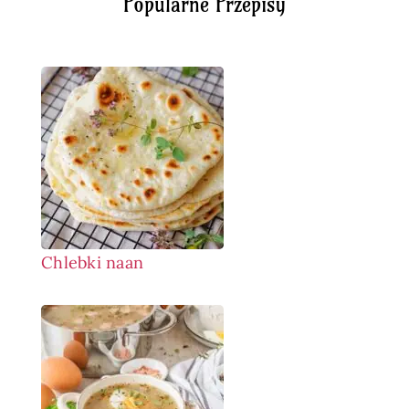
Popularne Przepisy
Chlebki naan