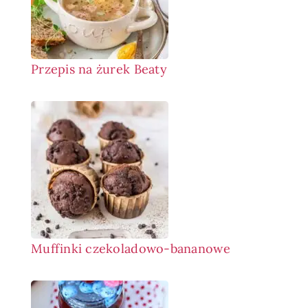
Przepis na żurek Beaty
Muffinki czekoladowo-bananowe