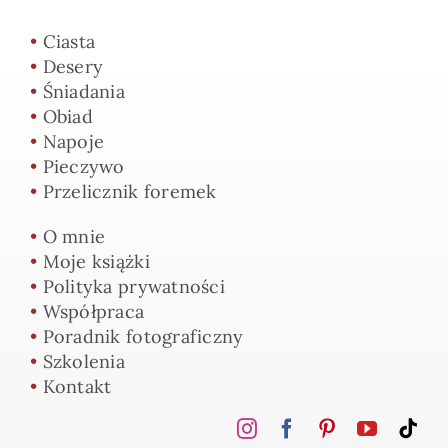
•
Ciasta
•
Desery
•
Śniadania
•
Obiad
•
Napoje
•
Pieczywo
•
Przelicznik foremek
•
O mnie
•
Moje książki
•
Polityka prywatności
•
Współpraca
•
Poradnik fotograficzny
•
Szkolenia
•
Kontakt