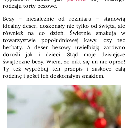
rodzaju torty bezowe.
Bezy – niezależnie od rozmiaru – stanowią
idealny deser, doskonały nie tylko od święta, ale
również na co dzień. Świetnie smakują w
towarzystwie popołudniowej kawy, czy też
herbaty. A deser bezowy uwielbiają zarówno
dorośli jak i dzieci. Stąd moje dzisiejsze
świąteczne bezy. Wiem, że nikt się im nie oprze!
Ty też wypróbuj ten przepis i zaskocz całą
rodzinę i gości ich doskonałym smakiem.