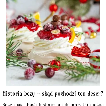
Historia bezy – skąd pochodzi ten deser?
Bezy mają długą historię, a ich początki można