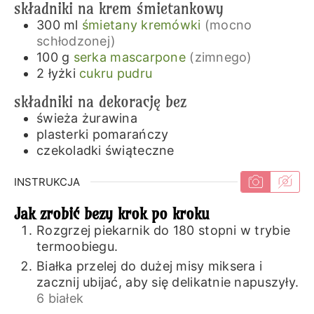
składniki na krem śmietankowy
300
ml
śmietany kremówki
(mocno
schłodzonej)
100
g
serka mascarpone
(zimnego)
2
łyżki
cukru pudru
składniki na dekorację bez
świeża żurawina
plasterki pomarańczy
czekoladki świąteczne
INSTRUKCJA
Jak zrobić bezy krok po kroku
Rozgrzej piekarnik do 180 stopni w trybie
termoobiegu.
Białka przelej do dużej misy miksera i
zacznij ubijać, aby się delikatnie napuszyły.
6 białek