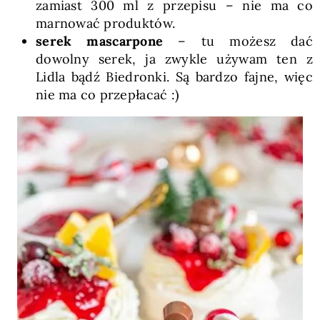
zamiast 300 ml z przepisu – nie ma co
marnować produktów.
serek mascarpone
– tu możesz dać
dowolny serek, ja zwykle używam ten z
Lidla bądź Biedronki. Są bardzo fajne, więc
nie ma co przepłacać :)