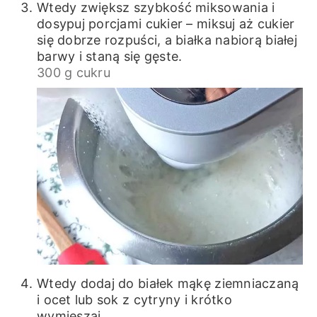
Wtedy zwiększ szybkość miksowania i
dosypuj porcjami cukier – miksuj aż cukier
się dobrze rozpuści, a białka nabiorą białej
barwy i staną się gęste.
300 g cukru
Wtedy dodaj do białek mąkę ziemniaczaną
i ocet lub sok z cytryny i krótko
wymieszaj.