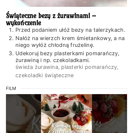
Świąteczne bezy z żurawinami –
wykończenie
Przed podaniem ułóż bezy na talerzykach.
Nałóż na wierzch krem śmietankowy, a na
niego wyłóż chłodną frużelinę.
Udekoruj bezy plasterkami pomarańczy,
żurawiną i np. czekoladkami.
świeża żurawina,
plasterki pomarańczy,
czekoladki świąteczne
FILM