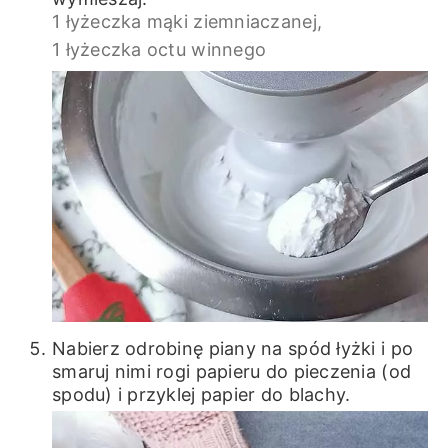
1 łyżeczka mąki ziemniaczanej,
1 łyżeczka octu winnego
Nabierz odrobinę piany na spód łyżki i po
smaruj nimi rogi papieru do pieczenia (od
spodu) i przyklej papier do blachy.