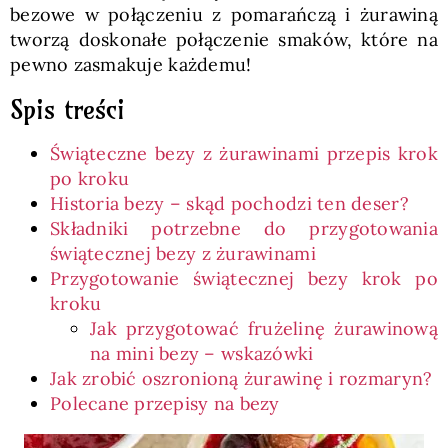
bezowe w połączeniu z pomarańczą i żurawiną
tworzą doskonałe połączenie smaków, które na
pewno zasmakuje każdemu!
Spis treści
Świąteczne bezy z żurawinami przepis krok
po kroku
Historia bezy – skąd pochodzi ten deser?
Składniki potrzebne do przygotowania
świątecznej bezy z żurawinami
Przygotowanie świątecznej bezy krok po
kroku
Jak przygotować frużelinę żurawinową
na mini bezy – wskazówki
Jak zrobić oszronioną żurawinę i rozmaryn?
Polecane przepisy na bezy