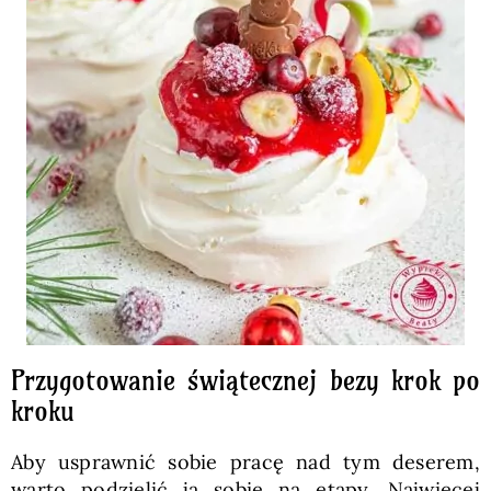
Przygotowanie świątecznej bezy krok po
kroku
Aby usprawnić sobie pracę nad tym deserem,
warto podzielić ją sobie na etapy. Najwięcej