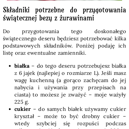
Składniki potrzebne do przygotowania
świątecznej bezy z żurawinami
Do przygotowania tego doskonałego
świątecznego deseru będziesz potrzebować kilka
podstawowych składników. Poniżej podaję ich
listę oraz ewentualne zamienniki.
białka
– do tego deseru potrzebujesz białka
z 6 jajek (najlepiej o rozmiarze L). Jeśli masz
wagę kuchenną (a gorąco zachęcam do jej
nabycia i używania przy przepisach na
ciasta) to możesz je zważyć – moje ważyły
225 g.
cukier
– do samych białek używamy cukier
kryształ – może to być drobny cukier –
wtedy szybciej się rozpuści podczas