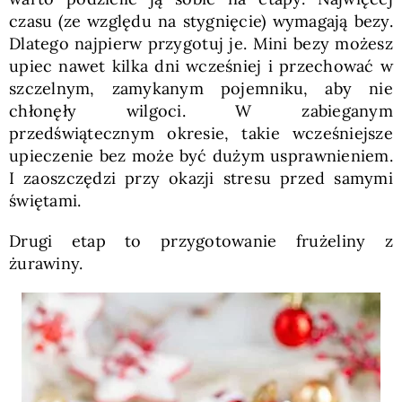
czasu (ze względu na stygnięcie) wymagają bezy.
Dlatego najpierw przygotuj je. Mini bezy możesz
upiec nawet kilka dni wcześniej i przechować w
szczelnym, zamykanym pojemniku, aby nie
chłonęły wilgoci. W zabieganym
przedświątecznym okresie, takie wcześniejsze
upieczenie bez może być dużym usprawnieniem.
I zaoszczędzi przy okazji stresu przed samymi
świętami.
Drugi etap to przygotowanie frużeliny z
żurawiny.