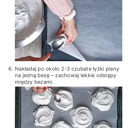
Nakładaj po około 2-3 czubate łyżki piany
na jedną bezę – zachowaj lekkie odstępy
między bezami.