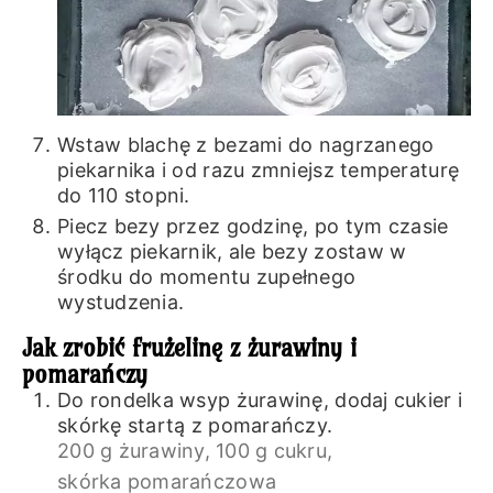
Wstaw blachę z bezami do nagrzanego
piekarnika i od razu zmniejsz temperaturę
do 110 stopni.
Piecz bezy przez godzinę, po tym czasie
wyłącz piekarnik, ale bezy zostaw w
środku do momentu zupełnego
wystudzenia.
Jak zrobić frużelinę z żurawiny i
pomarańczy
Do rondelka wsyp żurawinę, dodaj cukier i
skórkę startą z pomarańczy.
200 g żurawiny,
100 g cukru,
skórka pomarańczowa