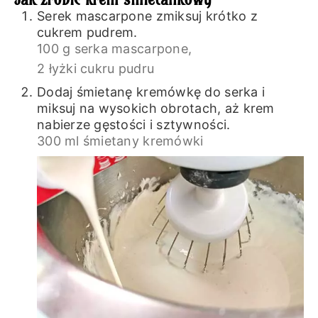
Serek mascarpone zmiksuj krótko z
cukrem pudrem.
100 g serka mascarpone,
2 łyżki cukru pudru
Dodaj śmietanę kremówkę do serka i
miksuj na wysokich obrotach, aż krem
nabierze gęstości i sztywności.
300 ml śmietany kremówki