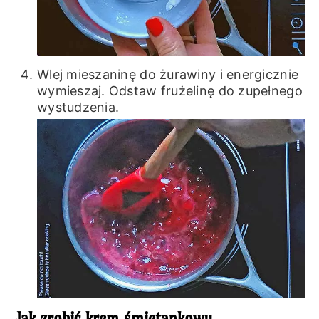
Wlej mieszaninę do żurawiny i energicznie
wymieszaj. Odstaw frużelinę do zupełnego
wystudzenia.
Jak zrobić krem śmietankowy